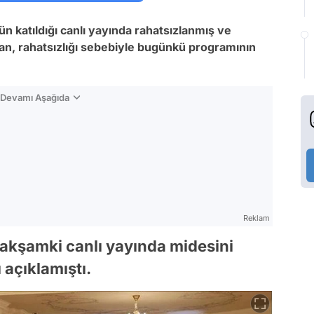
dün katıldığı canlı yayında rahatsızlanmış ve
an, rahatsızlığı sebebiyle bugünkü programının
n Devamı Aşağıda
Reklam
kşamki canlı yayında midesini
 açıklamıştı.