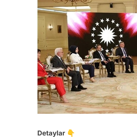
Detaylar 👇