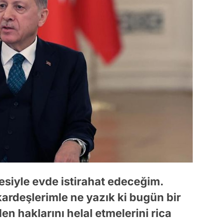
esiyle evde istirahat edeceğim.
 kardeşlerimle ne yazık ki bugün bir
 haklarını helal etmelerini rica