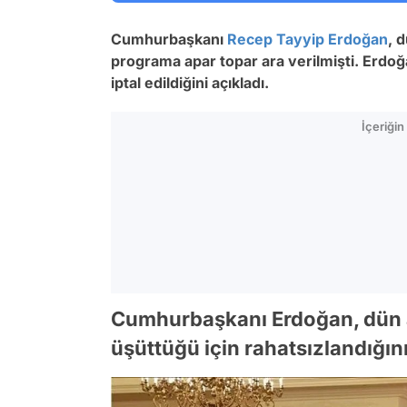
Cumhurbaşkanı
Recep Tayyip Erdoğan
, 
programa apar topar ara verilmişti. Erdoğ
iptal edildiğini açıkladı.
İçeriği
Cumhurbaşkanı Erdoğan, dün a
üşüttüğü için rahatsızlandığını