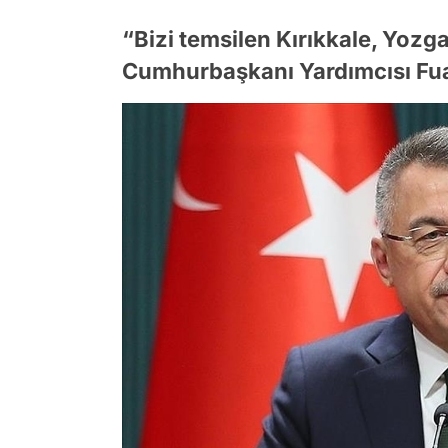
“Bizi temsilen Kırıkkale, Yozg
Cumhurbaşkanı Yardımcısı Fuat