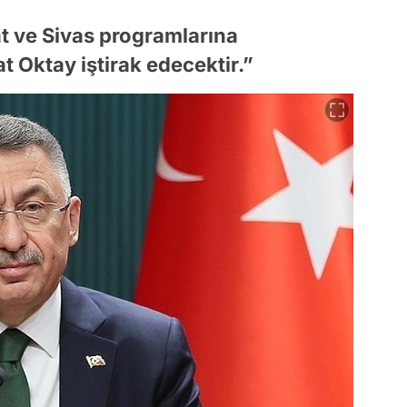
at ve Sivas programlarına
 Oktay iştirak edecektir.”