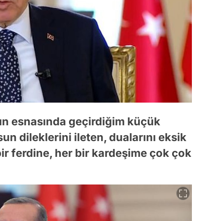
n esnasında geçirdiğim küçük
un dileklerini ileten, dualarını eksik
ir ferdine, her bir kardeşime çok çok