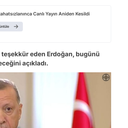
ahatsızlanınca Canlı Yayın Aniden Kesildi
üntüle
 teşekkür eden Erdoğan, bugünü
eceğini açıkladı.