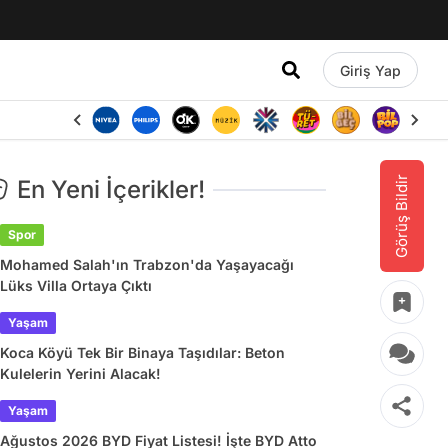
Giriş Yap
Görüş Bildir
En Yeni İçerikler!
Spor
Mohamed Salah'ın Trabzon'da Yaşayacağı
Lüks Villa Ortaya Çıktı
Yaşam
Koca Köyü Tek Bir Binaya Taşıdılar: Beton
Kulelerin Yerini Alacak!
Yaşam
Ağustos 2026 BYD Fiyat Listesi! İşte BYD Atto