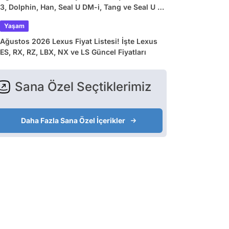
3, Dolphin, Han, Seal U DM-i, Tang ve Seal U EV
Güncel Fiyatları
Yaşam
Ağustos 2026 Lexus Fiyat Listesi! İşte Lexus
ES, RX, RZ, LBX, NX ve LS Güncel Fiyatları
Sana Özel Seçtiklerimiz
Daha Fazla Sana Özel İçerikler