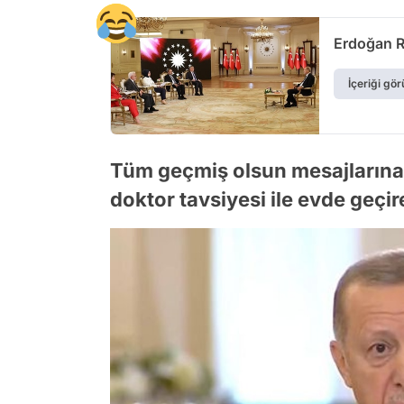
Erdoğan R
İçeriği gör
Tüm geçmiş olsun mesajlarına
doktor tavsiyesi ile evde geçir