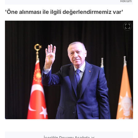
Reklam
'Öne alınması ile ilgili değerlendirmemiz var'
İçeriğin Devamı Aşağıda