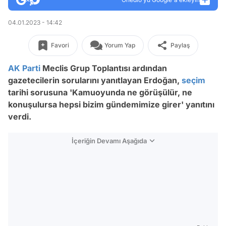
04.01.2023 - 14:42
Favori
Yorum Yap
Paylaş
AK Parti
Meclis Grup Toplantısı ardından
gazetecilerin sorularını yanıtlayan Erdoğan,
seçim
tarihi sorusuna '
Kamuoyunda ne görüşülür, ne
konuşulursa hepsi bizim gündemimize girer' yanıtını
verdi.
İçeriğin Devamı Aşağıda