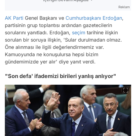
Reklam
AK Parti
Genel Başkanı ve
Cumhurbaşkanı Erdoğan
,
partisinin grup toplantısı ardından gazetecilerin
sorularını yanıtladı. Erdoğan,
seçim
tarihine ilişkin
sorulan bir soruya ilişkin,
'Sular durulmadan olmaz.
Öne alınması ile ilgili değerlendirmemiz var.
Kamuoyunda ne konuşulursa hepsi bizim
gündemimizde yer alır'
diye yanıt verdi.
"Son defa' ifademizi birileri yanlış anlıyor"