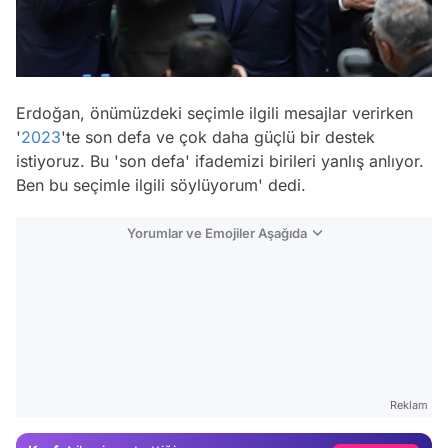
Erdoğan, önümüzdeki seçimle ilgili mesajlar verirken
'
2023
'te son defa ve çok daha güçlü bir destek
istiyoruz. Bu 'son defa' ifademizi birileri yanlış anlıyor.
Ben bu seçimle ilgili söylüyorum'
dedi.
Yorumlar ve Emojiler Aşağıda
Video
Test
Reklam
Gündem