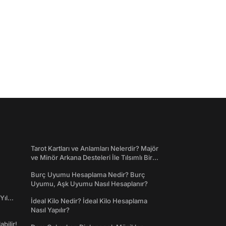
Tarot Kartları ve Anlamları Nelerdir? Majör
ve Minör Arkana Desteleri İle Tılsımlı Bir
Dünyaya Giriş
Burç Uyumu Hesaplama Nedir? Burç
Uyumu, Aşk Uyumu Nasıl Hesaplanır?
Yıl
İdeal Kilo Nedir? İdeal Kilo Hesaplama
Nasıl Yapılır?
abilir!