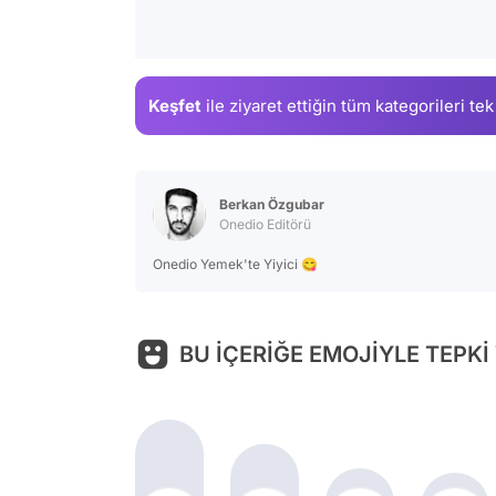
Keşfet
ile ziyaret ettiğin
tüm kategorileri tek
Berkan Özgubar
Onedio Editörü
Onedio Yemek'te Yiyici 😋
BU İÇERİĞE EMOJİYLE TEPKİ