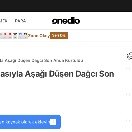
MEK
PARA
Zone Okey
Seri Diz
yla Aşağı Düşen Dağcı Son Anda Kurtuldu
asıyla Aşağı Düşen Dağcı Son
en kaynak olarak ekleyin