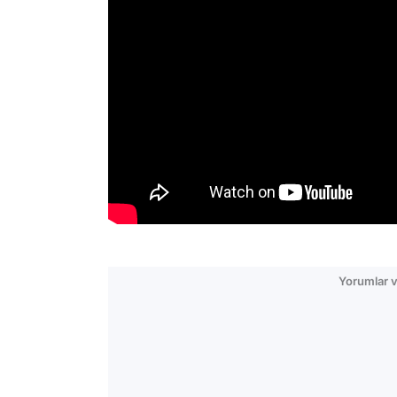
Yorumlar v