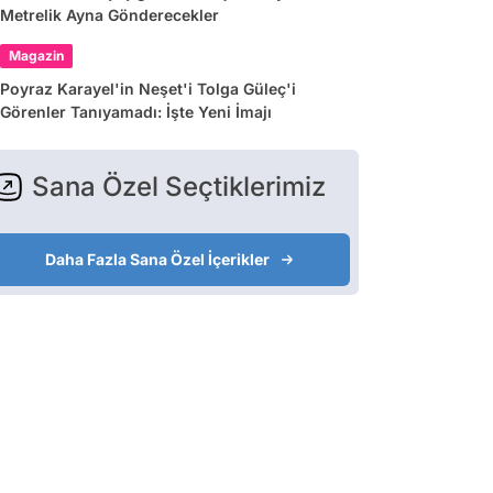
Metrelik Ayna Gönderecekler
Magazin
Poyraz Karayel'in Neşet'i Tolga Güleç'i
Görenler Tanıyamadı: İşte Yeni İmajı
Sana Özel Seçtiklerimiz
Daha Fazla Sana Özel İçerikler