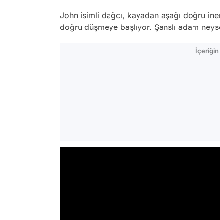
John isimli dağcı, kayadan aşağı doğru ine
doğru düşmeye başlıyor. Şanslı adam neysek
İçeriği