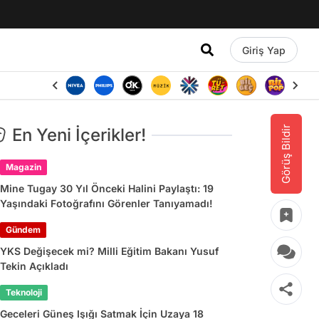
Giriş Yap
Görüş Bildir
En Yeni İçerikler!
Magazin
Mine Tugay 30 Yıl Önceki Halini Paylaştı: 19
Yaşındaki Fotoğrafını Görenler Tanıyamadı!
Gündem
YKS Değişecek mi? Milli Eğitim Bakanı Yusuf
Tekin Açıkladı
Teknoloji
Geceleri Güneş Işığı Satmak İçin Uzaya 18