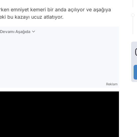
rken emniyet kemeri bir anda açılıyor ve aşağıya
i bu kazayı ucuz atlatıyor.
n Devamı Aşağıda
Reklam