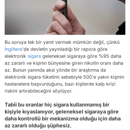
Bu soruya tek bir yanıt vermek mümkün değil, çünkü
İngiltere
'de devletin yayınladığı bir rapora göre
elektronik
sigara
geleneksel sigaraya göre %95 daha
az zararlı ve kişinin bünyesine giren nikotin oranı daha
az. Bunun yanında aksi yönde bir araştırma da
elektronik sigara tüketimi sebebiyle 500'e yakın kişinin
hastanelere başvurduğunu, bazı kişilerde kalp krizi
riskini artırabileceğini söylüyor.
Tabii bu oranlar hiç sigara kullanmamış bir
kişiyle kıyaslanıyor, geleneksel sigaraya göre
daha kontrollü bir mekanizma olduğu için daha
az zararlı olduğu şüphesiz.