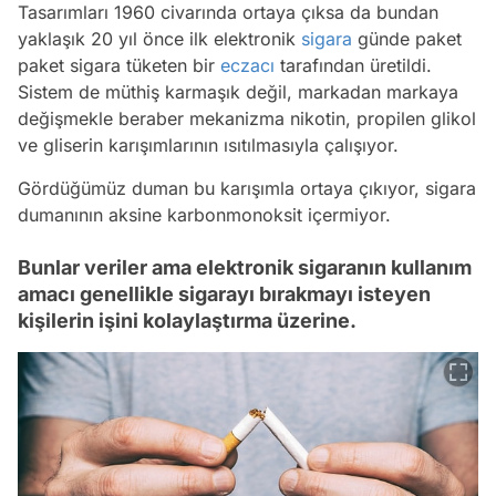
Tasarımları 1960 civarında ortaya çıksa da bundan
yaklaşık 20 yıl önce ilk elektronik
sigara
günde paket
paket sigara tüketen bir
eczacı
tarafından üretildi.
Sistem de müthiş karmaşık değil, markadan markaya
değişmekle beraber mekanizma nikotin, propilen glikol
ve gliserin karışımlarının ısıtılmasıyla çalışıyor.
Gördüğümüz duman bu karışımla ortaya çıkıyor, sigara
dumanının aksine karbonmonoksit içermiyor.
Bunlar veriler ama elektronik sigaranın kullanım
amacı genellikle sigarayı bırakmayı isteyen
kişilerin işini kolaylaştırma üzerine.