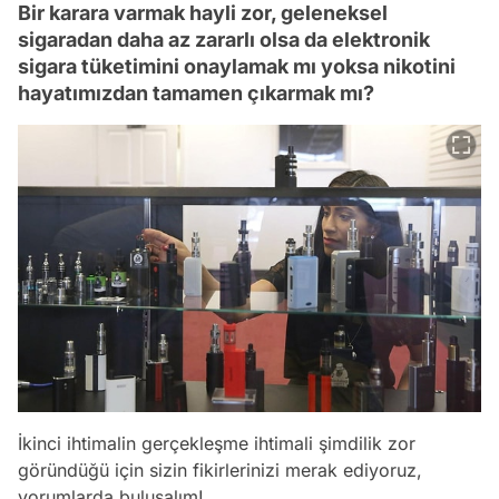
Bir karara varmak hayli zor, geleneksel
sigaradan daha az zararlı olsa da elektronik
sigara tüketimini onaylamak mı yoksa nikotini
hayatımızdan tamamen çıkarmak mı?
İkinci ihtimalin gerçekleşme ihtimali şimdilik zor
göründüğü için sizin fikirlerinizi merak ediyoruz,
yorumlarda buluşalım!