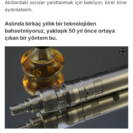
Akıllardaki sorular yanıtlanmak için bekliyor, birer birer
aydınlatalım.
Aslında birkaç yıllık bir teknolojiden
bahsetmiyoruz, yaklaşık 50 yıl önce ortaya
çıkan bir yöntem bu.