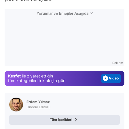
Yorumlar ve Emojiler Aşağıda
Video
Test
Gündem
Reklam
Magazin
Keşfet
ile ziyaret ettiğin
Video
tüm kategorileri tek akışta gör!
Test
Erdem Yılmaz
Onedio Editörü
Tüm içerikleri