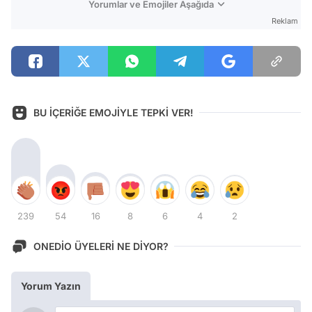
Yorumlar ve Emojiler Aşağıda
Reklam
BU İÇERİĞE EMOJİYLE TEPKİ VER!
239
54
16
8
6
4
2
ONEDİO ÜYELERİ NE DİYOR?
Yorum Yazın