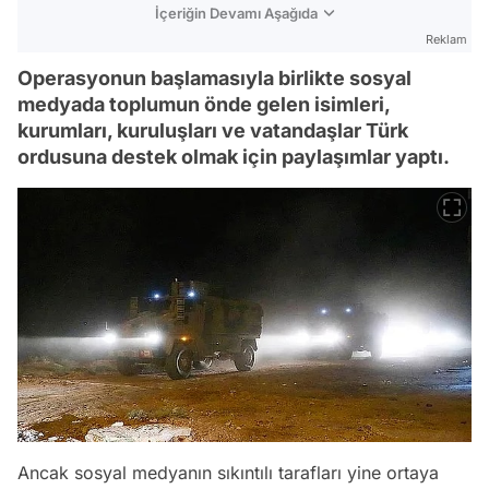
İçeriğin Devamı Aşağıda
Reklam
Operasyonun başlamasıyla birlikte sosyal
medyada toplumun önde gelen isimleri,
kurumları, kuruluşları ve vatandaşlar Türk
ordusuna destek olmak için paylaşımlar yaptı.
Ancak sosyal medyanın sıkıntılı tarafları yine ortaya