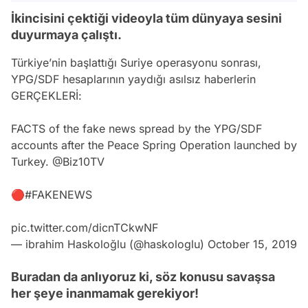
İkincisini çektiği videoyla tüm dünyaya sesini
duyurmaya çalıştı.
Türkiye’nin başlattığı Suriye operasyonu sonrası,
YPG/SDF hesaplarının yaydığı asılsız haberlerin
GERÇEKLERİ:
FACTS of the fake news spread by the YPG/SDF
accounts after the Peace Spring Operation launched by
Turkey.
@Biz10TV
🔴
#FAKENEWS
pic.twitter.com/dicnTCkwNF
— ibrahim Haskoloğlu (@haskologlu)
October 15, 2019
Buradan da anlıyoruz ki, söz konusu savaşsa
her şeye inanmamak gerekiyor!