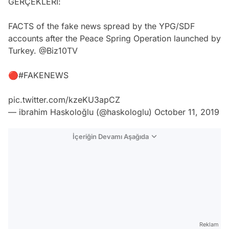
GERÇEKLERİ:
FACTS of the fake news spread by the YPG/SDF
accounts after the Peace Spring Operation launched by
Turkey.
@Biz10TV
🔴
#FAKENEWS
pic.twitter.com/kzeKU3apCZ
— ibrahim Haskoloğlu (@haskologlu)
October 11, 2019
İçeriğin Devamı Aşağıda
Reklam