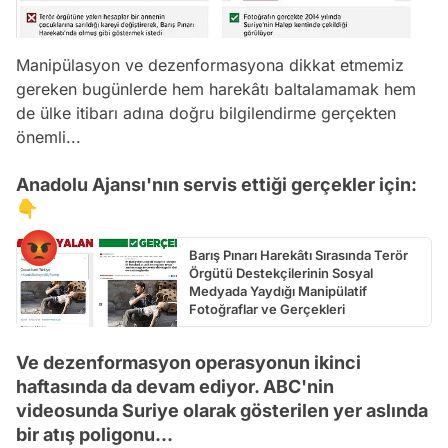
Manipülasyon ve dezenformasyona dikkat etmemiz
gereken bugünlerde hem harekâtı baltalamamak hem
de ülke itibarı adına doğru bilgilendirme gerçekten
önemli...
Anadolu Ajansı'nın servis ettiği gerçekler için:
👇
Barış Pınarı Harekâtı Sırasında Terör
Örgütü Destekçilerinin Sosyal
Medyada Yaydığı Manipülatif
Fotoğraflar ve Gerçekleri
Ve dezenformasyon operasyonun ikinci
haftasında da devam ediyor. ABC'nin
videosunda Suriye olarak gösterilen yer aslında
bir atış poligonu...