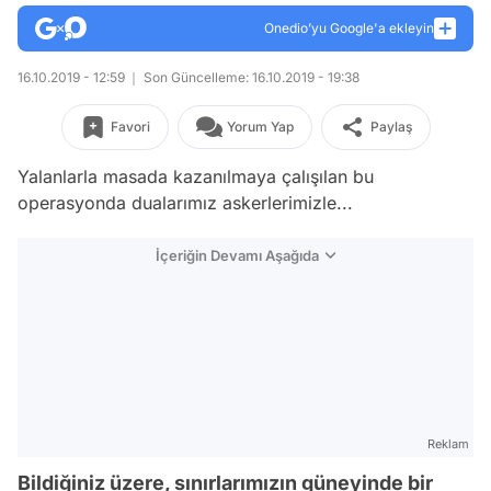
Onedio’yu Google'a ekleyin
16.10.2019 - 12:59
Son Güncelleme: 16.10.2019 - 19:38
Favori
Yorum Yap
Paylaş
Yalanlarla masada kazanılmaya çalışılan bu
operasyonda dualarımız askerlerimizle...
İçeriğin Devamı Aşağıda
Reklam
Bildiğiniz üzere, sınırlarımızın güneyinde bir