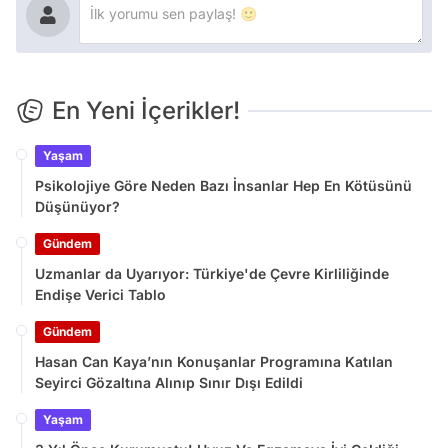
En Yeni İçerikler!
Yaşam
Psikolojiye Göre Neden Bazı İnsanlar Hep En Kötüsünü
Düşünüyor?
Gündem
Uzmanlar da Uyarıyor: Türkiye'de Çevre Kirliliğinde
Endişe Verici Tablo
Gündem
Hasan Can Kaya’nın Konuşanlar Programına Katılan
Seyirci Gözaltına Alınıp Sınır Dışı Edildi
Yaşam