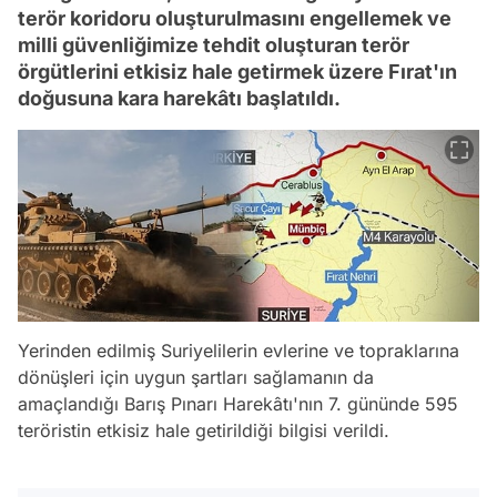
terör koridoru oluşturulmasını engellemek ve
milli güvenliğimize tehdit oluşturan terör
örgütlerini etkisiz hale getirmek üzere Fırat'ın
doğusuna kara harekâtı başlatıldı.
Yerinden edilmiş Suriyelilerin evlerine ve topraklarına
dönüşleri için uygun şartları sağlamanın da
amaçlandığı Barış Pınarı Harekâtı'nın 7. gününde 595
teröristin etkisiz hale getirildiği bilgisi verildi.