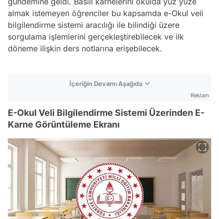
gündemine geldi. Basılı karnelerini okulda yüz yüze
almak istemeyen öğrenciler bu kapsamda e-Okul veli
bilgilendirme sistemi aracılığı ile bilindiği üzere
sorgulama işlemlerini gerçekleştirebilecek ve ilk
döneme ilişkin ders notlarına erişebilecek.
İçeriğin Devamı Aşağıda
Reklam
E-Okul Veli Bilgilendirme Sistemi Üzerinden E-
Karne Görüntüleme Ekranı