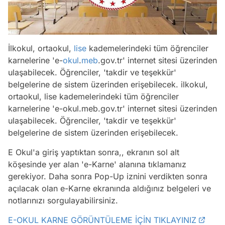
İlkokul, ortaokul,
lise
kademelerindeki tüm öğrenciler
karnelerine 'e-
okul
.
meb
.gov.tr' internet sitesi üzerinden
ulaşabilecek. Öğrenciler, 'takdir ve teşekkür'
belgelerine de sistem üzerinden erişebilecek. ilkokul,
ortaokul, lise kademelerindeki tüm öğrenciler
karnelerine 'e-okul.meb.gov.tr' internet sitesi üzerinden
ulaşabilecek. Öğrenciler, 'takdir ve teşekkür'
belgelerine de sistem üzerinden erişebilecek.
E Okul'a giriş yaptıktan sonra,, ekranın sol alt
köşesinde yer alan 'e-Karne' alanına tıklamanız
gerekiyor. Daha sonra Pop-Up iznini verdikten sonra
açılacak olan e-Karne ekranında aldığınız belgeleri ve
notlarınızı sorgulayabilirsiniz.
E-OKUL KARNE GÖRÜNTÜLEME İÇİN TIKLAYINIZ