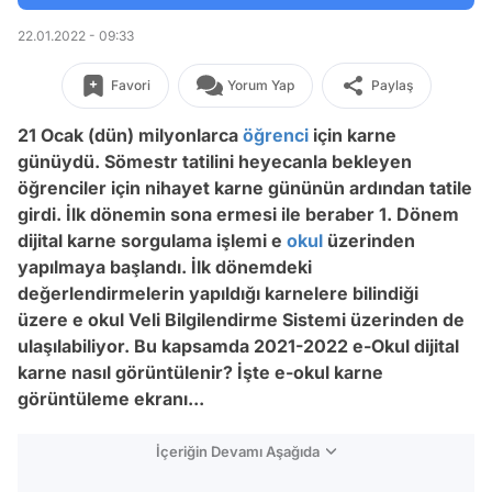
22.01.2022 - 09:33
Favori
Yorum Yap
Paylaş
21 Ocak (dün) milyonlarca
öğrenci
için karne
günüydü. Sömestr tatilini heyecanla bekleyen
öğrenciler için nihayet karne gününün ardından tatile
girdi. İlk dönemin sona ermesi ile beraber 1. Dönem
dijital karne sorgulama işlemi e
okul
üzerinden
yapılmaya başlandı. İlk dönemdeki
değerlendirmelerin yapıldığı karnelere bilindiği
üzere e okul Veli Bilgilendirme Sistemi üzerinden de
ulaşılabiliyor. Bu kapsamda 2021-2022 e-Okul dijital
karne nasıl görüntülenir? İşte e-okul karne
görüntüleme ekranı...
İçeriğin Devamı Aşağıda