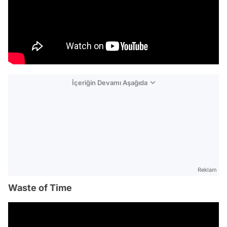
İçeriğin Devamı Aşağıda
Reklam
Waste of Time