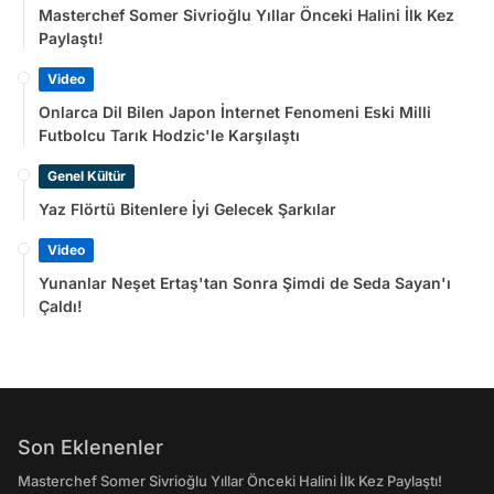
Masterchef Somer Sivrioğlu Yıllar Önceki Halini İlk Kez
Paylaştı!
Video
Onlarca Dil Bilen Japon İnternet Fenomeni Eski Milli
Futbolcu Tarık Hodzic'le Karşılaştı
Genel Kültür
Yaz Flörtü Bitenlere İyi Gelecek Şarkılar
Video
Yunanlar Neşet Ertaş'tan Sonra Şimdi de Seda Sayan'ı
Çaldı!
Son Eklenenler
Masterchef Somer Sivrioğlu Yıllar Önceki Halini İlk Kez Paylaştı!