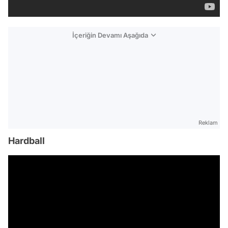
İçeriğin Devamı Aşağıda
Reklam
Hardball