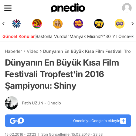
Güncel Konular
Bastonla Vurdu!
"Manyak Mısınız?"
30 Yıl Önce👀
Haberler
Video
Dünyanın En Büyük Kısa Film Festivali Trop
Dünyanın En Büyük Kısa Film
Festivali Tropfest'in 2016
Şampiyonu: Shiny
Fatih UZUN
- Onedio
Onedio’yu Google'a ekleyin
15.02.2016 - 23:23
Son Güncelleme: 15.02.2016 - 23:53