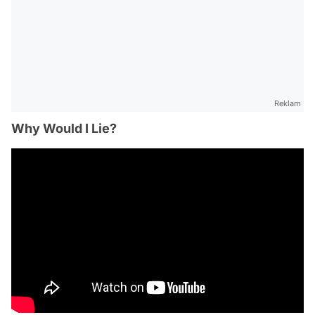
Reklam
Why Would I Lie?