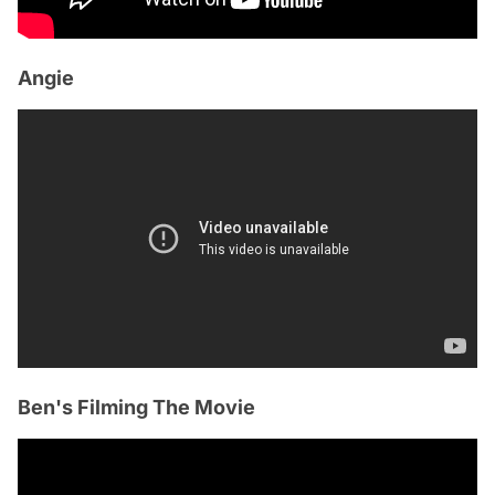
Angie
Ben's Filming The Movie