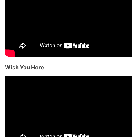
Wish You Here