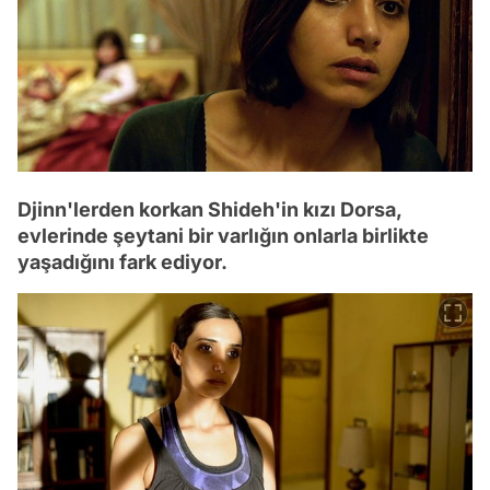
Djinn'lerden korkan Shideh'in kızı Dorsa,
evlerinde şeytani bir varlığın onlarla birlikte
yaşadığını fark ediyor.