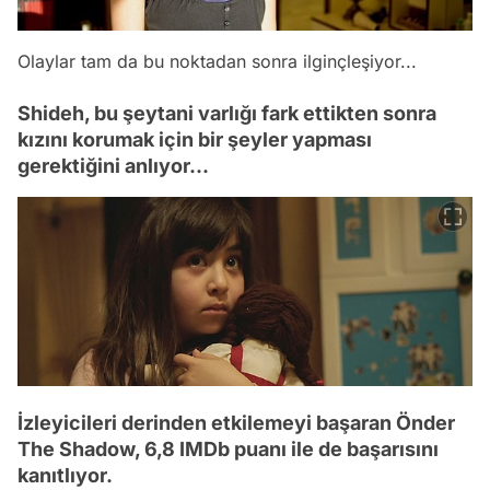
Olaylar tam da bu noktadan sonra ilginçleşiyor...
Shideh, bu şeytani varlığı fark ettikten sonra
kızını korumak için bir şeyler yapması
gerektiğini anlıyor...
İzleyicileri derinden etkilemeyi başaran Önder
The Shadow, 6,8 IMDb puanı ile de başarısını
kanıtlıyor.