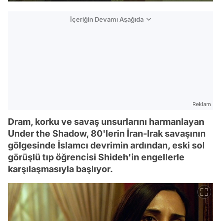
İçeriğin Devamı Aşağıda
Reklam
Dram, korku ve savaş unsurlarını harmanlayan
Under the Shadow, 80'lerin İran-Irak savaşının
gölgesinde İslamcı devrimin ardından, eski sol
görüşlü tıp öğrencisi Shideh'in engellerle
karşılaşmasıyla başlıyor.