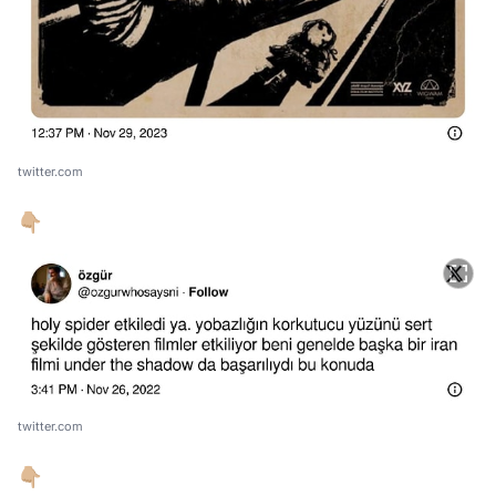
twitter.com
👇🏼
twitter.com
👇🏼