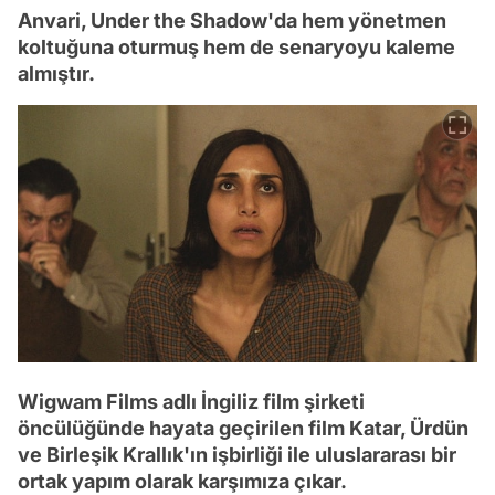
Anvari, Under the Shadow'da hem yönetmen
koltuğuna oturmuş hem de senaryoyu kaleme
almıştır.
Wigwam Films adlı İngiliz film şirketi
öncülüğünde hayata geçirilen film Katar, Ürdün
ve Birleşik Krallık'ın işbirliği ile uluslararası bir
ortak yapım olarak karşımıza çıkar.