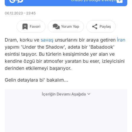
06.12.2023 - 23:45
Favori
Yorum Yap
Paylaş
Dram, korku ve
savaş
unsurlarını bir araya getiren
İran
yapımı 'Under the Shadow', adeta bir 'Babadook'
esintisi taşıyor. Bu türlerin kesişiminde yer alan ve
kendine özgü bir atmosfer yaratan bu eser, izleyicisini
derinden etkilemeyi başarıyor.
Gelin detaylara bi' bakalım...
İçeriğin Devamı Aşağıda