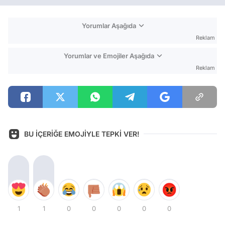
Yorumlar Aşağıda
Reklam
Yorumlar ve Emojiler Aşağıda
Reklam
BU İÇERİĞE EMOJİYLE TEPKİ VER!
1
1
0
0
0
0
0