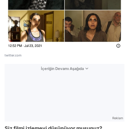
twitter.com
İçeriğin Devamı Aşağıda
Reklam
Siz filmi izlemeyi düşünüyor musunuz?