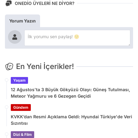
ONEDİO ÜYELERİ NE DİYOR?
Yorum Yazın
En Yeni İçerikler!
Yaşam
12 Ağustos'ta 3 Büyük Gökyüzü Olayı: Güneş Tutulması,
Meteor Yağmuru ve 6 Gezegen Geçidi
Gündem
KVKK’dan Resmi Açıklama Geldi: Hyundai Türkiye'de Veri
Sızıntısı
Dizi & Film