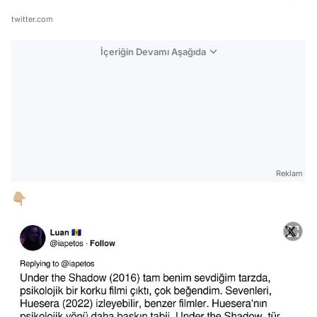
twitter.com
İçeriğin Devamı Aşağıda
Reklam
👇🏼