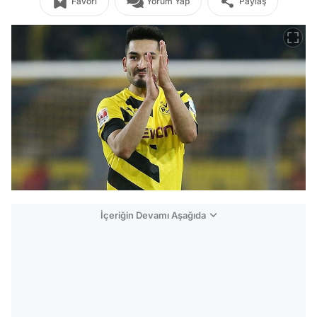
Favori
Yorum Yap
Paylaş
İçeriğin Devamı Aşağıda