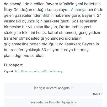
da alacağı iddia edilen Bayern Münih'in yeni hedefinin
İlkay Gündoğan olduğu konuşuluyor.
Almanya
'nın önde
gelen gazetelerinden
Bild
'in haberine göre; Bayern, 24
yaşındaki oyuncu için harekete geçti. Sözleşmesinin
bitmesine bir yıl kalan İlkay'ın, Dortmund'un yeni
sözleşme teklifini henüz kabul etmemesi, genç yıldızın
transfer olmak istediği yönündeki iddialarını
güçlenmesine neden olduğu vurgulanırken; Bayern'in
bu transferi yaklaşık 30 milyon euroya bitirmeyi
planladığı öne sürüldü.
Eurosport
Kaynak:
http://tr.eurosport.com/futbol/almany...
İçeriğin Devamı Aşağıda
Reklam
Yorumlar ve Emojiler Aşağıda