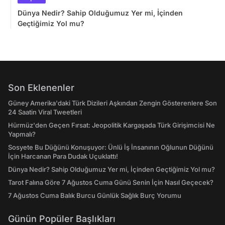
Dünya Nedir? Sahip Olduğumuz Yer mi, İçinden
Geçtiğimiz Yol mu?
Son Eklenenler
Güney Amerika'daki Türk Dizileri Aşkından Zengin Gösterenlere Son
24 Saatin Viral Tweetleri
Hürmüz'den Geçen Fırsat: Jeopolitik Kargaşada Türk Girişimcisi Ne
Yapmalı?
Sosyete Bu Düğünü Konuşuyor: Ünlü İş İnsanının Oğlunun Düğünü
İçin Harcanan Para Dudak Uçuklattı!
Dünya Nedir? Sahip Olduğumuz Yer mi, İçinden Geçtiğimiz Yol mu?
Tarot Falına Göre 7 Ağustos Cuma Günü Senin İçin Nasıl Geçecek?
7 Ağustos Cuma Balık Burcu Günlük Sağlık Burç Yorumu
Günün Popüler Başlıkları