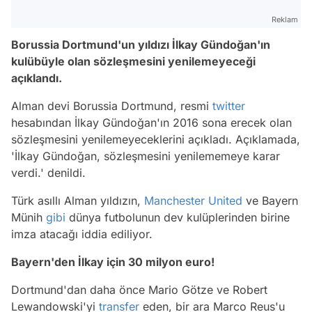
Reklam
Borussia Dortmund'un yıldızı İlkay Gündoğan'ın
kulübüyle olan sözleşmesini yenilemeyeceği
açıklandı.
Alman devi Borussia Dortmund, resmi
twitter
hesabından İlkay Gündoğan'ın 2016 sona erecek olan
sözleşmesini yenilemeyeceklerini açıkladı. Açıklamada,
'İlkay Gündoğan, sözleşmesini yenilememeye karar
verdi.' denildi.
Türk asıllı Alman yıldızın,
Manchester United
ve Bayern
Münih
gibi
dünya futbolunun dev kulüplerinden birine
imza atacağı iddia ediliyor.
Bayern'den İlkay için 30 milyon euro!
Dortmund'dan daha önce Mario Götze ve Robert
Lewandowski'yi
transfer
eden, bir ara Marco Reus'u