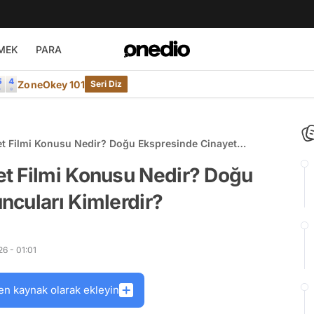
MEK
PARA
ZoneOkey 101
Seri Diz
t Filmi Konusu Nedir? Doğu Ekspresinde Cinayet
t Filmi Konusu Nedir? Doğu
ncuları Kimlerdir?
6 - 01:01
en kaynak olarak ekleyin