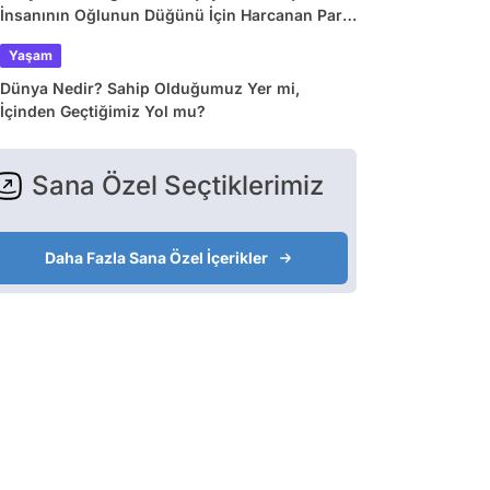
İnsanının Oğlunun Düğünü İçin Harcanan Para
Dudak Uçuklattı!
Yaşam
Dünya Nedir? Sahip Olduğumuz Yer mi,
İçinden Geçtiğimiz Yol mu?
Sana Özel Seçtiklerimiz
Daha Fazla Sana Özel İçerikler