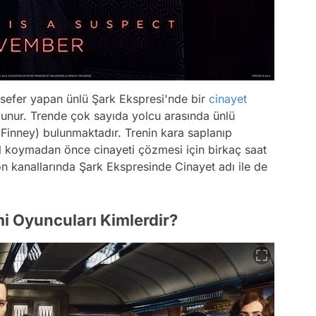
sefer yapan ünlü Şark Ekspresi'nde bir
cinayet
ulunur. Trende çok sayıda yolcu arasında ünlü
t Finney) bulunmaktadır. Trenin kara saplanıp
el koymadan önce cinayeti çözmesi için birkaç saat
n kanallarında Şark Ekspresinde Cinayet adı ile de
i Oyuncuları Kimlerdir?