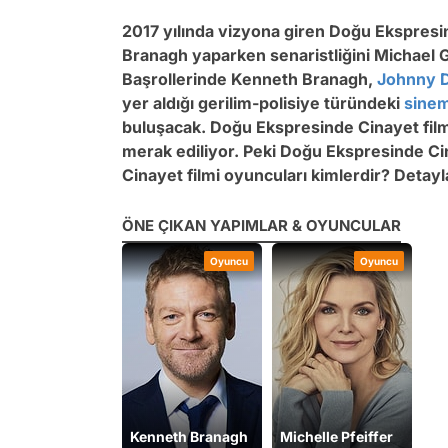
2017 yılında vizyona giren Doğu Ekspres
Branagh yaparken senaristliğini Michael G
Başrollerinde Kenneth Branagh,
Johnny 
yer aldığı gerilim-polisiye türündeki
sine
buluşacak. Doğu Ekspresinde Cinayet film
merak ediliyor. Peki Doğu Ekspresinde Ci
Cinayet filmi oyuncuları kimlerdir? Detayla
ÖNE ÇIKAN YAPIMLAR & OYUNCULAR
Oyuncu
Oyuncu
Kenneth Branagh
Michelle Pfeiffer