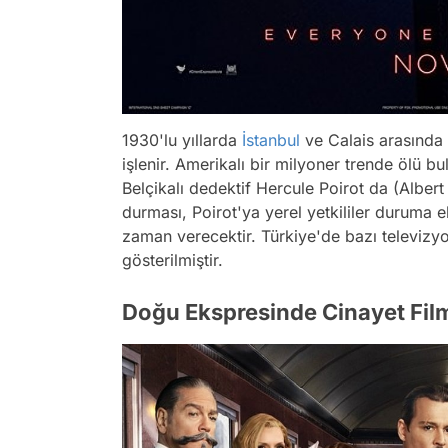
1930'lu yıllarda
İstanbul
ve Calais arasında 
işlenir. Amerikalı bir milyoner trende ölü b
Belçikalı dedektif Hercule Poirot da (Alber
durması, Poirot'ya yerel yetkililer duruma 
zaman verecektir. Türkiye'de bazı televizyo
gösterilmiştir.
Doğu Ekspresinde Cinayet Film