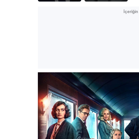
İçeriği