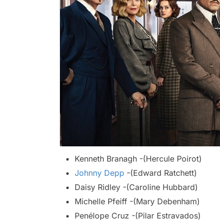
Kenneth Branagh -(Hercule Poirot)
Johnny Depp
-(Edward Ratchett)
Daisy Ridley -(Caroline Hubbard)
Michelle Pfeiff -(Mary Debenham)
Penélope Cruz -(Pilar Estravados)