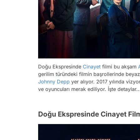
Doğu Ekspresinde
Cinayet
filmi bu akşam
gerilim türündeki filmin başrollerinde beya
Johnny Depp
yer alıyor. 2017 yılında vizy
ve oyuncuları merak ediliyor. İşte detaylar..
Doğu Ekspresinde Cinayet Fil