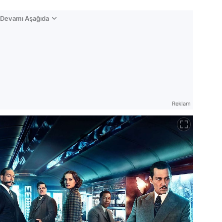
n Devamı Aşağıda
Reklam