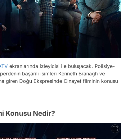
ATV
ekranlarında izleyicisi ile buluşacak. Polisiye-
zperdenin başarılı isimleri Kenneth Branagh ve
ona giren Doğu Ekspresinde Cinayet filminin konusu
.
mi Konusu Nedir?