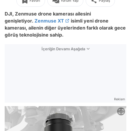
Favori
Yorum Yap
Paylaş
DJI, Zenmuse drone kamerası ailesini
genişletiyor.
Zenmuse XT
isimli yeni drone
kamerası, ailenin diğer üyelerinden farklı olarak gece
görüş teknolojisine sahip.
İçeriğin Devamı Aşağıda
Reklam