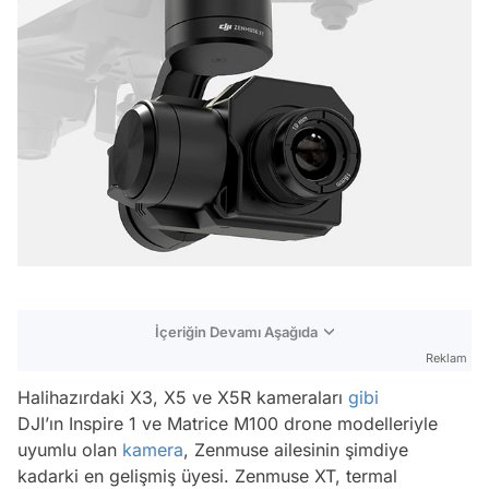
İçeriğin Devamı Aşağıda
Reklam
Halihazırdaki X3, X5 ve X5R kameraları
gibi
DJI’ın Inspire 1 ve Matrice M100 drone modelleriyle
uyumlu olan
kamera
, Zenmuse ailesinin şimdiye
kadarki en gelişmiş üyesi. Zenmuse XT, termal