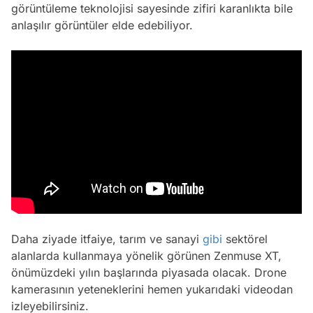
görüntüleme teknolojisi sayesinde zifiri karanlıkta bile
anlaşılır görüntüler elde edebiliyor.
Daha ziyade itfaiye, tarım ve sanayi
gibi
sektörel
alanlarda kullanmaya yönelik görünen Zenmuse XT,
önümüzdeki yılın başlarında piyasada olacak. Drone
kamerasının yeteneklerini hemen yukarıdaki videodan
izleyebilirsiniz.