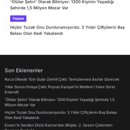
'Ölüler Şehri' Olarak Biliniyor: 1300 Kişinin Yaşadığı
Şehirde 1,5 Milyon Mezar Var
Yaşam
Hiçbir Tuzak Onu Durduramıyordu: 3 Yıldır Çiftçilerin Baş
Belası Olan Kedi Yakalandı
Son Eklenenler
Koca Ülkede Tüm Sular Zehirli Çıktı: Temizlemesi Asırlar Sürecek
Yıllar Sonra Ortaya Çıktı: Poyraz Karayel'in Meltem'i Hare Sürel
Evlendi!
'Ölüler Şehri' Olarak Biliniyor: 1300 Kişinin Yaşadığı Şehirde 1,5
Milyon Mezar Var
Hiçbir Tuzak Onu Durduramıyordu: 3 Yıldır Çiftçilerin Baş Belası
Olan Kedi Yakalandı
Exxen'in Sevilen Dizisi Karma'dan Müjde: 2. Sezon Çekimleri