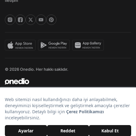
İletişim
© 2026 Onedio. Her hakkı saklıdır.
Bir
markasıdır.