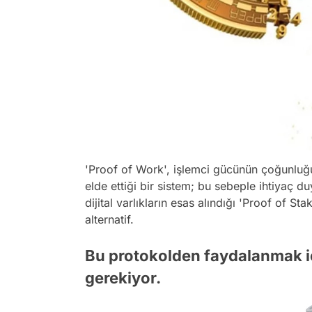
'Proof of Work', işlemci gücünün çoğunluğu
elde ettiği bir sistem; bu sebeple ihtiyaç d
dijital varlıkların esas alındığı 'Proof of S
alternatif.
Bu protokolden faydalanmak içi
gerekiyor.