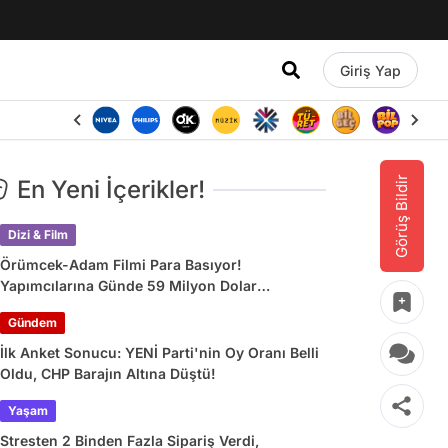
Giriş Yap
Görüş Bildir
En Yeni İçerikler!
Dizi & Film
Örümcek-Adam Filmi Para Basıyor!
Yapımcılarına Günde 59 Milyon Dolar
Kazandırdı
Gündem
İlk Anket Sonucu: YENİ Parti'nin Oy Oranı Belli
Oldu, CHP Barajın Altına Düştü!
Yaşam
Stresten 2 Binden Fazla Sipariş Verdi,