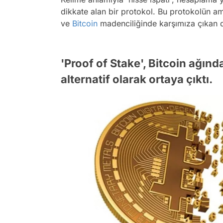
dikkate alan bir protokol. Bu protokolün am
ve
Bitcoin
madenciliğinde karşımıza çıkan di
'Proof of Stake', Bitcoin ağınd
alternatif olarak ortaya çıktı.