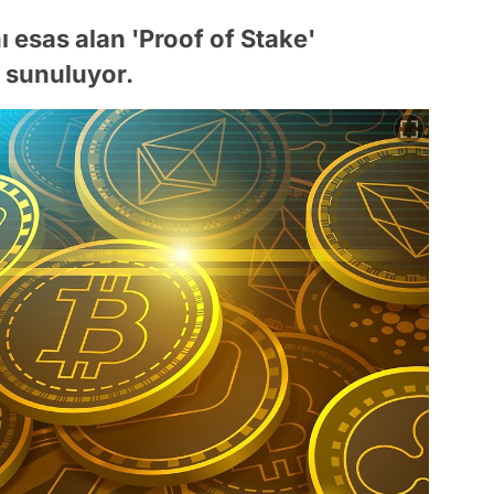
nı esas alan 'Proof of Stake'
e sunuluyor.