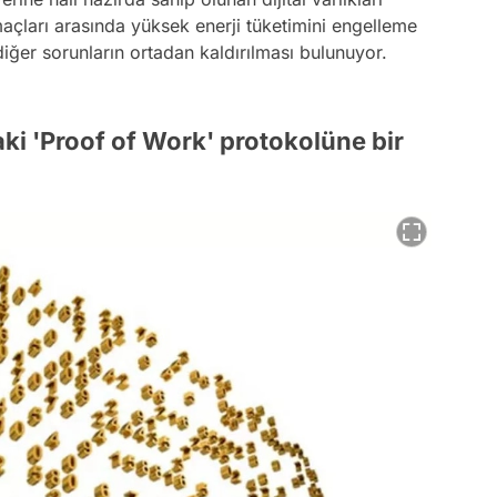
açları arasında yüksek enerji tüketimini engelleme
ğer sorunların ortadan kaldırılması bulunuyor.
aki 'Proof of Work' protokolüne bir