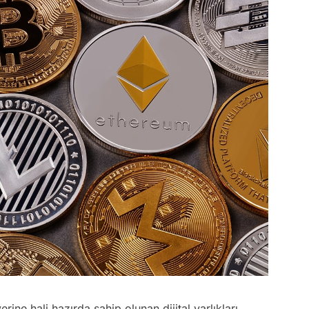
rine hali hazırda sahip olunan dijital varlıkları