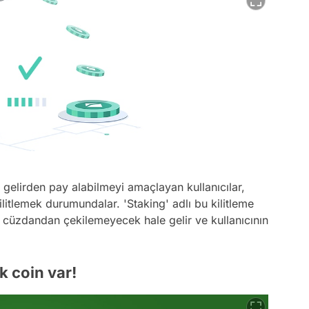
 gelirden pay alabilmeyi amaçlayan kullanıcılar,
litlemek durumundalar. 'Staking' adlı bu kilitleme
r cüzdandan çekilemeyecek hale gelir ve kullanıcının
k coin var!