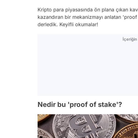
Kripto para piyasasında ön plana çıkan kav
kazandıran bir mekanizmayı anlatan 'proof o
derledik. Keyifli okumalar!
İçeriği
Nedir bu 'proof of stake'?