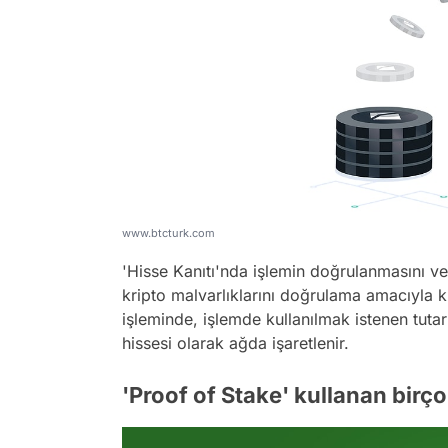
www.btcturk.com
'Hisse Kanıtı'nda işlemin doğrulanmasını ve
kripto malvarlıklarını doğrulama amacıyla ki
işleminde, işlemde kullanılmak istenen tuta
hissesi olarak ağda işaretlenir.
'Proof of Stake' kullanan birço