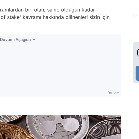
ramlardan biri olan, sahip olduğun kadar
f stake' kavramı hakkında bilinenleri sizin için
n Devamı Aşağıda
Reklam