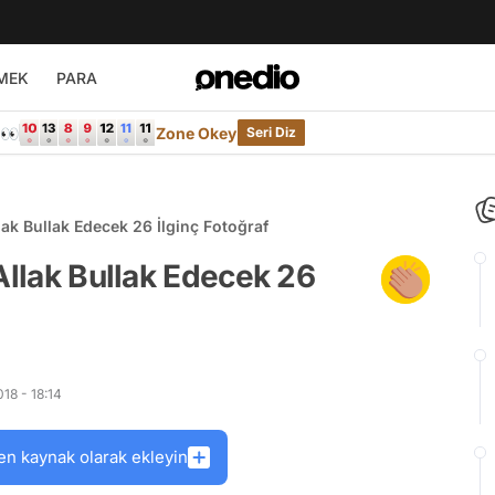
MEK
PARA
e👀
Zone Okey
Seri Diz
lak Bullak Edecek 26 İlginç Fotoğraf
Allak Bullak Edecek 26
18 - 18:14
en kaynak olarak ekleyin