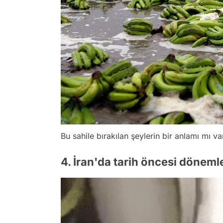
Bu sahile bırakılan şeylerin bir anlamı mı v
4. İran'da tarih öncesi dönem