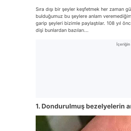
Sıra dışı bir şeyler keşfetmek her zaman güz
bulduğumuz bu şeylere anlam veremediğimiz 
garip şeyleri bizimle paylaştılar. 108 yıl ön
dişi bunlardan bazıları...
İçeriği
1. Dondurulmuş bezelyelerin 