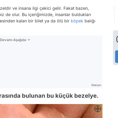
eldir ve insana ilgi çekici gelir. Fakat bazen,
de olur. Bu içeriğimizde, insanlar buldukları
cesinden kalan bir bilet ya da ölü bir
köpek
balığı
n Devamı Aşağıda
Reklam
arasında bulunan bu küçük bezelye.