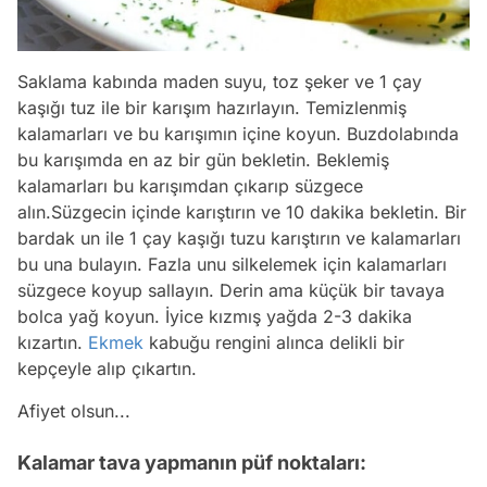
Saklama kabında maden suyu, toz şeker ve 1 çay
kaşığı tuz ile bir karışım hazırlayın. Temizlenmiş
kalamarları ve bu karışımın içine koyun. Buzdolabında
bu karışımda en az bir gün bekletin. Beklemiş
kalamarları bu karışımdan çıkarıp süzgece
alın.Süzgecin içinde karıştırın ve 10 dakika bekletin. Bir
bardak un ile 1 çay kaşığı tuzu karıştırın ve kalamarları
bu una bulayın. Fazla unu silkelemek için kalamarları
süzgece koyup sallayın. Derin ama küçük bir tavaya
bolca yağ koyun. İyice kızmış yağda 2-3 dakika
kızartın.
Ekmek
kabuğu rengini alınca delikli bir
kepçeyle alıp çıkartın.
Afiyet olsun...
Kalamar tava yapmanın püf noktaları: