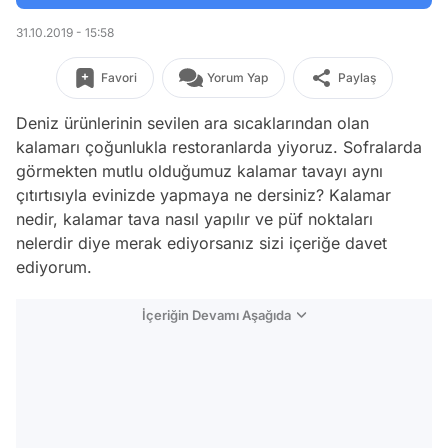
31.10.2019 - 15:58
Favori
Yorum Yap
Paylaş
Deniz ürünlerinin sevilen ara sıcaklarından olan
kalamarı çoğunlukla restoranlarda yiyoruz. Sofralarda
görmekten mutlu olduğumuz kalamar tavayı aynı
çıtırtısıyla evinizde yapmaya ne dersiniz? Kalamar
nedir, kalamar tava nasıl yapılır ve püf noktaları
nelerdir diye merak ediyorsanız sizi içeriğe davet
ediyorum.
İçeriğin Devamı Aşağıda