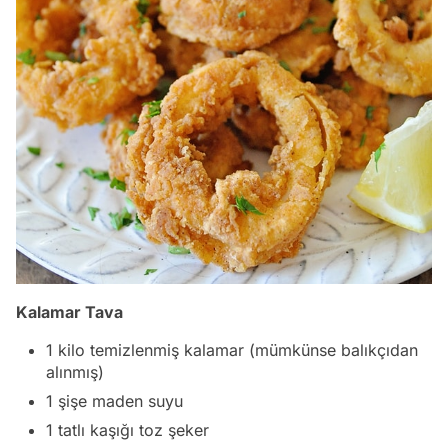
Kalamar Tava
1 kilo temizlenmiş kalamar (mümkünse balıkçıdan
alınmış)
1 şişe maden suyu
1 tatlı kaşığı toz şeker