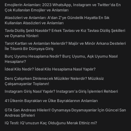
Emojilerin Anlamları: 2023 WhatsApp, Instagram ve Twitter'da En
Çok Kullanılan Emojiler ve Anlamları
Atasözleri ve Anlamları: A'dan Z'ye Gündelik Hayatta En Sık
Kullanılan Atasözleri ve Anlamları
Tavla Diziliş Şekli Nasıldır? Erkek Tavlası ve Kız Tavlası Diziliş Şekilleri
ve Oynama Yönleri
Tarot Kartları ve Anlamları Nelerdir? Majör ve Minör Arkana Desteleri
İle Tılsımlı Bir Dünyaya Giriş
Burç Uyumu Hesaplama Nedir? Burç Uyumu, Aşk Uyumu Nasıl
Hesaplanır?
İdeal Kilo Nedir? İdeal Kilo Hesaplama Nasıl Yapılır?
Ders Çalışırken Dinlenecek Müzikler Nelerdir? Müziksiz
Çalışamayanlar Toplanın!
Instagram Giriş Nasıl Yapılır? Instagram'a Giriş İşlemleri Rehberi
41 Ülkenin Bayrakları ve Ülke Bayraklarının Anlamları
GTA San Andreas Hileleri! Oynamaya Doyamayanlar İçin Güncel San
Andreas Şifreleri
IQ Testi: IQ'unuzun Kaç Olduğunu Merak Ettiniz mi?