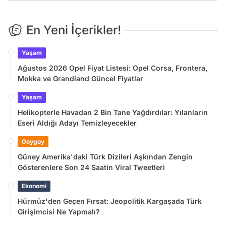
En Yeni İçerikler!
Yaşam
Ağustos 2026 Opel Fiyat Listesi: Opel Corsa, Frontera,
Mokka ve Grandland Güncel Fiyatlar
Yaşam
Helikopterle Havadan 2 Bin Tane Yağdırdılar: Yılanların
Eseri Aldığı Adayı Temizleyecekler
Goygoy
Güney Amerika'daki Türk Dizileri Aşkından Zengin
Gösterenlere Son 24 Saatin Viral Tweetleri
Ekonomi
Hürmüz'den Geçen Fırsat: Jeopolitik Kargaşada Türk
Girişimcisi Ne Yapmalı?