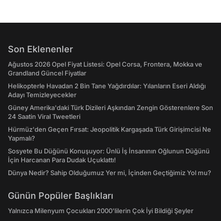
Son Eklenenler
Ağustos 2026 Opel Fiyat Listesi: Opel Corsa, Frontera, Mokka ve
Grandland Güncel Fiyatlar
Helikopterle Havadan 2 Bin Tane Yağdırdılar: Yılanların Eseri Aldığı
Adayı Temizleyecekler
Güney Amerika'daki Türk Dizileri Aşkından Zengin Gösterenlere Son
24 Saatin Viral Tweetleri
Hürmüz'den Geçen Fırsat: Jeopolitik Kargaşada Türk Girişimcisi Ne
Yapmalı?
Sosyete Bu Düğünü Konuşuyor: Ünlü İş İnsanının Oğlunun Düğünü
İçin Harcanan Para Dudak Uçuklattı!
Dünya Nedir? Sahip Olduğumuz Yer mi, İçinden Geçtiğimiz Yol mu?
Günün Popüler Başlıkları
Yalnızca Milenyum Çocukları 2000'lilerin Çok İyi Bildiği Şeyler