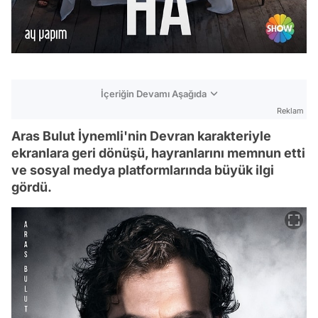
İçeriğin Devamı Aşağıda
Reklam
Aras Bulut İynemli'nin Devran karakteriyle
ekranlara geri dönüşü, hayranlarını memnun etti
ve sosyal medya platformlarında büyük ilgi
gördü.