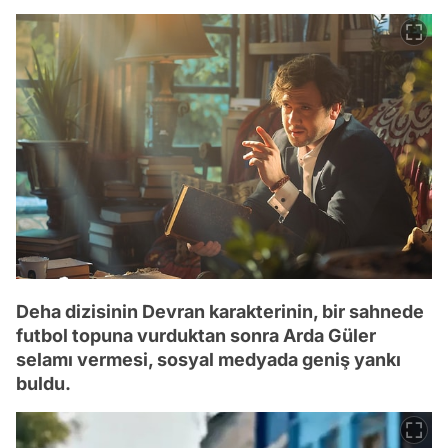
Deha dizisinin Devran karakterinin, bir sahnede
futbol topuna vurduktan sonra Arda Güler
selamı vermesi, sosyal medyada geniş yankı
buldu.