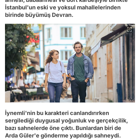
İstanbul'un eski ve yoksul mahallelerinden
birinde büyümüş Devran.
İynemli'nin bu karakteri canlandırırken
sergilediği duygusal yoğunluk ve gerçekçilik,
bazı sahnelerde öne çıktı. Bunlardan biri de
Arda Güler'e gönderme yapıldığı sahneydi.