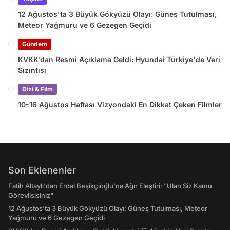
12 Ağustos'ta 3 Büyük Gökyüzü Olayı: Güneş Tutulması,
Meteor Yağmuru ve 6 Gezegen Geçidi
Gündem
KVKK’dan Resmi Açıklama Geldi: Hyundai Türkiye'de Veri
Sızıntısı
Dizi & Film
10-16 Ağustos Haftası Vizyondaki En Dikkat Çeken Filmler
Son Eklenenler
Fatih Altaylı'dan Erdal Beşikçioğlu'na Ağır Eleştiri: "Ulan Siz Kamu
Görevlisisiniz"
12 Ağustos'ta 3 Büyük Gökyüzü Olayı: Güneş Tutulması, Meteor
Yağmuru ve 6 Gezegen Geçidi