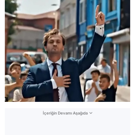
İçeriğin Devamı Aşağıda