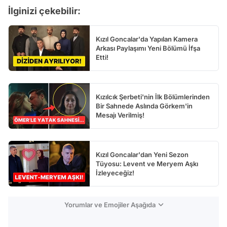
İlginizi çekebilir:
Kızıl Goncalar'da Yapılan Kamera
Arkası Paylaşımı Yeni Bölümü İfşa
Etti!
Kızılcık Şerbeti'nin İlk Bölümlerinden
Bir Sahnede Aslında Görkem'in
Mesajı Verilmiş!
Kızıl Goncalar'dan Yeni Sezon
Tüyosu: Levent ve Meryem Aşkı
İzleyeceğiz!
Yorumlar ve Emojiler Aşağıda