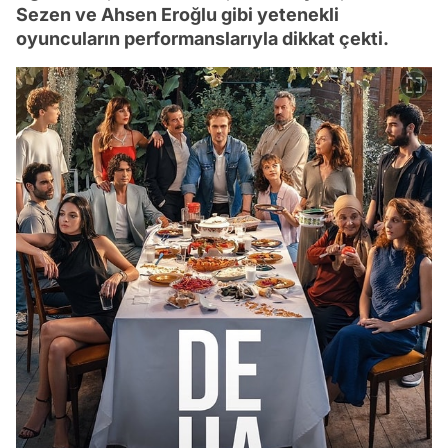
Sezen ve Ahsen Eroğlu gibi yetenekli
oyuncuların performanslarıyla dikkat çekti.