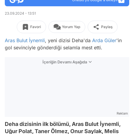
23.09.2024 - 13:51
Favori
Yorum Yap
Paylaş
Aras Bulut İynemli
, yeni dizisi Deha'da
Arda Güler
'in
gol sevinciyle gönderdiği selamla mest etti.
İçeriğin Devamı Aşağıda
Reklam
Deha dizisinin ilk bölümü, Aras Bulut İynemli,
Uğur Polat, Taner Ölmez, Onur Saylak, Melis