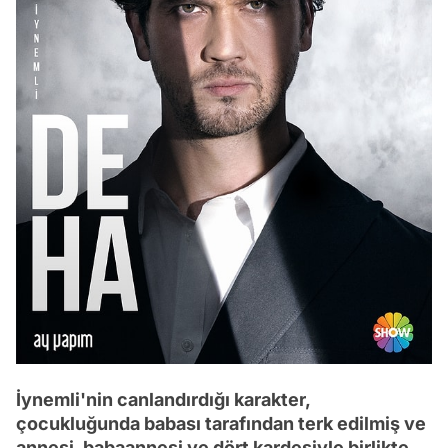
İynemli'nin canlandırdığı karakter,
çocukluğunda babası tarafından terk edilmiş ve
annesi, babaannesi ve dört kardeşiyle birlikte