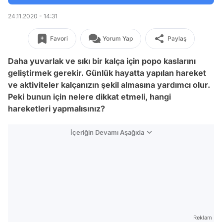
24.11.2020 - 14:31
Favori
Yorum Yap
Paylaş
Daha yuvarlak ve sıkı bir kalça için popo kaslarını
geliştirmek gerekir. Günlük hayatta yapılan hareket
ve aktiviteler kalçanızın şekil almasına yardımcı olur.
Peki bunun için nelere dikkat etmeli, hangi
hareketleri yapmalısınız?
İçeriğin Devamı Aşağıda
Reklam