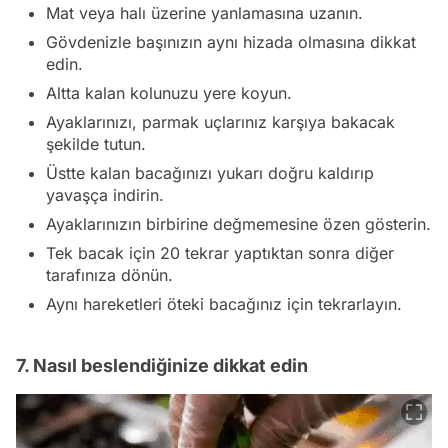
Mat veya halı üzerine yanlamasına uzanın.
Gövdenizle başınızın aynı hizada olmasına dikkat
edin.
Altta kalan kolunuzu yere koyun.
Ayaklarınızı, parmak uçlarınız karşıya bakacak
şekilde tutun.
Üstte kalan bacağınızı yukarı doğru kaldırıp
yavaşça indirin.
Ayaklarınızın birbirine değmemesine özen gösterin.
Tek bacak için 20 tekrar yaptıktan sonra diğer
tarafınıza dönün.
Aynı hareketleri öteki bacağınız için tekrarlayın.
7. Nasıl beslendiğinize dikkat edin