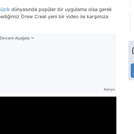
üzik
dünyasında popüler bir uygulama olsa gerek
lediğimiz Drew Creal yeni bir video ile karşımıza
n Devamı Aşağıda
Reklam