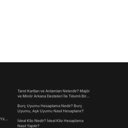
Tarot Kartları ve Anlamları Nelerdir? Majör
ve Minör Arkana Desteleri İle Tılsımlı Bir
Dünyaya Giriş
Burç Uyumu Hesaplama Nedir? Burç
Uyumu, Aşk Uyumu Nasıl Hesaplanır?
Yıl
İdeal Kilo Nedir? İdeal Kilo Hesaplama
Nasıl Yapılır?