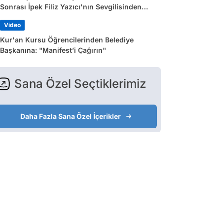
Sonrası İpek Filiz Yazıcı'nın Sevgilisinden
Dikkat Çeken Paylaşım
Video
Kur'an Kursu Öğrencilerinden Belediye
Başkanına: "Manifest’i Çağırın"
Sana Özel Seçtiklerimiz
Daha Fazla Sana Özel İçerikler