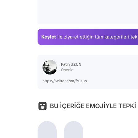
Keşfet
ile ziyaret ettiğin
tüm kategorileri tek
Fatih UZUN
Onedio
https://twitter.com/fruzun
BU İÇERİĞE EMOJİYLE TEPKİ