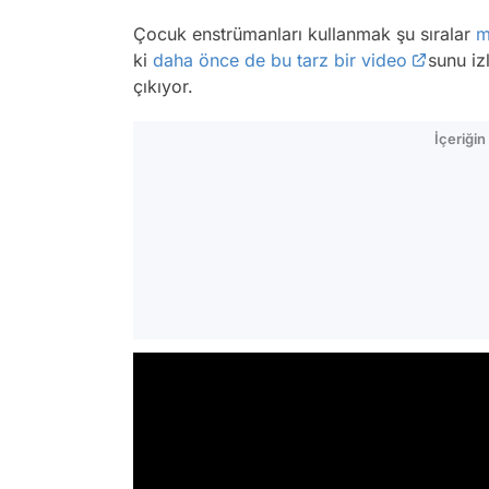
Çocuk enstrümanları kullanmak şu sıralar
m
ki
daha önce de bu tarz bir video
sunu iz
çıkıyor.
İçeriği