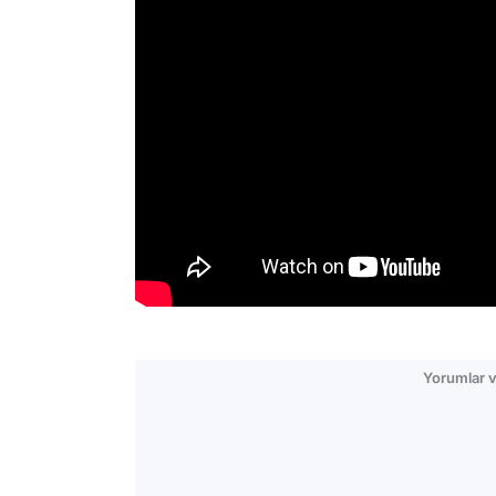
Yorumlar v