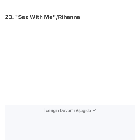
23. "Sex With Me"/Rihanna
İçeriğin Devamı Aşağıda