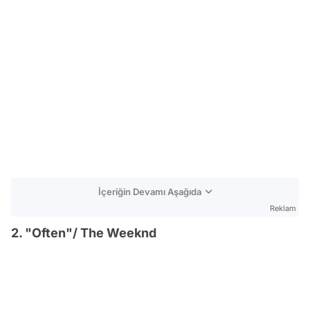
İçeriğin Devamı Aşağıda
Reklam
2. "Often"/ The Weeknd