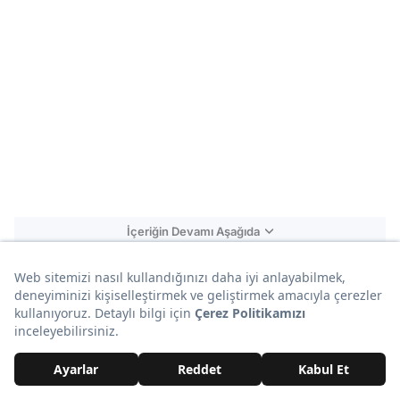
İçeriğin Devamı Aşağıda
Reklam