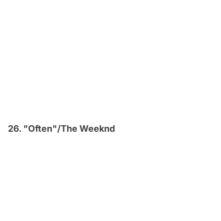
26. "Often"/The Weeknd