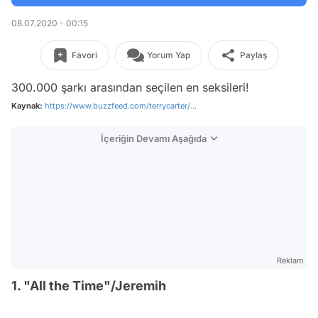
08.07.2020 - 00:15
Favori
Yorum Yap
Paylaş
300.000 şarkı arasından seçilen en seksileri!
Kaynak:
https://www.buzzfeed.com/terrycarter/...
İçeriğin Devamı Aşağıda
Reklam
1. "All the Time"/Jeremih