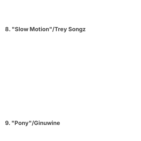
8. "Slow Motion"/Trey Songz
9. "Pony"/Ginuwine