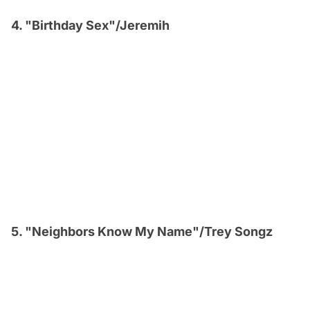
4. "Birthday Sex"/Jeremih
5. "Neighbors Know My Name"/Trey Songz