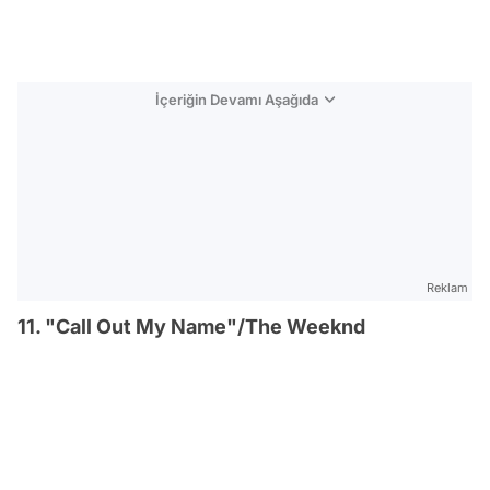
İçeriğin Devamı Aşağıda
Reklam
11. "Call Out My Name"/The Weeknd