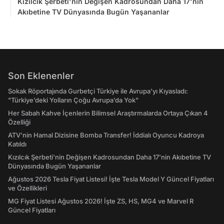
Kızılcık Şerbeti'nin Değişen Kadrosundan Daha 17'nin
Akıbetine TV Dünyasında Bugün Yaşananlar
Son Eklenenler
Sokak Röportajında Gurbetçi Türkiye ile Avrupa'yı Kıyasladı:
"Türkiye’deki Yolların Çoğu Avrupa’da Yok"
Her Sabah Kahve İçenlerin Bilimsel Araştırmalarda Ortaya Çıkan 4
Özelliği
ATV'nin Hamal Dizisine Bomba Transfer! İddialı Oyuncu Kadroya
Katıldı
Kızılcık Şerbeti'nin Değişen Kadrosundan Daha 17'nin Akıbetine TV
Dünyasında Bugün Yaşananlar
Ağustos 2026 Tesla Fiyat Listesi! İşte Tesla Model Y Güncel Fiyatları
ve Özellikleri
MG Fiyat Listesi Ağustos 2026! İşte ZS, HS, MG4 ve Marvel R
Güncel Fiyatları