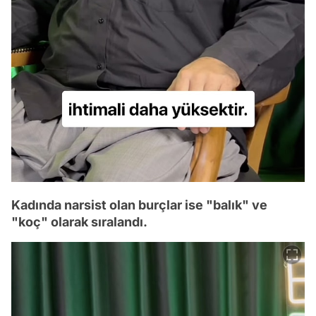
Kadında narsist olan burçlar ise "balık" ve
"koç" olarak sıralandı.