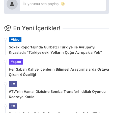
En Yeni İçerikler!
Video
Sokak Röportajında Gurbetçi Türkiye ile Avrupa'yı
Kıyasladı: "Türkiye’deki Yolların Çoğu Avrupa’da Yok"
Yaşam
Her Sabah Kahve İçenlerin Bilimsel Araştırmalarda Ortaya
Çıkan 4 Özelliği
TV
ATV'nin Hamal Dizisine Bomba Transfer! İddialı Oyuncu
Kadroya Katıldı
TV