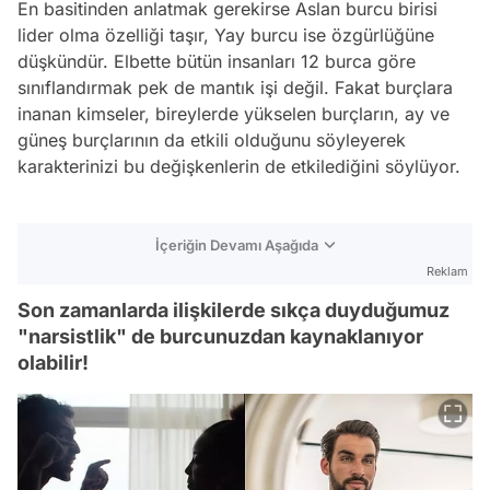
En basitinden anlatmak gerekirse Aslan burcu birisi
lider olma özelliği taşır, Yay burcu ise özgürlüğüne
düşkündür. Elbette bütün insanları 12 burca göre
sınıflandırmak pek de mantık işi değil. Fakat burçlara
inanan kimseler, bireylerde yükselen burçların, ay ve
güneş burçlarının da etkili olduğunu söyleyerek
karakterinizi bu değişkenlerin de etkilediğini söylüyor.
İçeriğin Devamı Aşağıda
Reklam
Son zamanlarda ilişkilerde sıkça duyduğumuz
"narsistlik" de burcunuzdan kaynaklanıyor
olabilir!