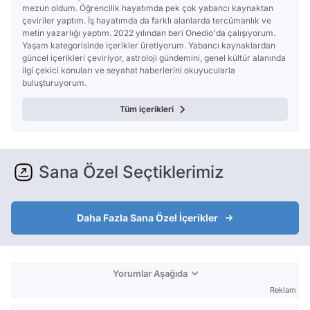
mezun oldum. Öğrencilik hayatımda pek çok yabancı kaynaktan
çeviriler yaptım. İş hayatımda da farklı alanlarda tercümanlık ve
metin yazarlığı yaptım. 2022 yılından beri Onedio'da çalışıyorum.
Yaşam kategorisinde içerikler üretiyorum. Yabancı kaynaklardan
güncel içerikleri çeviriyor, astroloji gündemini, genel kültür alanında
ilgi çekici konuları ve seyahat haberlerini okuyucularla
buluşturuyorum.
Tüm içerikleri
Sana Özel Seçtiklerimiz
Daha Fazla Sana Özel İçerikler
Yorumlar Aşağıda
Reklam