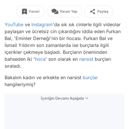
Favori
Yorum Yap
Paylaş
YouTube
ve
Instagram
'da sık sık cinlerle ilgili videolar
paylaşan ve ücretsiz cin çıkardığını iddia eden Furkan
Bal, 'Eminler Derneği'nin bir hocası. Furkan Bal ve
İsmail Yıldırım son zamanlarda ise burçlarla ilgili
içerikler çekmeye başladı. Burçların öneminden
bahseden iki '
hoca
' son olarak en
narsist
burçları
sıraladı.
Bakalım kadın ve erkekte en narsist
burçlar
hangileriymiş?
İçeriğin Devamı Aşağıda