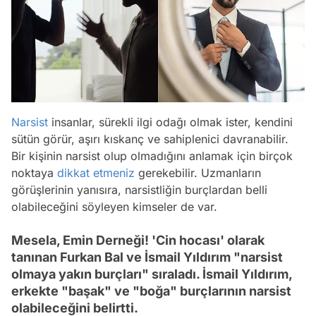
Narsist
insanlar, sürekli ilgi odağı olmak ister, kendini
sütün görür, aşırı kıskanç ve sahiplenici davranabilir.
Bir kişinin narsist olup olmadığını anlamak için birçok
noktaya
dikkat etmeniz
gerekebilir. Uzmanların
görüşlerinin yanısıra, narsistliğin burçlardan belli
olabileceğini söyleyen kimseler de var.
Mesela, Emin Derneği! 'Cin hocası' olarak
tanınan Furkan Bal ve İsmail Yıldırım "narsist
olmaya yakın burçları" sıraladı. İsmail Yıldırım,
erkekte "başak" ve "boğa" burçlarının narsist
olabileceğini belirtti.