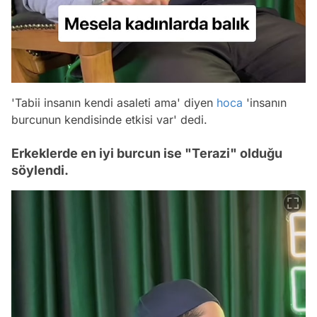
'Tabii insanın kendi asaleti ama' diyen
hoca
'insanın
burcunun kendisinde etkisi var' dedi.
Erkeklerde en iyi burcun ise "Terazi" olduğu
söylendi.