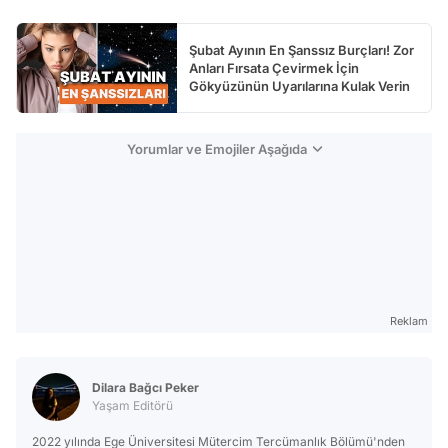
Şubat Ayının En Şanssız Burçları! Zor
Anları Fırsata Çevirmek İçin
Gökyüzünün Uyarılarına Kulak Verin
Yorumlar ve Emojiler Aşağıda
Reklam
Dilara Bağcı Peker
Yaşam Editörü
2022 yılında Ege Üniversitesi Mütercim Tercümanlık Bölümü'nden