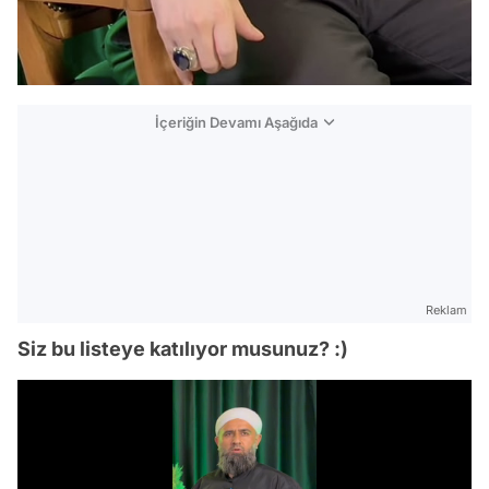
İçeriğin Devamı Aşağıda
Reklam
Siz bu listeye katılıyor musunuz? :)