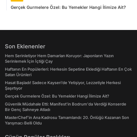
Gerçek Gurmelere Özel: Bu Yemekler Hangi İlimize Ait?
Son Eklenenler
Hem Serinletiyor Hem Damarları Koruyor: Japonların Yazın
Serinlemek İçin İçtiği Çay
Haftanın En Popülerleri: Herkesin Sepetine Eklediği Haftanın En Çok
Satan Ürünleri
Hasat Başladı! Sadece Kayseri’de Yetişiyor, Lezzetiyle Herkesi
Şaşırtıyor
Gerçek Gurmelere Özel: Bu Yemekler Hangi İlimize Ait?
Güvenlik Müdahale Etti: Manifest'in Bodrum'da Verdiği Konserde
Bir Genç Sahneye Atladı
MasterChef’in Ana Kadrosu Tamamlandı: 20. Önlüğü Kazanan Son
Yarışmacı Belli Oldu