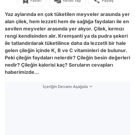
Favori
Yorum Yap
Paylaş
Yaz aylarında en çok tüketilen meyveler arasında yer
alan çilek, hem lezzeti hem de sağlığa faydaları ile en
sevilen meyveler arasında yer alıyor. Çilek, kırmızı
rengi kendisinden alır. Kremşanti ya da pudra şekeri
ile tatlandırılarak tüketilince daha da lezzetli bir hale
gelen çileğin içinde K, B ve C vitaminleri de bulunur.
Peki çileğin faydaları nelerdir? Çileğin besin değerleri
nedir? Çileğin kalorisi kaç? Soruların cevapları
haberimizde...
İçeriğin Devamı Aşağıda