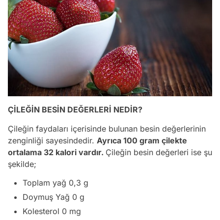
ÇİLEĞİN BESİN DEĞERLERİ NEDİR?
Çileğin faydaları içerisinde bulunan besin değerlerinin
zenginliği sayesindedir.
Ayrıca 100 gram çilekte
ortalama 32 kalori vardır.
Çileğin besin değerleri ise şu
şekilde;
Toplam yağ 0,3 g
Doymuş Yağ 0 g
Kolesterol 0 mg