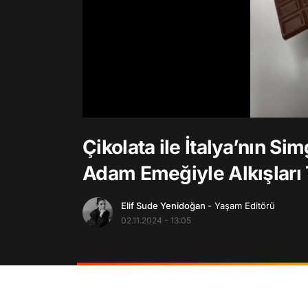
/
Çikolata ile İtalya’nın 
Adam Emeğiyle Alkışları 
Elif Sude Yenidoğan
- Yaşam Editörü
02.11.2024 - 13:05