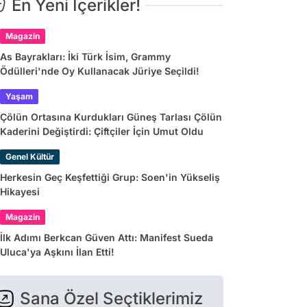
En Yeni İçerikler!
Magazin
As Bayrakları: İki Türk İsim, Grammy
Ödülleri'nde Oy Kullanacak Jüriye Seçildi!
Yaşam
Çölün Ortasına Kurdukları Güneş Tarlası Çölün
Kaderini Değiştirdi: Çiftçiler İçin Umut Oldu
Genel Kültür
Herkesin Geç Keşfettiği Grup: Soen'in Yükseliş
Hikayesi
Magazin
İlk Adımı Berkcan Güven Attı: Manifest Sueda
Uluca'ya Aşkını İlan Etti!
Sana Özel Seçtiklerimiz