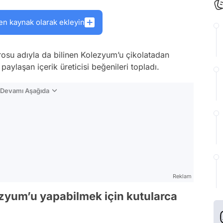
en kaynak olarak ekleyin
osu adıyla da bilinen Kolezyum’u çikolatadan
paylaşan içerik üreticisi beğenileri topladı.
n Devamı Aşağıda
Reklam
zyum’u yapabilmek için kutularca