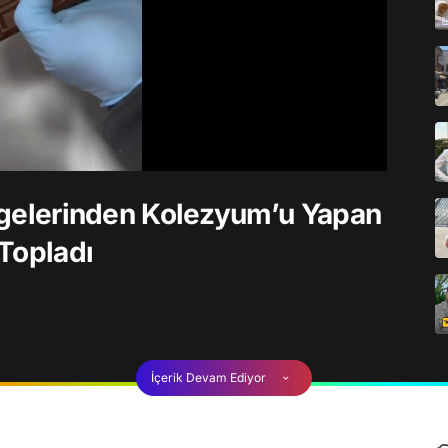
Simgelerinden Kolezyum’u Yapan
Topladı
İçerik Devam Ediyor