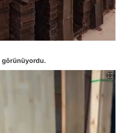
l görünüyordu.