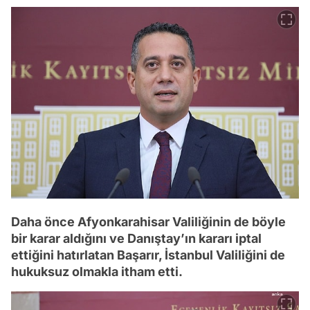
Daha önce Afyonkarahisar Valiliğinin de böyle
bir karar aldığını ve Danıştay’ın kararı iptal
ettiğini hatırlatan Başarır, İstanbul Valiliğini de
hukuksuz olmakla itham etti.