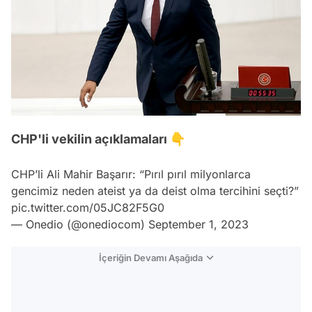
CHP'li vekilin açıklamaları 👇
CHP’li Ali Mahir Başarır: “Pırıl pırıl milyonlarca
gencimiz neden ateist ya da deist olma tercihini seçti?”
pic.twitter.com/05JC82F5G0
— Onedio (@onediocom)
September 1, 2023
İçeriğin Devamı Aşağıda