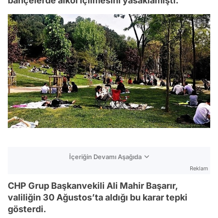
bahçelerde alkol içilmesini yasaklamıştı.
İçeriğin Devamı Aşağıda
Reklam
CHP Grup Başkanvekili Ali Mahir Başarır,
valiliğin 30 Ağustos’ta aldığı bu karar tepki
gösterdi.