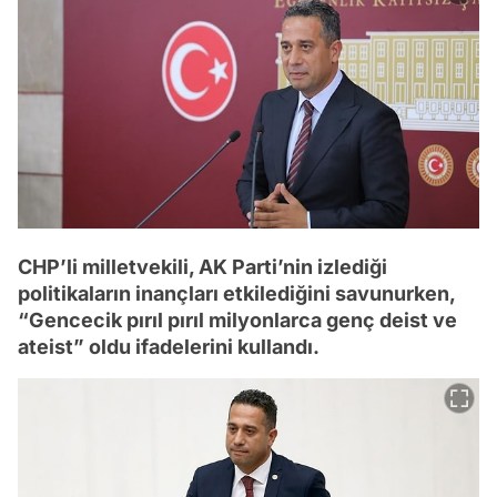
CHP’li milletvekili, AK Parti’nin izlediği
politikaların inançları etkilediğini savunurken,
“Gencecik pırıl pırıl milyonlarca genç deist ve
ateist” oldu ifadelerini kullandı.