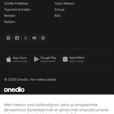
Gizlilik Politikası
Yayın İlkeleri
Topluluk Kuralları
Künye
Reklam
RSS
İletişim
© 2026 Onedio. Her hakkı saklıdır.
Bir
markasıdır.