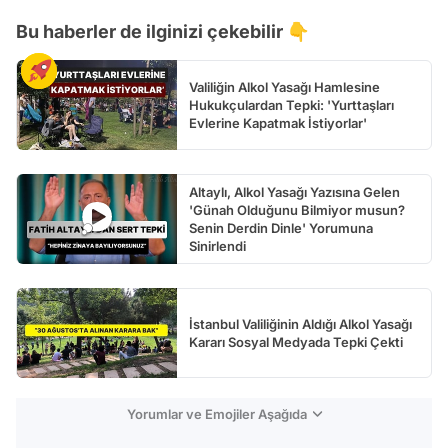
Bu haberler de ilginizi çekebilir 👇
Test
Valiliğin Alkol Yasağı Hamlesine
Hukukçulardan Tepki: 'Yurttaşları
Evlerine Kapatmak İstiyorlar'
Altaylı, Alkol Yasağı Yazısına Gelen
'Günah Olduğunu Bilmiyor musun?
Senin Derdin Dinle' Yorumuna
Sinirlendi
İstanbul Valiliğinin Aldığı Alkol Yasağı
Kararı Sosyal Medyada Tepki Çekti
Yorumlar ve Emojiler Aşağıda