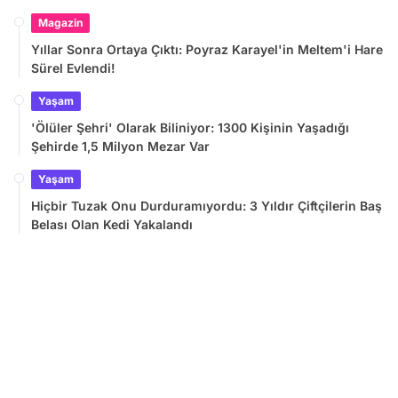
Magazin
Yıllar Sonra Ortaya Çıktı: Poyraz Karayel'in Meltem'i Hare
Sürel Evlendi!
Yaşam
'Ölüler Şehri' Olarak Biliniyor: 1300 Kişinin Yaşadığı
Şehirde 1,5 Milyon Mezar Var
Yaşam
Hiçbir Tuzak Onu Durduramıyordu: 3 Yıldır Çiftçilerin Baş
Belası Olan Kedi Yakalandı