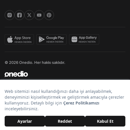
© 2026 Onedio. Her hakkı saklıdır.
Bir
markasıdır.