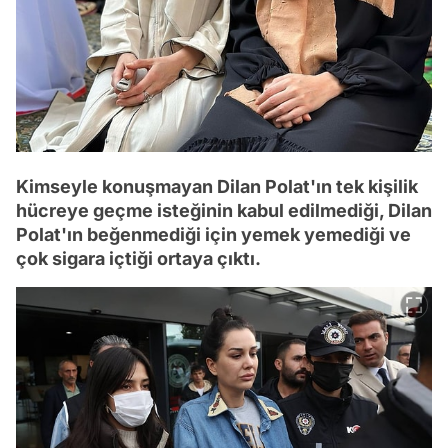
Kimseyle konuşmayan Dilan Polat'ın tek kişilik
hücreye geçme isteğinin kabul edilmediği, Dilan
Polat'ın beğenmediği için yemek yemediği ve
çok sigara içtiği ortaya çıktı.