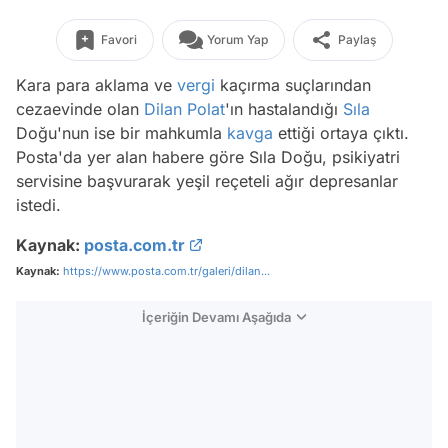
Favori
Yorum Yap
Paylaş
Kara para aklama ve
vergi
kaçırma suçlarından
cezaevinde olan
Dilan Polat
'ın hastalandığı
Sıla
Doğu'nun ise bir mahkumla
kavga
ettiği ortaya çıktı.
Posta'da yer alan habere göre Sıla Doğu, psikiyatri
servisine başvurarak yeşil reçeteli ağır depresanlar
istedi.
Kaynak:
posta.com.tr
Kaynak:
https://www.posta.com.tr/galeri/dilan...
İçeriğin Devamı Aşağıda