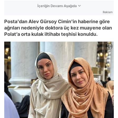
İçeriğin Devamı Aşağıda
Reklam
Posta'dan Alev Gürsoy Cimin'in haberine göre
ağrıları nedeniyle doktora üç kez muayene olan
Polat’a orta kulak iltihabı teşhisi konuldu.