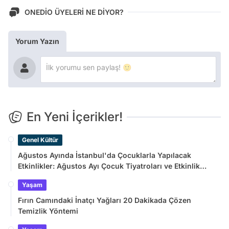
ONEDİO ÜYELERİ NE DİYOR?
Yorum Yazın
En Yeni İçerikler!
Genel Kültür
Ağustos Ayında İstanbul'da Çocuklarla Yapılacak
Etkinlikler: Ağustos Ayı Çocuk Tiyatroları ve Etkinlik
Takvimi
Yaşam
Fırın Camındaki İnatçı Yağları 20 Dakikada Çözen
Temizlik Yöntemi