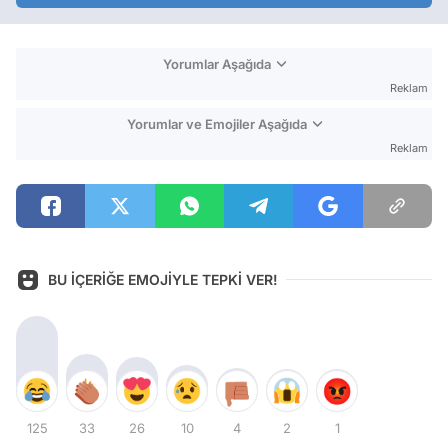
Yorumlar Aşağıda
Reklam
Yorumlar ve Emojiler Aşağıda
Reklam
BU İÇERİĞE EMOJİYLE TEPKİ VER!
125
33
26
10
4
2
1