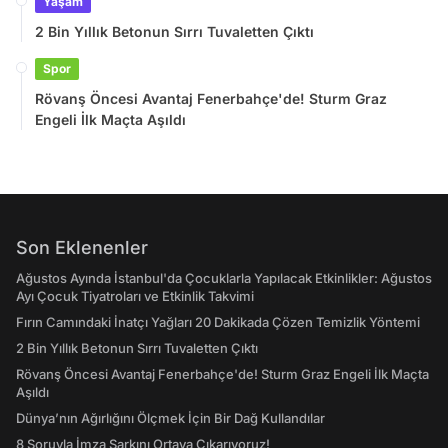
Yaşam
2 Bin Yıllık Betonun Sırrı Tuvaletten Çıktı
Spor
Rövanş Öncesi Avantaj Fenerbahçe'de! Sturm Graz
Engeli İlk Maçta Aşıldı
Son Eklenenler
Ağustos Ayında İstanbul'da Çocuklarla Yapılacak Etkinlikler: Ağustos
Ayı Çocuk Tiyatroları ve Etkinlik Takvimi
Fırın Camındaki İnatçı Yağları 20 Dakikada Çözen Temizlik Yöntemi
2 Bin Yıllık Betonun Sırrı Tuvaletten Çıktı
Rövanş Öncesi Avantaj Fenerbahçe'de! Sturm Graz Engeli İlk Maçta
Aşıldı
Dünya’nın Ağırlığını Ölçmek İçin Bir Dağ Kullandılar
8 Soruyla İmza Şarkını Ortaya Çıkarıyoruz!