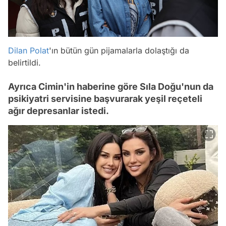
Dilan Polat
'ın bütün gün pijamalarla dolaştığı da
belirtildi.
Ayrıca Cimin'in haberine göre Sıla Doğu'nun da
psikiyatri servisine başvurarak yeşil reçeteli
ağır depresanlar istedi.
Video