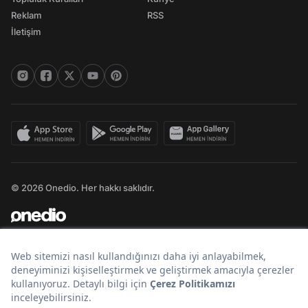
Reklam
RSS
İletişim
© 2026 Onedio. Her hakkı saklıdır.
Bir
markasıdır.