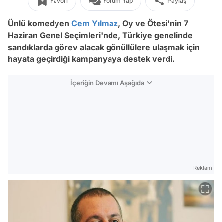
Favori
Yorum Yap
Paylaş
Ünlü komedyen
Cem Yılmaz
, Oy ve Ötesi'nin 7
Haziran Genel Seçimleri'nde, Türkiye genelinde
sandıklarda görev alacak gönüllülere ulaşmak için
hayata geçirdiği kampanyaya destek verdi.
İçeriğin Devamı Aşağıda
Reklam