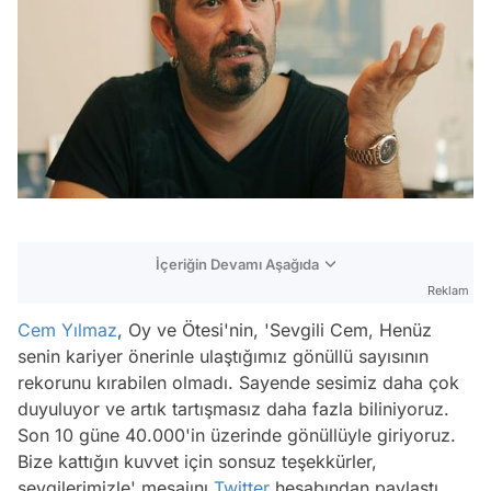
İçeriğin Devamı Aşağıda
Reklam
Cem Yılmaz
, Oy ve Ötesi'nin, 'Sevgili Cem, Henüz
senin kariyer önerinle ulaştığımız gönüllü sayısının
rekorunu kırabilen olmadı. Sayende sesimiz daha çok
duyuluyor ve artık tartışmasız daha fazla biliniyoruz.
Son 10 güne 40.000'in üzerinde gönüllüyle giriyoruz.
Bize kattığın kuvvet için sonsuz teşekkürler,
sevgilerimizle' mesajını
Twitter
hesabından paylaştı.