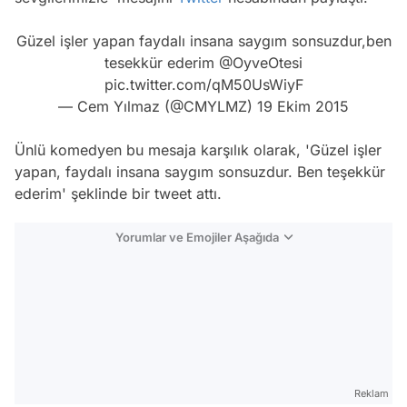
Güzel işler yapan faydalı insana saygım sonsuzdur,ben
tesekkür ederim
@OyveOtesi
pic.twitter.com/qM50UsWiyF
— Cem Yılmaz (@CMYLMZ)
19 Ekim 2015
Ünlü komedyen bu mesaja karşılık olarak, 'Güzel işler
yapan, faydalı insana saygım sonsuzdur. Ben teşekkür
ederim' şeklinde bir tweet attı.
Yorumlar ve Emojiler Aşağıda
Video
Test
Reklam