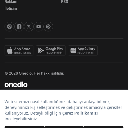
Reklam
RSS
İletişim
© 2026 Onedio. Her hakkı saklıdır.
Bir
markasıdır.