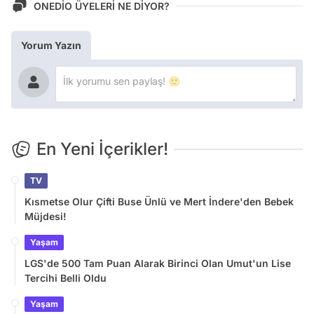
ONEDİO ÜYELERİ NE DİYOR?
Yorum Yazın
En Yeni İçerikler!
TV
Kısmetse Olur Çifti Buse Ünlü ve Mert İndere'den Bebek
Müjdesi!
Yaşam
LGS'de 500 Tam Puan Alarak Birinci Olan Umut'un Lise
Tercihi Belli Oldu
Yaşam