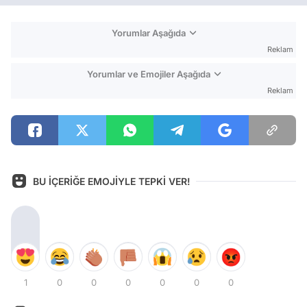
Yorumlar Aşağıda
Reklam
Yorumlar ve Emojiler Aşağıda
Reklam
BU İÇERİĞE EMOJİYLE TEPKİ VER!
1
0
0
0
0
0
0