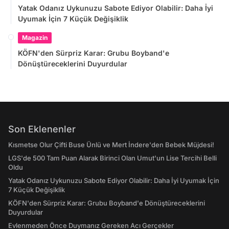
Yatak Odanız Uykunuzu Sabote Ediyor Olabilir: Daha İyi
Uyumak İçin 7 Küçük Değişiklik
Magazin
KÖFN'den Sürpriz Karar: Grubu Boyband'e
Dönüştüreceklerini Duyurdular
Son Eklenenler
Kısmetse Olur Çifti Buse Ünlü ve Mert İndere'den Bebek Müjdesi!
LGS'de 500 Tam Puan Alarak Birinci Olan Umut'un Lise Tercihi Belli
Oldu
Yatak Odanız Uykunuzu Sabote Ediyor Olabilir: Daha İyi Uyumak İçin
7 Küçük Değişiklik
KÖFN'den Sürpriz Karar: Grubu Boyband'e Dönüştüreceklerini
Duyurdular
Evlenmeden Önce Duymanız Gereken Acı Gerçekler