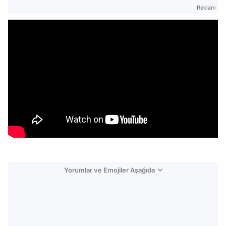
Reklam
Yorumlar ve Emojiler Aşağıda
Video