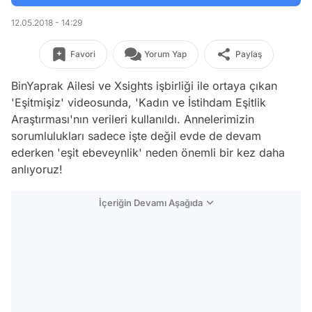
12.05.2018 - 14:29
Favori
Yorum Yap
Paylaş
BinYaprak Ailesi ve Xsights işbirliği ile ortaya çıkan
'Eşitmişiz' videosunda, 'Kadın ve İstihdam Eşitlik
Araştırması'nın verileri kullanıldı. Annelerimizin
sorumlulukları sadece işte değil evde de devam
ederken 'eşit ebeveynlik' neden önemli bir kez daha
anlıyoruz!
İçeriğin Devamı Aşağıda