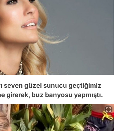
ı seven güzel sunucu geçtiğimiz
ine girerek, buz banyosu yapmıştı.