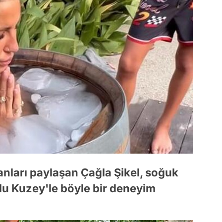
nları paylaşan Çağla Şikel, soğuk
u Kuzey'le böyle bir deneyim