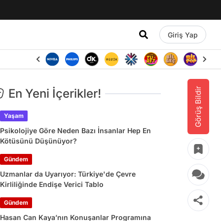
Giriş Yap
Görüş Bildir
En Yeni İçerikler!
Yaşam
Psikolojiye Göre Neden Bazı İnsanlar Hep En
Kötüsünü Düşünüyor?
Gündem
Uzmanlar da Uyarıyor: Türkiye'de Çevre
Kirliliğinde Endişe Verici Tablo
Gündem
Hasan Can Kaya’nın Konuşanlar Programına