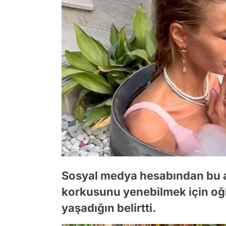
Sosyal medya hesabından bu a
korkusunu yenebilmek için oğl
yaşadığın belirtti.