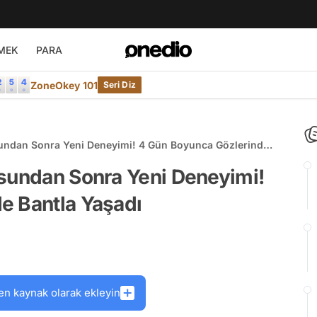
MEK
PARA
ZoneOkey 101
Seri Diz
sundan Sonra Yeni Deneyimi! 4 Gün Boyunca Gözlerinde
osundan Sonra Yeni Deneyimi!
e Bantla Yaşadı
en kaynak olarak ekleyin