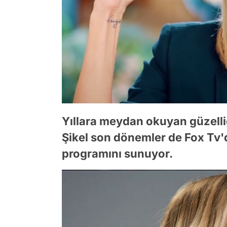
Yıllara meydan okuyan güzelliğ
Şikel son dönemler de Fox Tv'd
programını sunuyor.