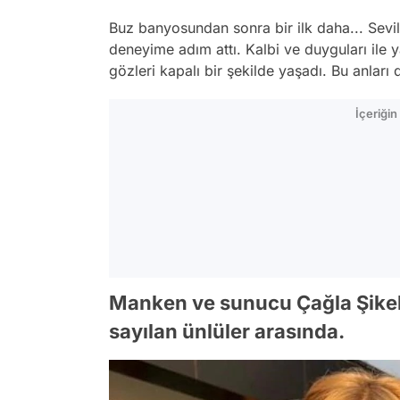
Buz banyosundan sonra bir ilk daha... Se
deneyime adım attı. Kalbi ve duyguları il
gözleri kapalı bir şekilde yaşadı. Bu anları
İçeriği
Manken ve sunucu Çağla Şikel
sayılan ünlüler arasında.