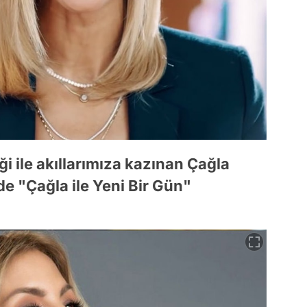
i ile akıllarımıza kazınan Çağla
e "Çağla ile Yeni Bir Gün"