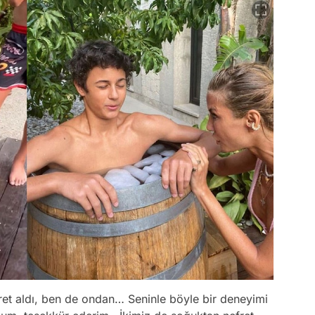
ret aldı, ben de ondan… Seninle böyle bir deneyimi