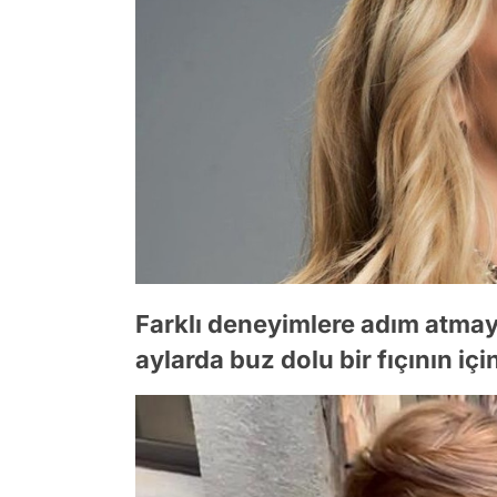
Farklı deneyimlere adım atmay
aylarda buz dolu bir fıçının iç