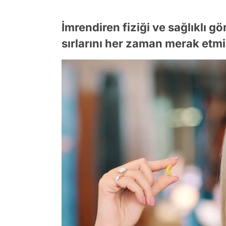
İmrendiren fiziği ve sağlıklı g
sırlarını her zaman merak etmi