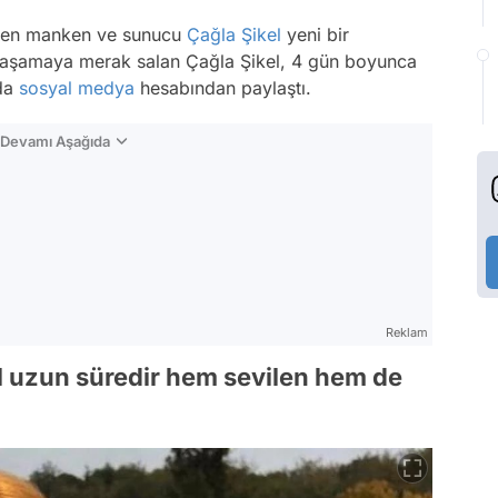
vilen manken ve sunucu
Çağla Şikel
yeni bir
e yaşamaya merak salan Çağla Şikel, 4 gün boyunca
 da
sosyal medya
hesabından paylaştı.
n Devamı Aşağıda
Reklam
 uzun süredir hem sevilen hem de