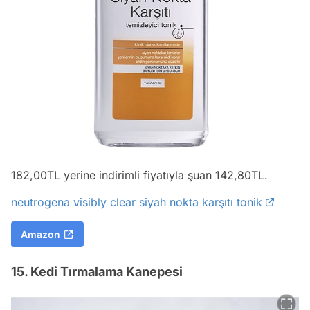
182,00TL yerine indirimli fiyatıyla şuan 142,80TL.
neutrogena visibly clear siyah nokta karşıtı tonik
Amazon
15. Kedi Tırmalama Kanepesi