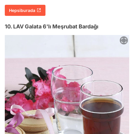
Hepsiburada
10. LAV Galata 6'lı Meşrubat Bardağı