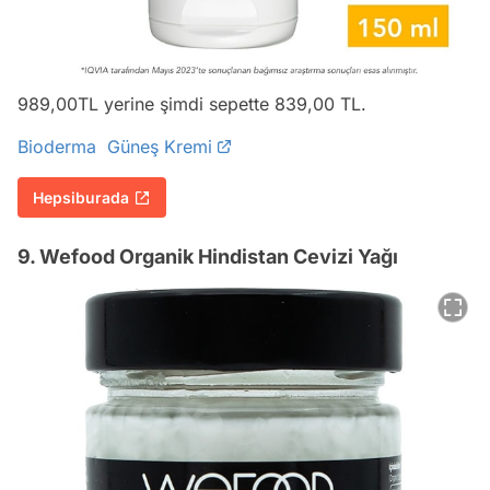
989,00TL yerine şimdi sepette 839,00 TL.
Bioderma Güneş Kremi
Hepsiburada
9. Wefood Organik Hindistan Cevizi Yağı