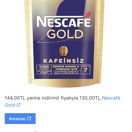
144,00TL yerine indirimli fiyatıyla 130,00TL.
Nescafé
Gold
Amazon