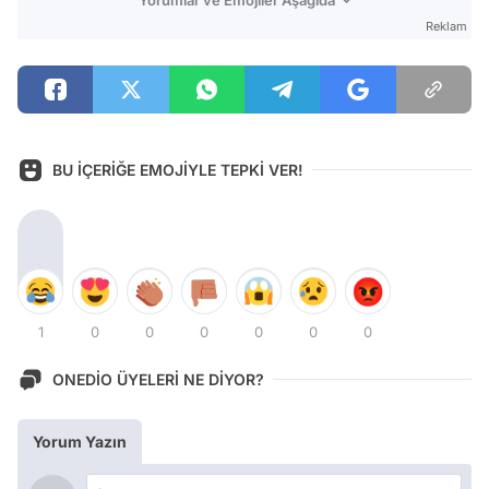
Reklam
BU İÇERİĞE EMOJİYLE TEPKİ VER!
1
0
0
0
0
0
0
ONEDİO ÜYELERİ NE DİYOR?
Yorum Yazın