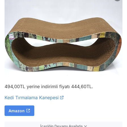
494,00TL yerine indirimli fiyatı 444,60TL.
Kedi Tırmalama Kanepesi
Amazon
İçeriğin Devamı Aşağıda