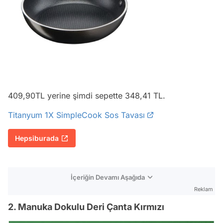
409,90TL yerine şimdi sepette 348,41 TL.
Titanyum 1X SimpleCook Sos Tavası
Hepsiburada
İçeriğin Devamı Aşağıda
Reklam
2. Manuka Dokulu Deri Çanta Kırmızı