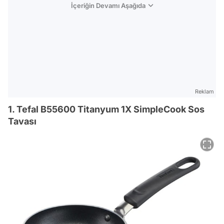
İçeriğin Devamı Aşağıda
Reklam
1. Tefal B55600 Titanyum 1X SimpleCook Sos
Tavası