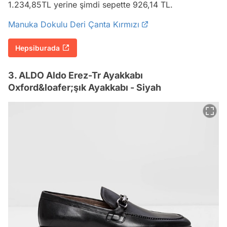
1.234,85TL yerine şimdi sepette 926,14 TL.
Manuka Dokulu Deri Çanta Kırmızı
Hepsiburada
3. ALDO Aldo Erez-Tr Ayakkabı
Oxford&loafer;şık Ayakkabı - Siyah