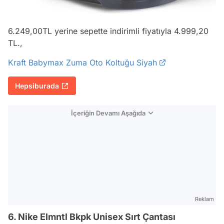
6.249,00TL yerine sepette indirimli fiyatıyla 4.999,20
TL.,
Kraft Babymax Zuma Oto Koltuğu Siyah
Hepsiburada
İçeriğin Devamı Aşağıda
Reklam
6. Nike Elmntl Bkpk Unisex Sırt Çantası