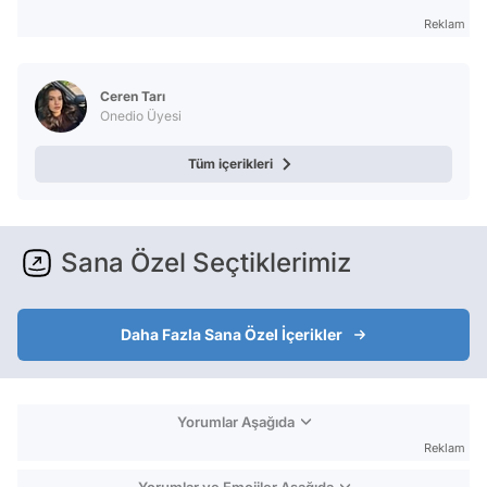
Reklam
Ceren Tarı
Onedio Üyesi
Tüm içerikleri
Sana Özel Seçtiklerimiz
Daha Fazla Sana Özel İçerikler
Yorumlar Aşağıda
Reklam
Yorumlar ve Emojiler Aşağıda