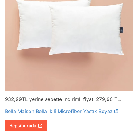
932,99TL yerine sepette indirimli fiyatı 279,90 TL.
Bella Maison Bella Ikili Microfiber Yastık Beyaz
Hepsiburada