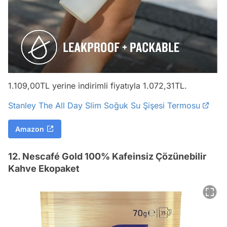
1.109,00TL yerine indirimli fiyatıyla 1.072,31TL.
Stanley The All Day Slim Soğuk Su Şişesi Termosu
Amazon
12. Nescafé Gold 100% Kafeinsiz Çözünebilir
Kahve Ekopaket