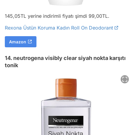
145,05TL yerine indirimli fiyatı şimdi 99,00TL.
Rexona Üstün Koruma Kadın Roll On Deodorant
Amazon
14. neutrogena visibly clear siyah nokta karşıtı
tonik