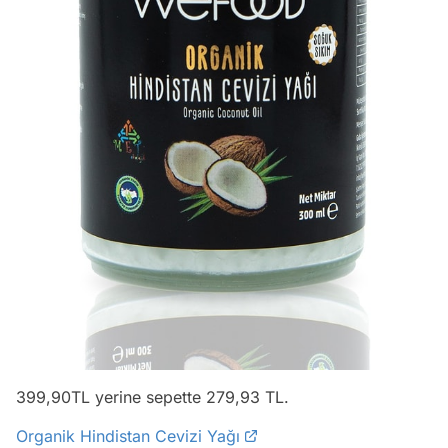
399,90TL yerine sepette 279,93 TL.
Organik Hindistan Cevizi Yağı