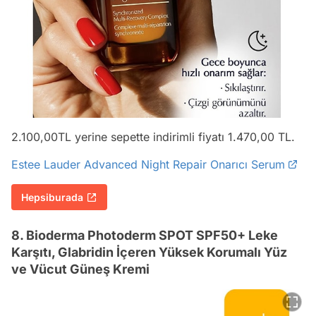
2.100,00TL yerine sepette indirimli fiyatı 1.470,00 TL.
Estee Lauder Advanced Night Repair Onarıcı Serum
Hepsiburada
8. Bioderma Photoderm SPOT SPF50+ Leke
Karşıtı, Glabridin İçeren Yüksek Korumalı Yüz
ve Vücut Güneş Kremi