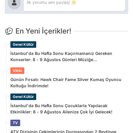
En Yeni İçerikler!
Genel Kültür
İstanbul'da Bu Hafta Sonu Kaçırmamanız Gereken
Konserler: 8 - 9 Ağustos Günleri Müziğe
Doyamayacaksınız!
Vitrin
Günün Fırsatı: Hawk Chair Fame Silver Kumaş Oyuncu
Koltuğu İndirimde!
Genel Kültür
İstanbul'da Bu Hafta Sonu Çocuklarla Yapılacak
Etkinlikler: 8 - 9 Ağustos Ailenize Çok İyi Gelecek!
TV
ATV Dizisinin Çekimlerinin Durmasından 2 Reytinge