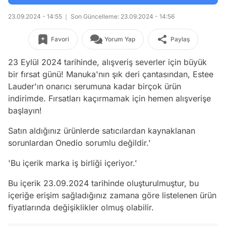
23.09.2024 - 14:55
Son Güncelleme: 23.09.2024 - 14:56
Favori
Yorum Yap
Paylaş
23 Eylül 2024 tarihinde, alışveriş severler için büyük
bir fırsat günü! Manuka'nın şık deri çantasından, Estee
Lauder'ın onarıcı serumuna kadar birçok ürün
indirimde. Fırsatları kaçırmamak için hemen alışverişe
başlayın!
Satın aldığınız ürünlerde satıcılardan kaynaklanan
sorunlardan Onedio sorumlu değildir.'
'Bu içerik marka iş birliği içeriyor.'
Bu içerik 23.09.2024 tarihinde oluşturulmuştur, bu
içeriğe erişim sağladığınız zamana göre listelenen ürün
fiyatlarında değişiklikler olmuş olabilir.