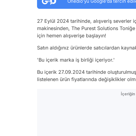
Onedio’yu Google’da tercih edil
27 Eylül 2024 tarihinde, alışveriş severler i
makinesinden, The Purest Solutions Toniğe 
için hemen alışverişe başlayın!
Satın aldığınız ürünlerde satıcılardan kayn
'Bu içerik marka iş birliği içeriyor.'
Bu içerik 27.09.2024 tarihinde oluşturulmuş
listelenen ürün fiyatlarında değişiklikler olmu
İçeriği