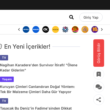
Giriş Yap
Görüş Bildir
En Yeni İçerikler!
TV
Nagihan Karadere'den Survivor İtirafı! "Ölene
Kadar Giderim"
Yaşam
Kuruyan Çimleri Canlandıran Doğal Yöntem:
Tek Bir Malzeme Çimleri Daha Gür Yapıyor
TV
Taşacak Bu Deniz'in Fadime'sinden Dikkat