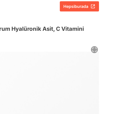
Hepsiburada
rum Hyalüronik Asit, C Vitamini