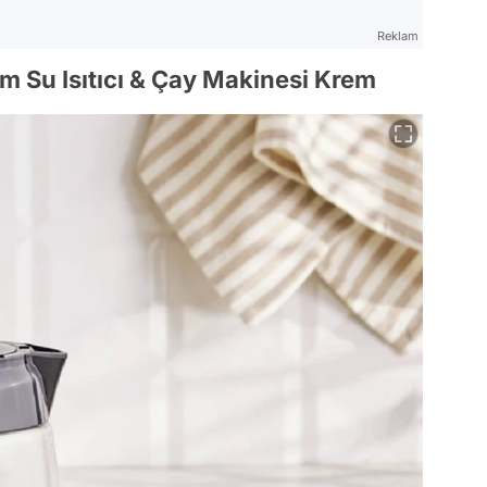
Reklam
am Su Isıtıcı & Çay Makinesi Krem