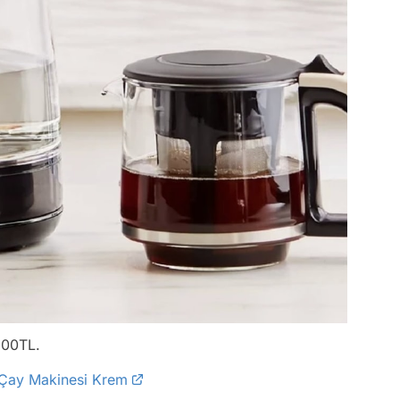
0,00TL.
& Çay Makinesi Krem