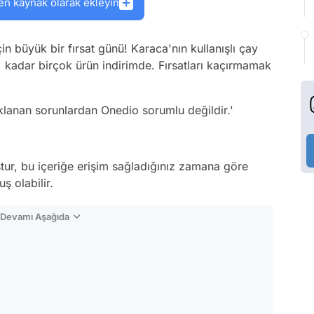
en kaynak olarak ekleyin
çin büyük bir fırsat günü! Karaca'nın kullanışlı çay
kadar birçok ürün indirimde. Fırsatları kaçırmamak
aklanan sorunlardan Onedio sorumlu değildir.'
tur, bu içeriğe erişim sağladığınız zamana göre
ş olabilir.
n Devamı Aşağıda