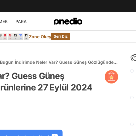
MEK
PARA
Zone Okey
Seri Diz
Bugün İndirimde Neler Var? Guess Güneş Gözlüğünden
Lancome Ürünlerine 27 Eylül 2024 Günün Fırsatları
ar? Guess Güneş
ünlerine 27 Eylül 2024