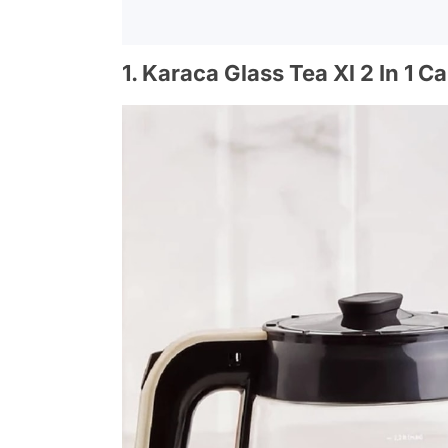
1. Karaca Glass Tea Xl 2 In 1 C