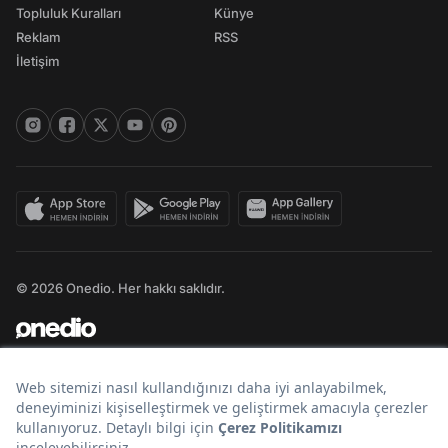
Topluluk Kuralları
Künye
Reklam
RSS
İletişim
© 2026 Onedio. Her hakkı saklıdır.
Bir
markasıdır.