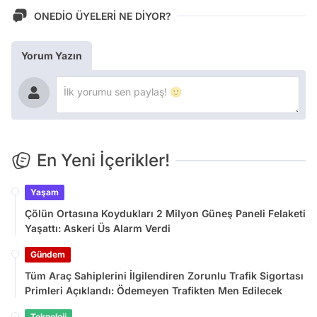
ONEDİO ÜYELERİ NE DİYOR?
Yorum Yazın
En Yeni İçerikler!
Yaşam
Çölün Ortasına Koydukları 2 Milyon Güneş Paneli Felaketi
Yaşattı: Askeri Üs Alarm Verdi
Gündem
Tüm Araç Sahiplerini İlgilendiren Zorunlu Trafik Sigortası
Primleri Açıklandı: Ödemeyen Trafikten Men Edilecek
Teknoloji