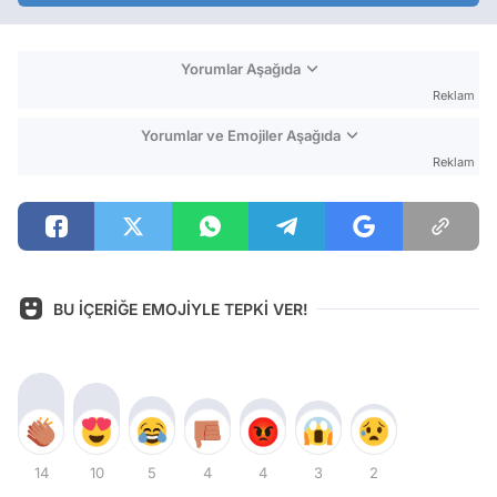
Yorumlar Aşağıda
Reklam
Yorumlar ve Emojiler Aşağıda
Reklam
BU İÇERİĞE EMOJİYLE TEPKİ VER!
14
10
5
4
4
3
2