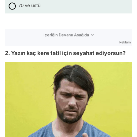
70 ve üstü
İçeriğin Devamı Aşağıda
Reklam
2. Yazın kaç kere tatil için seyahat ediyorsun?