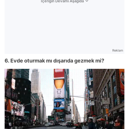
İçeriğin Devamı Aşağıda
Reklam
6. Evde oturmak mı dışarıda gezmek mi?