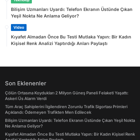
Bilişim Uzmanları Uyardı: Telefon Ekranın Üstünde Çıkan
Yeşil Nokta Ne Anlama Geliyor?
Video
Kıyafet Almadan Önce Bu Testi Mutlaka Yapın: Bir Kadın
Kişisel Renk Analizi Yaptırdığı Anları Paylaştı
Son Eklenenler
Çölün Ortasına Koydukları 2 Milyon Güneş Paneli Felaketi Yaşattı:
Askeri Üs Alarm Verdi
Tüm Araç Sahiplerini İlgilendiren Zorunlu Trafik Sigortası Primleri
Açıklandı: Ödemeyen Trafikten Men Edilecek
Bilişim Uzmanları Uyardı: Telefon Ekranın Üstünde Çıkan Yeşil Nokta
Ne Anlama Geliyor?
Kıyafet Almadan Önce Bu Testi Mutlaka Yapın: Bir Kadın Kişisel Renk
Analizi Yaptırdığı Anları Paylaştı