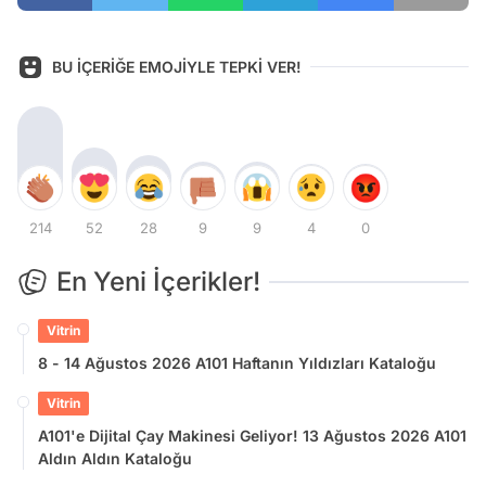
BU İÇERİĞE EMOJİYLE TEPKİ VER!
214
52
28
9
9
4
0
En Yeni İçerikler!
Vitrin
8 - 14 Ağustos 2026 A101 Haftanın Yıldızları Kataloğu
Vitrin
A101'e Dijital Çay Makinesi Geliyor! 13 Ağustos 2026 A101
Aldın Aldın Kataloğu