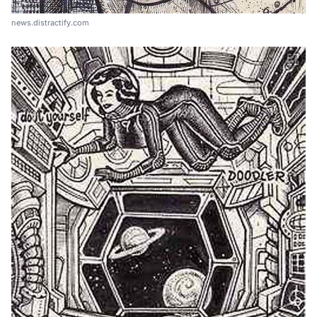
news.distractify.com