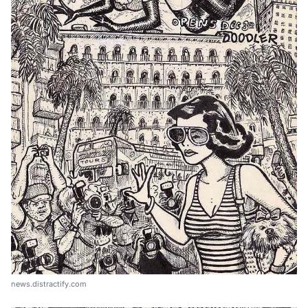
news.distractify.com