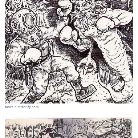
news.distractify.com