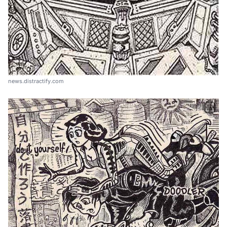
news.distractify.com