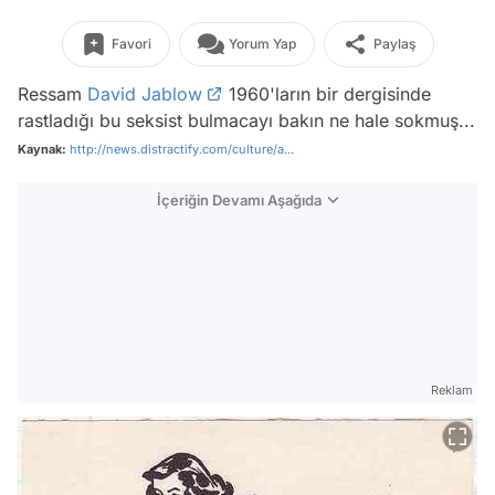
Favori
Yorum Yap
Paylaş
Ressam
David Jablow
1960'ların bir dergisinde
rastladığı bu seksist bulmacayı bakın ne hale sokmuş...
Kaynak:
http://news.distractify.com/culture/a...
İçeriğin Devamı Aşağıda
Reklam