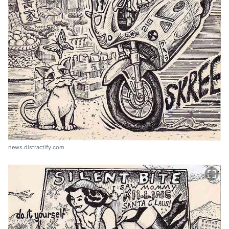
news.distractify.com