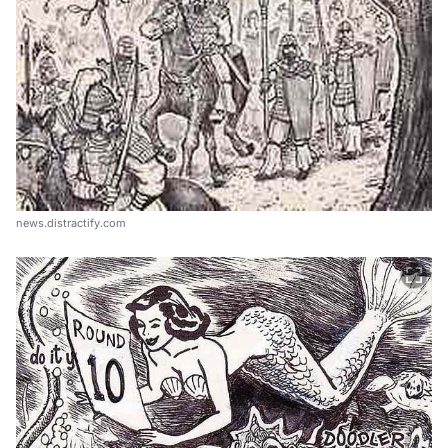
news.distractify.com