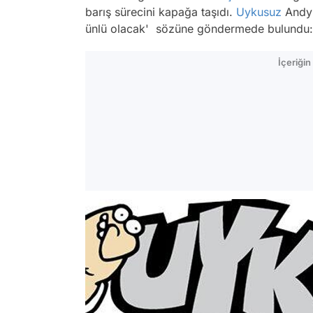
barış sürecini kapağa taşıdı.
Uykusuz
Andy 
ünlü olacak' sözüne göndermede bulundu: He
İçeriği