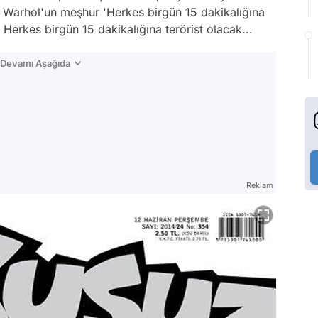
Warhol'un meşhur 'Herkes birgün 15 dakikalığına
rkes birgün 15 dakikalığına terörist olacak...
n Devamı Aşağıda
Reklam