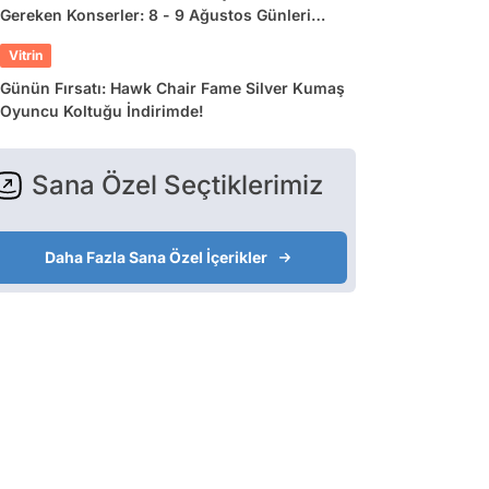
Gereken Konserler: 8 - 9 Ağustos Günleri
Müziğe Doyamayacaksınız!
Vitrin
Günün Fırsatı: Hawk Chair Fame Silver Kumaş
Oyuncu Koltuğu İndirimde!
Sana Özel Seçtiklerimiz
Daha Fazla Sana Özel İçerikler