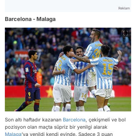
Reklam
Barcelona - Malaga
Son altı haftadır kazanan
Barcelona
, çekişmeli ve bol
pozisyon olan maçta süpriz bir yenilgi alarak
Malaga
’ya yenildi kendi evinde. Sadece 3 puan