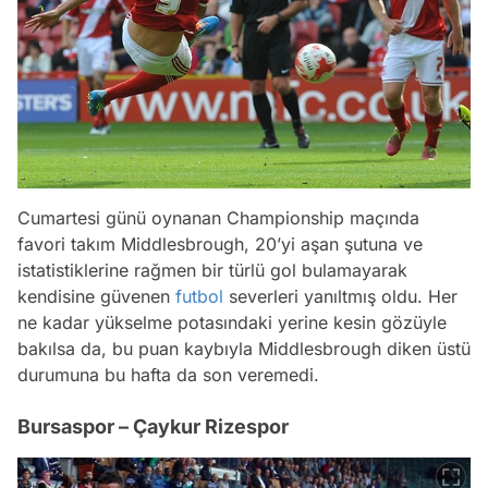
Cumartesi günü oynanan Championship maçında
favori takım Middlesbrough, 20’yi aşan şutuna ve
istatistiklerine rağmen bir türlü gol bulamayarak
kendisine güvenen
futbol
severleri yanıltmış oldu. Her
ne kadar yükselme potasındaki yerine kesin gözüyle
bakılsa da, bu puan kaybıyla Middlesbrough diken üstü
durumuna bu hafta da son veremedi.
Bursaspor – Çaykur Rizespor