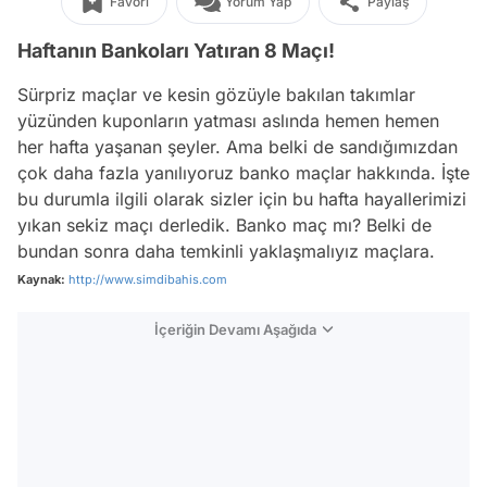
Favori
Yorum Yap
Paylaş
Haftanın Bankoları Yatıran 8 Maçı!
Sürpriz maçlar ve kesin gözüyle bakılan takımlar
yüzünden kuponların yatması aslında hemen hemen
her hafta yaşanan şeyler. Ama belki de sandığımızdan
çok daha fazla yanılıyoruz banko maçlar hakkında. İşte
bu durumla ilgili olarak sizler için bu hafta hayallerimizi
yıkan sekiz maçı derledik. Banko maç mı? Belki de
bundan sonra daha temkinli yaklaşmalıyız maçlara.
Kaynak:
http://www.simdibahis.com
İçeriğin Devamı Aşağıda