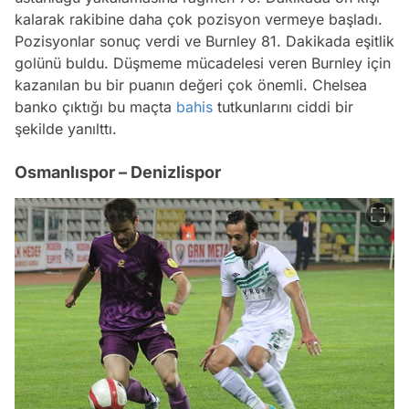
kalarak rakibine daha çok pozisyon vermeye başladı.
Pozisyonlar sonuç verdi ve Burnley 81. Dakikada eşitlik
golünü buldu. Düşmeme mücadelesi veren Burnley için
kazanılan bu bir puanın değeri çok önemli. Chelsea
banko çıktığı bu maçta
bahis
tutkunlarını ciddi bir
şekilde yanılttı.
Osmanlıspor – Denizlispor