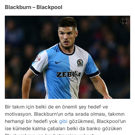
Blackburn – Blackpool
Bir takım için belki de en önemli şey hedef ve
motivasyon. Blackburn’un orta sırada olması, takımın
herhangi bir hedefi yok
gibi
gözükmesi, Blackpool’un
ise kümede kalma çabaları belki da banko gözüken