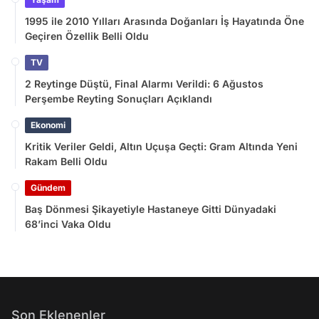
1995 ile 2010 Yılları Arasında Doğanları İş Hayatında Öne
Geçiren Özellik Belli Oldu
TV
2 Reytinge Düştü, Final Alarmı Verildi: 6 Ağustos
Perşembe Reyting Sonuçları Açıklandı
Ekonomi
Kritik Veriler Geldi, Altın Uçuşa Geçti: Gram Altında Yeni
Rakam Belli Oldu
Gündem
Baş Dönmesi Şikayetiyle Hastaneye Gitti Dünyadaki
68’inci Vaka Oldu
Son Eklenenler