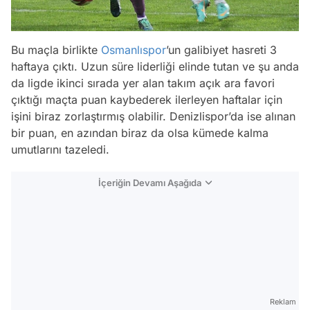
Bu maçla birlikte
Osmanlıspor
’un galibiyet hasreti 3
haftaya çıktı. Uzun süre liderliği elinde tutan ve şu anda
da ligde ikinci sırada yer alan takım açık ara favori
çıktığı maçta puan kaybederek ilerleyen haftalar için
işini biraz zorlaştırmış olabilir. Denizlispor’da ise alınan
bir puan, en azından biraz da olsa kümede kalma
umutlarını tazeledi.
İçeriğin Devamı Aşağıda
Reklam