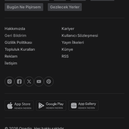
Bugün Ne Pişirsem
Gezilecek Yerler
Hakkımızda
Kariyer
Geri Bildirim
Kullanıcı Sözleşmesi
Gizlilik Politikası
Yayın İlkeleri
Topluluk Kuralları
Künye
Reklam
RSS
İletişim
© 2026 Onedio. Her hakkı saklıdır.