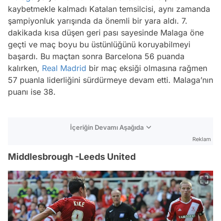
kaybetmekle kalmadı Katalan temsilcisi, aynı zamanda
şampiyonluk yarışında da önemli bir yara aldı. 7.
dakikada kısa düşen geri pası sayesinde Malaga öne
geçti ve maç boyu bu üstünlüğünü koruyabilmeyi
başardı. Bu maçtan sonra Barcelona 56 puanda
kalırken,
Real Madrid
bir maç eksiği olmasına rağmen
57 puanla liderliğini sürdürmeye devam etti. Malaga’nın
puanı ise 38.
İçeriğin Devamı Aşağıda
Reklam
Middlesbrough -Leeds United