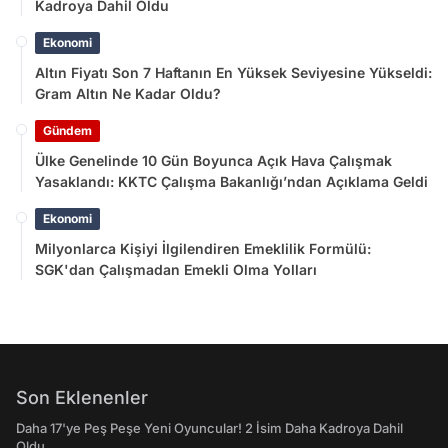
Kadroya Dahil Oldu
Ekonomi
Altın Fiyatı Son 7 Haftanın En Yüksek Seviyesine Yükseldi:
Gram Altın Ne Kadar Oldu?
Gündem
Ülke Genelinde 10 Gün Boyunca Açık Hava Çalışmak
Yasaklandı: KKTC Çalışma Bakanlığı’ndan Açıklama Geldi
Ekonomi
Milyonlarca Kişiyi İlgilendiren Emeklilik Formülü:
SGK'dan Çalışmadan Emekli Olma Yolları
Son Eklenenler
Daha 17'ye Peş Peşe Yeni Oyuncular! 2 İsim Daha Kadroya Dahil
Oldu