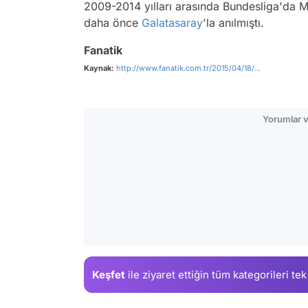
2009-2014 yılları arasında Bundesliga'da Ma
daha önce
Galatasaray
'la anılmıştı.
Fanatik
Kaynak:
http://www.fanatik.com.tr/2015/04/18/...
Yorumlar v
Keşfet
ile ziyaret ettiğin
tüm kategorileri tek