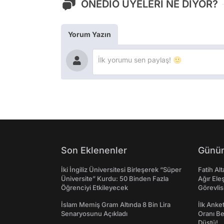
ONEDİO ÜYELERİ NE DİYOR?
Yorum Yazın
Son Eklenenler
Günün
İki İngiliz Üniversitesi Birleşerek “Süper
Fatih Al
Üniversite” Kurdu: 50 Binden Fazla
Ağır Ele
Öğrenciyi Etkileyecek
Görevlis
İslam Memiş Gram Altında 8 Bin Lira
İlk Anke
Senaryosunu Açıkladı
Oranı Be
Düştü!