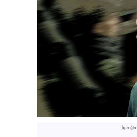
İçeriği