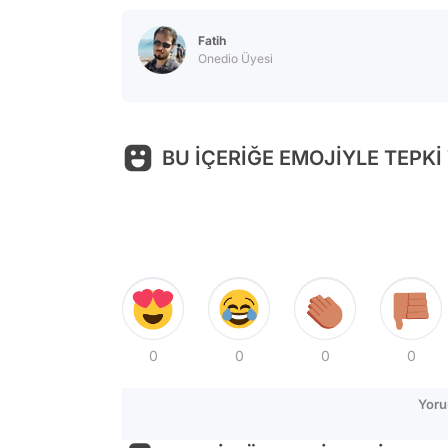
Fatih
Onedio Üyesi
BU İÇERİĞE EMOJİYLE TEPKİ
0
0
0
0
Yoru