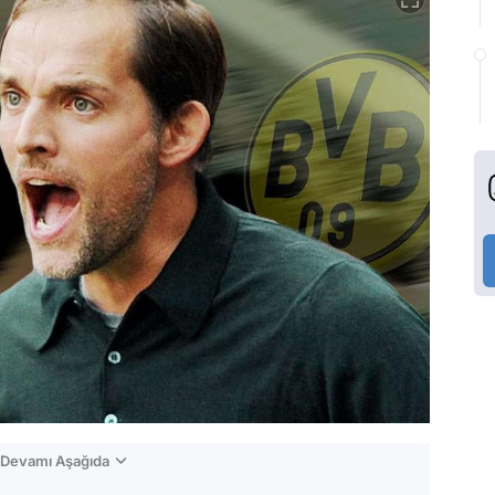
n Devamı Aşağıda