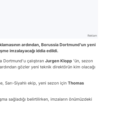
Reklam
ıklamasının ardından, Borussia Dortmund'un yeni
eşme imzalayacağı iddia edildi.
a Dortmund'u çalıştıran
Jurgen Klopp
'ün, sezon
ardından gözler yeni teknik direktörün kim olacağı
, Sarı-Siyahlı ekip, yeni sezon için
Thomas
şma sağladığı belirtilirken, imzaların önümüzdeki