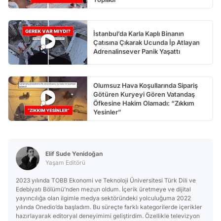
İstanbul’da Karla Kaplı Binanın
Çatısına Çıkarak Ucunda İp Atlayan
Adrenalinsever Panik Yaşattı
Olumsuz Hava Koşullarında Sipariş
Götüren Kuryeyi Gören Vatandaş
Öfkesine Hakim Olamadı: “Zıkkım
Yesinler”
Elif Sude Yenidoğan
Yaşam Editörü
2023 yılında TOBB Ekonomi ve Teknoloji Üniversitesi Türk Dili ve
Edebiyatı Bölümü’nden mezun oldum. İçerik üretmeye ve dijital
yayıncılığa olan ilgimle medya sektöründeki yolculuğuma 2022
yılında Onedio’da başladım. Bu süreçte farklı kategorilerde içerikler
hazırlayarak editoryal deneyimimi geliştirdim. Özellikle televizyon