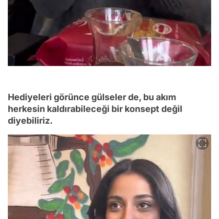
Hediyeleri görünce gülseler de, bu akım
herkesin kaldırabileceği bir konsept değil
diyebiliriz.