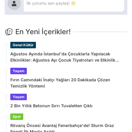
En Yeni İçerikler!
Genel Kültür
Ağustos Ayında İstanbul'da Çocuklarla Yapılacak
Etkinlikler: Ağustos Ayı Çocuk Tiyatroları ve Etkinlik
Takvimi
Yaşam
Fırın Camındaki İnatçı Yağları 20 Dakikada Çözen
Temizlik Yöntemi
Yaşam
2 Bin Yıllık Betonun Sırrı Tuvaletten Çıktı
Spor
Rövanş Öncesi Avantaj Fenerbahçe'de! Sturm Graz
Engeli İlk Maçta Aşıldı