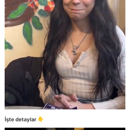
İşte detaylar 👇