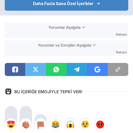
Daha Fazla Sana Özel İçerikler
Yorumlar Aşağıda
Reklam
Yorumlar ve Emojiler Aşağıda
Reklam
BU İÇERİĞE EMOJİYLE TEPKİ VER!