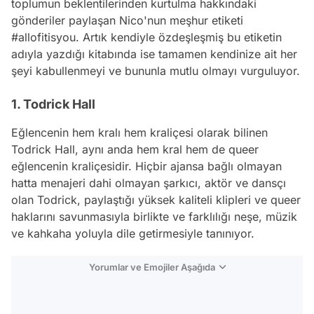
toplumun beklentilerinden kurtulma hakkındaki
gönderiler paylaşan Nico'nun meşhur etiketi
#allofitisyou. Artık kendiyle özdeşleşmiş bu etiketin
adıyla yazdığı kitabında ise tamamen kendinize ait her
şeyi kabullenmeyi ve bununla mutlu olmayı vurguluyor.
1. Todrick Hall
Eğlencenin hem kralı hem kraliçesi olarak bilinen
Todrick Hall, aynı anda hem kral hem de queer
eğlencenin kraliçesidir. Hiçbir ajansa bağlı olmayan
hatta menajeri dahi olmayan şarkıcı, aktör ve dansçı
olan Todrick, paylaştığı yüksek kaliteli klipleri ve queer
haklarını savunmasıyla birlikte ve farklılığı neşe,
müzik
ve kahkaha yoluyla dile getirmesiyle tanınıyor.
Yorumlar ve Emojiler Aşağıda