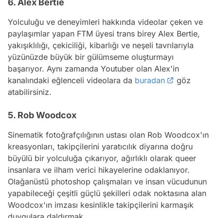
6. Alex Bertie
Yolculuğu ve deneyimleri hakkında videolar çeken ve
paylaşımlar yapan FTM üyesi trans birey Alex Bertie,
yakışıklılığı, çekiciliği, kibarlığı ve neşeli tavrılarıyla
yüzünüzde büyük bir gülümseme oluşturmayı
başarıyor. Aynı zamanda
Youtuber
olan Alex'in
kanalındaki eğlenceli videolara da
buradan
göz
atabilirsiniz.
5. Rob Woodcox
Sinematik fotoğrafçılığının ustası olan Rob Woodcox'ın
kreasyonları, takipçilerini yaratıcılık diyarına doğru
büyülü bir yolculuğa çıkarıyor, ağırlıklı olarak queer
insanlara ve ilham verici hikayelerine odaklanıyor.
Olağanüstü photoshop çalışmaları ve insan vücudunun
yapabileceği çeşitli güçlü şekilleri odak noktasına alan
Woodcox'ın imzası kesinlikle takipçilerini karmaşık
duygulara daldırmak.