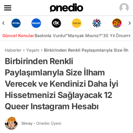
Güncel Konular
Bastonla Vurdu!
"Manyak Mısınız?"
30 Yıl Önce👀
Haberler
Yaşam
Birbirinden Renkli Paylaşımlarıyla Size İl
Birbirinden Renkli
Paylaşımlarıyla Size İlham
Verecek ve Kendinizi Daha İyi
Hissetmenizi Sağlayacak 12
Queer Instagram Hesabı
Simay
- Onedio Üyesi