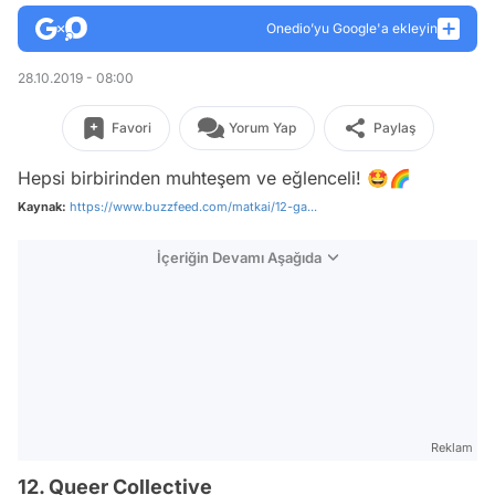
Onedio’yu Google'a ekleyin
28.10.2019 - 08:00
Favori
Yorum Yap
Paylaş
Hepsi birbirinden muhteşem ve eğlenceli! 🤩🌈
Kaynak:
https://www.buzzfeed.com/matkai/12-ga...
İçeriğin Devamı Aşağıda
Reklam
12. Queer Collective