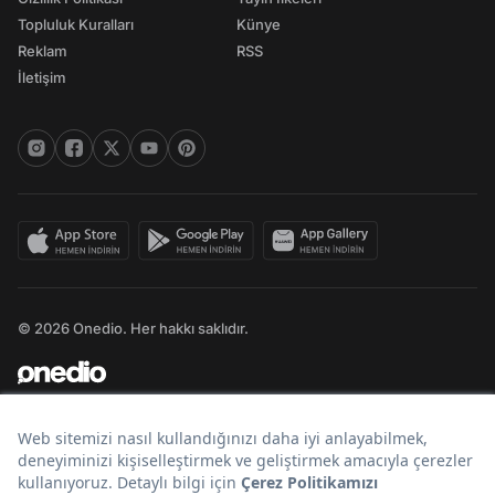
Topluluk Kuralları
Künye
Reklam
RSS
İletişim
© 2026 Onedio. Her hakkı saklıdır.
Bir
markasıdır.