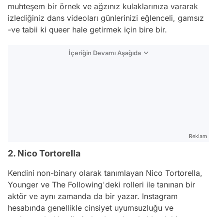
muhteşem bir örnek ve ağzınız kulaklarınıza vararak
izlediğiniz dans videoları günlerinizi eğlenceli, gamsız
-ve tabii ki queer hale getirmek için bire bir.
İçeriğin Devamı Aşağıda
Reklam
2. Nico Tortorella
Kendini non-binary olarak tanımlayan Nico Tortorella,
Younger ve The Following'deki rolleri ile tanınan bir
aktör ve aynı zamanda da bir yazar.
Instagram
hesabında genellikle cinsiyet uyumsuzluğu ve