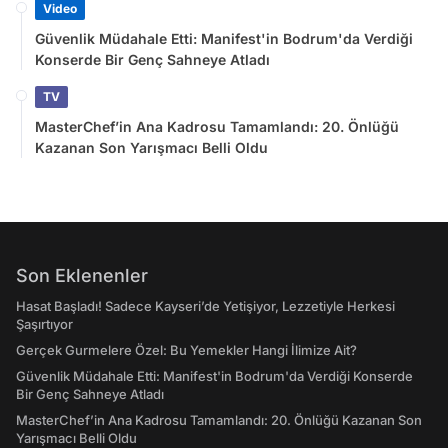
Video
Güvenlik Müdahale Etti: Manifest'in Bodrum'da Verdiği
Konserde Bir Genç Sahneye Atladı
TV
MasterChef’in Ana Kadrosu Tamamlandı: 20. Önlüğü
Kazanan Son Yarışmacı Belli Oldu
Son Eklenenler
Hasat Başladı! Sadece Kayseri’de Yetişiyor, Lezzetiyle Herkesi
Şaşırtıyor
Gerçek Gurmelere Özel: Bu Yemekler Hangi İlimize Ait?
Güvenlik Müdahale Etti: Manifest'in Bodrum'da Verdiği Konserde
Bir Genç Sahneye Atladı
MasterChef’in Ana Kadrosu Tamamlandı: 20. Önlüğü Kazanan Son
Yarışmacı Belli Oldu