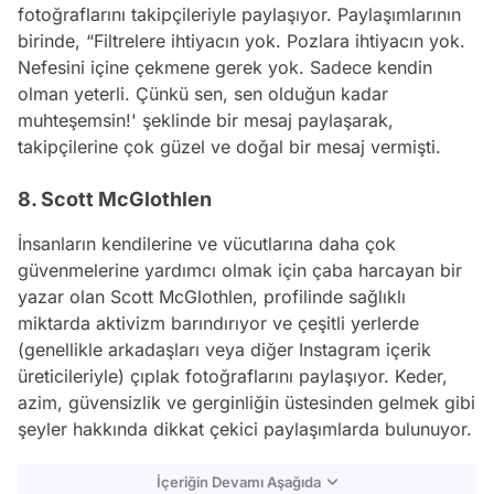
fotoğraflarını takipçileriyle paylaşıyor. Paylaşımlarının
birinde, “Filtrelere ihtiyacın yok. Pozlara ihtiyacın yok.
Nefesini içine çekmene gerek yok. Sadece kendin
olman yeterli. Çünkü sen, sen olduğun kadar
muhteşemsin!' şeklinde bir mesaj paylaşarak,
takipçilerine çok güzel ve doğal bir mesaj vermişti.
8. Scott McGlothlen
İnsanların kendilerine ve vücutlarına daha çok
güvenmelerine yardımcı olmak için çaba harcayan bir
yazar olan Scott McGlothlen, profilinde sağlıklı
miktarda aktivizm barındırıyor ve çeşitli yerlerde
(genellikle arkadaşları veya diğer
Instagram
içerik
üreticileriyle) çıplak fotoğraflarını paylaşıyor. Keder,
azim, güvensizlik ve gerginliğin üstesinden gelmek
gibi
şeyler hakkında dikkat çekici paylaşımlarda bulunuyor.
İçeriğin Devamı Aşağıda