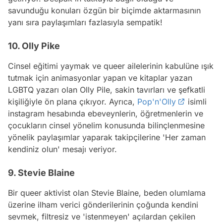
savunduğu konuları özgün bir biçimde aktarmasının
yanı sıra paylaşımları fazlasıyla sempatik!
10. Olly Pike
Cinsel eğitimi yaymak ve queer ailelerinin kabulüne ışık
tutmak için animasyonlar yapan ve kitaplar yazan
LGBTQ yazarı olan Olly Pile, sakin tavırları ve şefkatli
kişiliğiyle ön plana çıkıyor. Ayrıca,
Pop'n'Olly
isimli
instagram
hesabında ebeveynlerin, öğretmenlerin ve
çocukların cinsel yönelim konusunda bilinçlenmesine
yönelik paylaşımlar yaparak takipçilerine 'Her zaman
kendiniz olun' mesajı veriyor.
9. Stevie Blaine
Bir queer aktivist olan Stevie Blaine, beden olumlama
üzerine ilham verici gönderilerinin çoğunda kendini
sevmek, filtresiz ve 'istenmeyen' açılardan çekilen