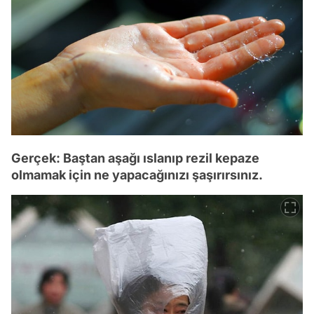
Gerçek: Baştan aşağı ıslanıp rezil kepaze
olmamak için ne yapacağınızı şaşırırsınız.