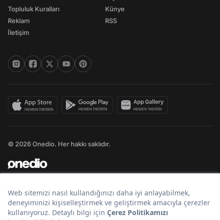
Topluluk Kuralları
Künye
Reklam
RSS
İletişim
© 2026 Onedio. Her hakkı saklıdır.
Bir
markasıdır.