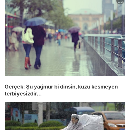
Gerçek: Şu yağmur bi dinsin, kuzu kesmeyen
terbiyesizdir...