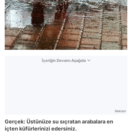
İçeriğin Devamı Aşağıda
Reklam
Gerçek: Üstünüze su sıçratan arabalara en
içten küfürlerinizi edersiniz.