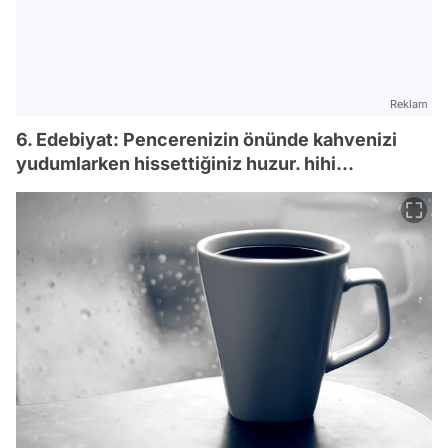
Reklam
6. Edebiyat: Pencerenizin önünde kahvenizi
yudumlarken hissettiğiniz huzur. hihi...