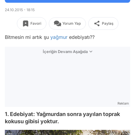
24.10.2015 - 18:15
Favori
Yorum Yap
Paylaş
Bitmesin mi artık şu
yağmur
edebiyatı??
İçeriğin Devamı Aşağıda
Reklam
1. Edebiyat: Yağmurdan sonra yayılan toprak
kokusu gibisi yoktur.