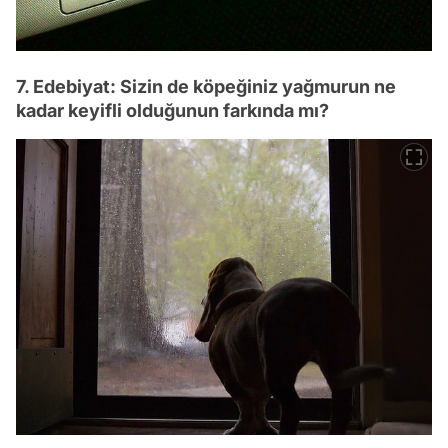
7. Edebiyat: Sizin de köpeğiniz yağmurun ne
kadar keyifli olduğunun farkında mı?