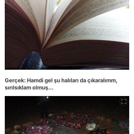
Gerçek: Hamdi gel şu halıları da çıkaralımm,
sırılsıklam olmuş...