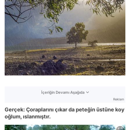
İçeriğin Devamı Aşağıda
Reklam
Gerçek: Çoraplarını çıkar da peteğin üstüne koy
oğlum, ıslanmıştır.