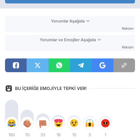
Yorumlar Aşağıda
Reklam
Yorumlar ve Emojiler Aşağıda
Reklam
BU İÇERİĞE EMOJİYLE TEPKİ VER!
180
70
33
16
10
3
1