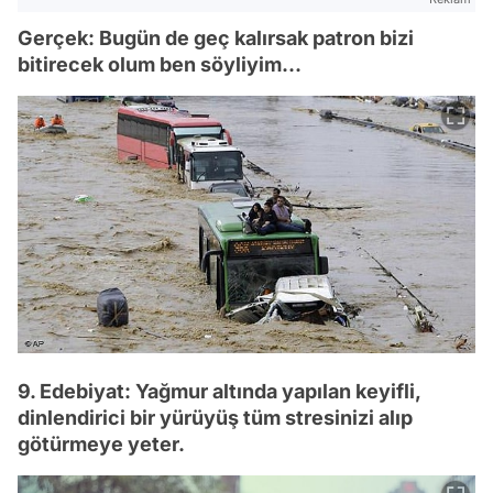
Gerçek: Bugün de geç kalırsak patron bizi
bitirecek olum ben söyliyim...
9. Edebiyat: Yağmur altında yapılan keyifli,
dinlendirici bir yürüyüş tüm stresinizi alıp
götürmeye yeter.