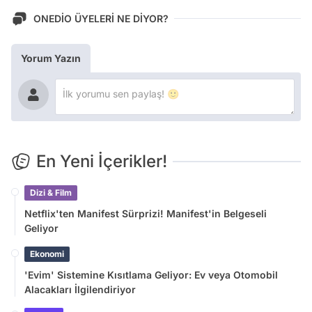
ONEDİO ÜYELERİ NE DİYOR?
Yorum Yazın
En Yeni İçerikler!
Dizi & Film
Netflix'ten Manifest Sürprizi! Manifest'in Belgeseli
Geliyor
Ekonomi
'Evim' Sistemine Kısıtlama Geliyor: Ev veya Otomobil
Alacakları İlgilendiriyor