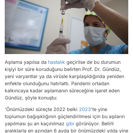
Aşılama yapılsa da
hastalık
geçirilse de bu durumun
kişiyi bir süre koruduğunu belirten Prof. Dr. Gündüz,
yeni varyantlar ya da virüsle karşılaşıldığında yeniden
enfekte olunduğunu hatırlattı. Pandemi ortadan
kalkıncaya kadar aşılamanın süreceğine işaret eden
Gündüz, şöyle konuştu:
'Önümüzdeki süreçte 2022 belki
2023
'te yine
toplumun bağışıklığının güçlendirilmesi için bu aşıların
yapılması şu an kaçınılmaz
gibi
görünüyor. Belirli
aralıklarla en azından 6 ayda bir önümüzdeki yılda yine