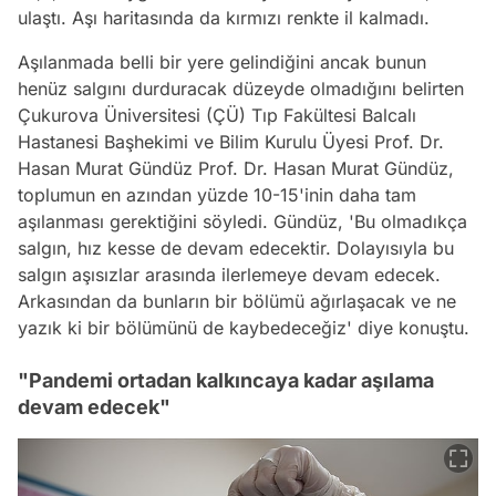
ulaştı. Aşı haritasında da kırmızı renkte il kalmadı.
Aşılanmada belli bir yere gelindiğini ancak bunun
henüz salgını durduracak düzeyde olmadığını belirten
Çukurova Üniversitesi (ÇÜ) Tıp Fakültesi Balcalı
Hastanesi Başhekimi ve Bilim Kurulu Üyesi Prof. Dr.
Hasan Murat Gündüz Prof. Dr. Hasan Murat Gündüz,
toplumun en azından yüzde 10-15'inin daha tam
aşılanması gerektiğini söyledi. Gündüz, 'Bu olmadıkça
salgın, hız kesse de devam edecektir. Dolayısıyla bu
salgın aşısızlar arasında ilerlemeye devam edecek.
Arkasından da bunların bir bölümü ağırlaşacak ve ne
yazık ki bir bölümünü de kaybedeceğiz' diye konuştu.
"Pandemi ortadan kalkıncaya kadar aşılama
devam edecek"