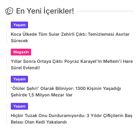
En Yeni İçerikler!
Yaşam
Koca Ülkede Tüm Sular Zehirli Çıktı: Temizlemesi Asırlar
Sürecek
Magazin
Yıllar Sonra Ortaya Çıktı: Poyraz Karayel'in Meltem'i Hare
Sürel Evlendi!
Yaşam
'Ölüler Şehri' Olarak Biliniyor: 1300 Kişinin Yaşadığı
Şehirde 1,5 Milyon Mezar Var
Yaşam
Hiçbir Tuzak Onu Durduramıyordu: 3 Yıldır Çiftçilerin Baş
Belası Olan Kedi Yakalandı