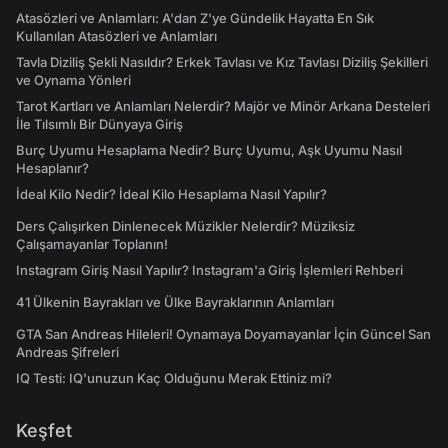
Atasözleri ve Anlamları: A'dan Z'ye Gündelik Hayatta En Sık
Kullanılan Atasözleri ve Anlamları
Tavla Diziliş Şekli Nasıldır? Erkek Tavlası ve Kız Tavlası Diziliş Şekilleri
ve Oynama Yönleri
Tarot Kartları ve Anlamları Nelerdir? Majör ve Minör Arkana Desteleri
İle Tılsımlı Bir Dünyaya Giriş
Burç Uyumu Hesaplama Nedir? Burç Uyumu, Aşk Uyumu Nasıl
Hesaplanır?
İdeal Kilo Nedir? İdeal Kilo Hesaplama Nasıl Yapılır?
Ders Çalışırken Dinlenecek Müzikler Nelerdir? Müziksiz
Çalışamayanlar Toplanın!
Instagram Giriş Nasıl Yapılır? Instagram'a Giriş İşlemleri Rehberi
41 Ülkenin Bayrakları ve Ülke Bayraklarının Anlamları
GTA San Andreas Hileleri! Oynamaya Doyamayanlar İçin Güncel San
Andreas Şifreleri
IQ Testi: IQ'unuzun Kaç Olduğunu Merak Ettiniz mi?
Keşfet