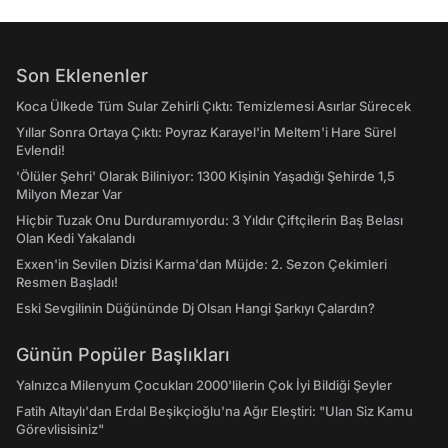
Son Eklenenler
Koca Ülkede Tüm Sular Zehirli Çıktı: Temizlemesi Asırlar Sürecek
Yıllar Sonra Ortaya Çıktı: Poyraz Karayel'in Meltem'i Hare Sürel
Evlendi!
'Ölüler Şehri' Olarak Biliniyor: 1300 Kişinin Yaşadığı Şehirde 1,5
Milyon Mezar Var
Hiçbir Tuzak Onu Durduramıyordu: 3 Yıldır Çiftçilerin Baş Belası
Olan Kedi Yakalandı
Exxen'in Sevilen Dizisi Karma'dan Müjde: 2. Sezon Çekimleri
Resmen Başladı!
Eski Sevgilinin Düğününde Dj Olsan Hangi Şarkıyı Çalardın?
Günün Popüler Başlıkları
Yalnızca Milenyum Çocukları 2000'lilerin Çok İyi Bildiği Şeyler
Fatih Altaylı'dan Erdal Beşikçioğlu'na Ağır Eleştiri: "Ulan Siz Kamu
Görevlisisiniz"