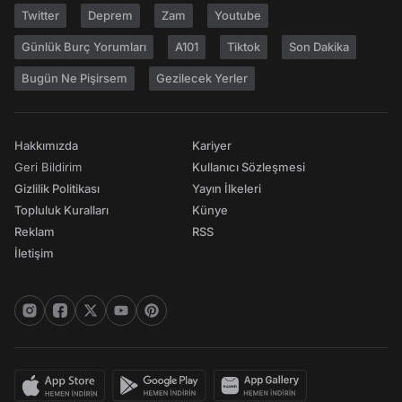
Twitter
Deprem
Zam
Youtube
Günlük Burç Yorumları
A101
Tiktok
Son Dakika
Bugün Ne Pişirsem
Gezilecek Yerler
Hakkımızda
Kariyer
Geri Bildirim
Kullanıcı Sözleşmesi
Gizlilik Politikası
Yayın İlkeleri
Topluluk Kuralları
Künye
Reklam
RSS
İletişim