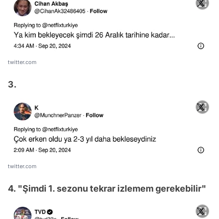
twitter.com
3.
twitter.com
4. "Şimdi 1. sezonu tekrar izlemem gerekebilir"