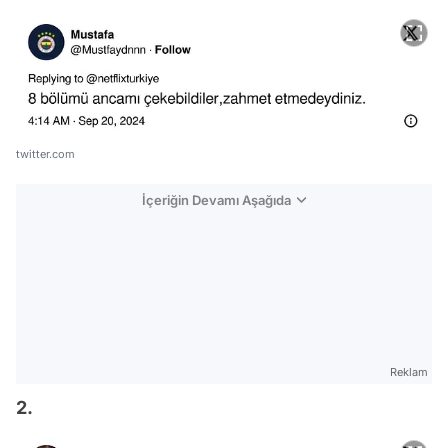
twitter.com
İçeriğin Devamı Aşağıda
Reklam
2.