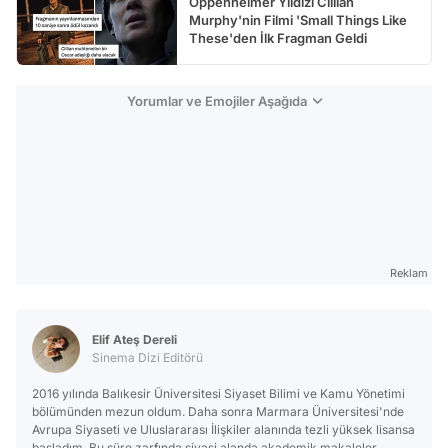
Oppenheimer Yıldızı Cillian
Murphy'nin Filmi 'Small Things Like
These'den İlk Fragman Geldi
Yorumlar ve Emojiler Aşağıda
Reklam
Elif Ateş Dereli
Sinema Dizi Editörü
2016 yılında Balıkesir Üniversitesi Siyaset Bilimi ve Kamu Yönetimi
bölümünden mezun oldum. Daha sonra Marmara Üniversitesi'nde
Avrupa Siyaseti ve Uluslararası İlişkiler alanında tezli yüksek lisansa
başladım. Bu süre zarfında siyasi alanda akademik makaleler