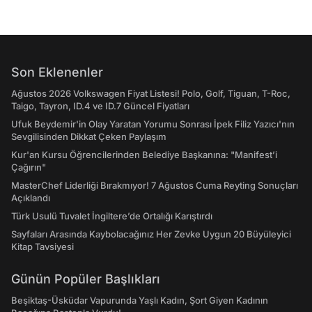
Son Eklenenler
Ağustos 2026 Volkswagen Fiyat Listesi! Polo, Golf, Tiguan, T-Roc,
Taigo, Tayron, ID.4 ve ID.7 Güncel Fiyatları
Ufuk Beydemir'in Olay Yaratan Yorumu Sonrası İpek Filiz Yazıcı'nın
Sevgilisinden Dikkat Çeken Paylaşım
Kur'an Kursu Öğrencilerinden Belediye Başkanına: "Manifest’i
Çağırın"
MasterChef Liderliği Bırakmıyor! 7 Ağustos Cuma Reyting Sonuçları
Açıklandı
Türk Usulü Tuvalet İngiltere’de Ortalığı Karıştırdı
Sayfaları Arasında Kaybolacağınız Her Zevke Uygun 20 Büyüleyici
Kitap Tavsiyesi
Günün Popüler Başlıkları
Beşiktaş-Üsküdar Vapurunda Yaşlı Kadın, Şort Giyen Kadının