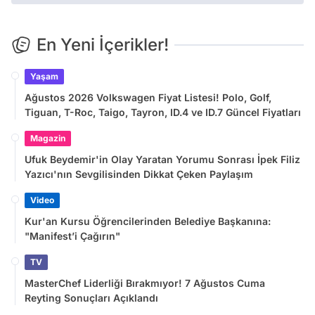
En Yeni İçerikler!
Yaşam
Ağustos 2026 Volkswagen Fiyat Listesi! Polo, Golf,
Tiguan, T-Roc, Taigo, Tayron, ID.4 ve ID.7 Güncel Fiyatları
Magazin
Ufuk Beydemir'in Olay Yaratan Yorumu Sonrası İpek Filiz
Yazıcı'nın Sevgilisinden Dikkat Çeken Paylaşım
Video
Kur'an Kursu Öğrencilerinden Belediye Başkanına:
"Manifest’i Çağırın"
TV
MasterChef Liderliği Bırakmıyor! 7 Ağustos Cuma
Reyting Sonuçları Açıklandı