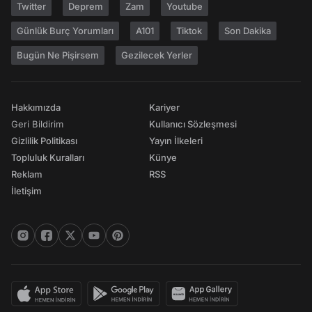
Twitter
Deprem
Zam
Youtube
Günlük Burç Yorumları
A101
Tiktok
Son Dakika
Bugün Ne Pişirsem
Gezilecek Yerler
Hakkımızda
Kariyer
Geri Bildirim
Kullanıcı Sözleşmesi
Gizlilik Politikası
Yayın İlkeleri
Topluluk Kuralları
Künye
Reklam
RSS
İletişim