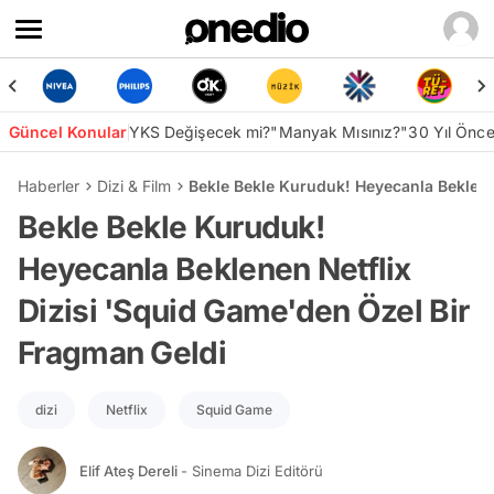
Güncel Konular
YKS Değişecek mi?
"Manyak Mısınız?"
30 Yıl Önc
Haberler
Dizi & Film
Bekle Bekle Kuruduk! Heyecanla Beklene
Bekle Bekle Kuruduk!
Heyecanla Beklenen Netflix
Dizisi 'Squid Game'den Özel Bir
Fragman Geldi
dizi
Netflix
Squid Game
Elif Ateş Dereli
- Sinema Dizi Editörü