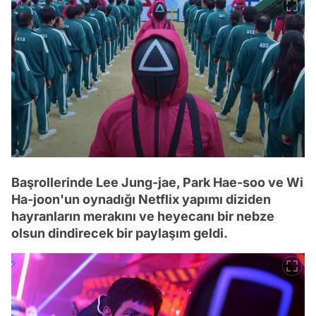
Başrollerinde Lee Jung-jae, Park Hae-soo ve Wi
Ha-joon'un oynadığı Netflix yapımı diziden
hayranların merakını ve heyecanı bir nebze
olsun dindirecek bir paylaşım geldi.