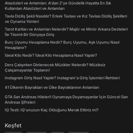
Atasözleri ve Anlamları: A'dan Z'ye Gündelik Hayatta En Sık
Kullanılan Atasözleri ve Anlamları
Tavla Diziliş Şekli Nasıldır? Erkek Tavlası ve Kız Tavlası Diziliş Şekilleri
ve Oynama Yönleri
Tarot Kartları ve Anlamları Nelerdir? Majör ve Minör Arkana Desteleri
İle Tılsımlı Bir Dünyaya Giriş
Burç Uyumu Hesaplama Nedir? Burç Uyumu, Aşk Uyumu Nasıl
Hesaplanır?
İdeal Kilo Nedir? İdeal Kilo Hesaplama Nasıl Yapılır?
Ders Çalışırken Dinlenecek Müzikler Nelerdir? Müziksiz
Çalışamayanlar Toplanın!
Instagram Giriş Nasıl Yapılır? Instagram'a Giriş İşlemleri Rehberi
41 Ülkenin Bayrakları ve Ülke Bayraklarının Anlamları
GTA San Andreas Hileleri! Oynamaya Doyamayanlar İçin Güncel San
Andreas Şifreleri
IQ Testi: IQ'unuzun Kaç Olduğunu Merak Ettiniz mi?
Keşfet