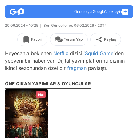
Onedio’yu Google'a ekleyin
20.09.2024 - 10:25
Son Güncelleme: 06.02.2026 - 23:14
Favori
Yorum Yap
Paylaş
Heyecanla beklenen
Netflix
dizisi '
Squid Game
'den
yepyeni bir haber var. Dijital yayın platformu dizinin
ikinci sezonundan özel bir
fragman
paylaştı.
ÖNE ÇIKAN YAPIMLAR & OYUNCULAR
Dizi