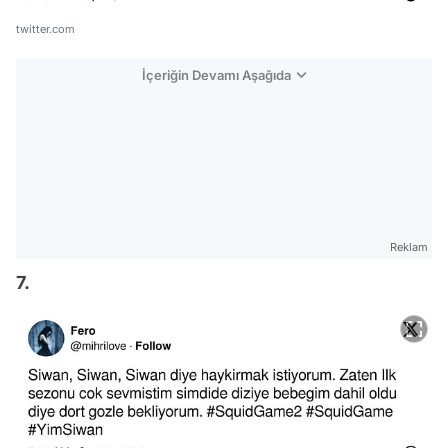
twitter.com
İçeriğin Devamı Aşağıda
Reklam
7.
Video