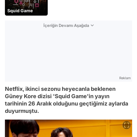
Squid Game
İçeriğin Devamı Aşağıda
Reklam
Netflix, ikinci sezonu heyecanla beklenen
Güney Kore dizisi 'Squid Game'in yayın
tarihinin 26 Aralık olduğunu geçtiğimiz aylarda
duyurmuştu.