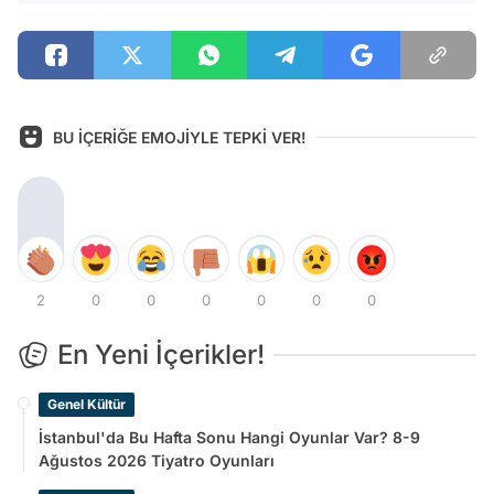
BU İÇERİĞE EMOJİYLE TEPKİ VER!
2
0
0
0
0
0
0
En Yeni İçerikler!
Genel Kültür
İstanbul'da Bu Hafta Sonu Hangi Oyunlar Var? 8-9
Ağustos 2026 Tiyatro Oyunları