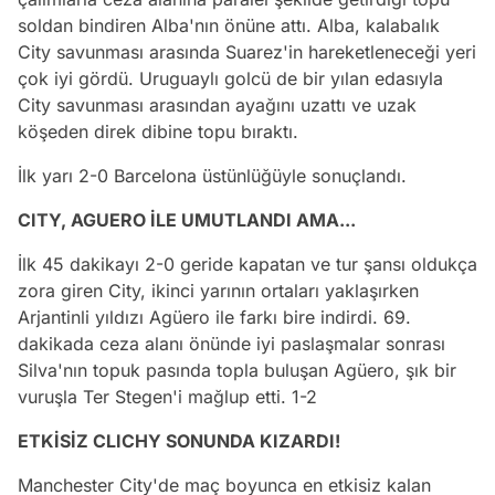
soldan bindiren Alba'nın önüne attı. Alba, kalabalık
City savunması arasında Suarez'in hareketleneceği yeri
çok iyi gördü. Uruguaylı golcü de bir yılan edasıyla
City savunması arasından ayağını uzattı ve uzak
köşeden direk dibine topu bıraktı.
İlk yarı 2-0 Barcelona üstünlüğüyle sonuçlandı.
CITY, AGUERO İLE UMUTLANDI AMA...
İlk 45 dakikayı 2-0 geride kapatan ve tur şansı oldukça
zora giren City, ikinci yarının ortaları yaklaşırken
Arjantinli yıldızı Agüero ile farkı bire indirdi. 69.
dakikada ceza alanı önünde iyi paslaşmalar sonrası
Silva'nın topuk pasında topla buluşan Agüero, şık bir
vuruşla Ter Stegen'i mağlup etti. 1-2
ETKİSİZ CLICHY SONUNDA KIZARDI!
Manchester City'de maç boyunca en etkisiz kalan