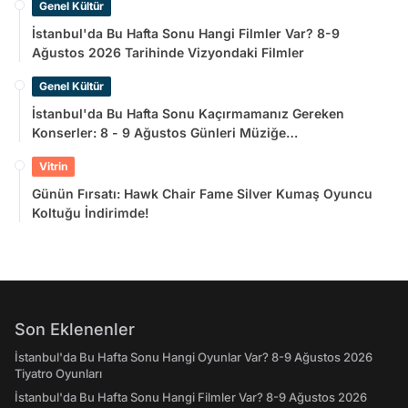
Genel Kültür
İstanbul'da Bu Hafta Sonu Hangi Filmler Var? 8-9
Ağustos 2026 Tarihinde Vizyondaki Filmler
Genel Kültür
İstanbul'da Bu Hafta Sonu Kaçırmamanız Gereken
Konserler: 8 - 9 Ağustos Günleri Müziğe
Doyamayacaksınız!
Vitrin
Günün Fırsatı: Hawk Chair Fame Silver Kumaş Oyuncu
Koltuğu İndirimde!
Son Eklenenler
İstanbul'da Bu Hafta Sonu Hangi Oyunlar Var? 8-9 Ağustos 2026
Tiyatro Oyunları
İstanbul'da Bu Hafta Sonu Hangi Filmler Var? 8-9 Ağustos 2026