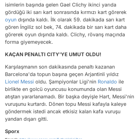
isimlerin başında gelen Gael Clichy ikinci yarıda
gördüğü iki sarı kart sonrasında kırmızı kart görerek
oyun
dışında kaldı. İlk olarak 59. dakikada sarı kart
gören İngiliz sol bek, 74. dakikada bir sarı kart daha
görerek oyun dışında kaldı. Clichy, rövanş maçında
forma giyemeyecek.
KAÇAN PENALTI CITY'YE UMUT OLDU!
Karşılaşmanın son dakikasında penaltı kazanan
Barcelona'da topun başına geçen Arjantinli yıldız
Lionel Messi
oldu. Şampiyonlar Ligi'nin
Ronaldo
ile
birlikte en golcü oyuncusu konumunda olan Messi
atıştan yararlanamadı. Bir başka deyişle Hart, Messi'nin
vuruşunu kurtardı. Dönen topu Messi kafayla kaleye
göndermek istedi ancak etkisiz kalan kafa vuruşu
yandan dışarı gitti.
Sporx