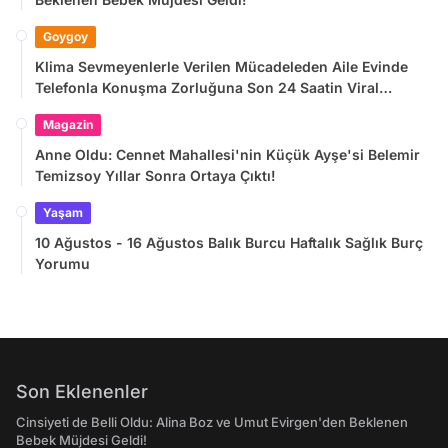
Goygoy
Klima Sevmeyenlerle Verilen Mücadeleden Aile Evinde
Telefonla Konuşma Zorluğuna Son 24 Saatin Viral
Tweetleri
Magazin
Anne Oldu: Cennet Mahallesi'nin Küçük Ayşe'si Belemir
Temizsoy Yıllar Sonra Ortaya Çıktı!
Yaşam
10 Ağustos - 16 Ağustos Balık Burcu Haftalık Sağlık Burç
Yorumu
Son Eklenenler
Cinsiyeti de Belli Oldu: Alina Boz ve Umut Evirgen'den Beklenen
Bebek Müjdesi Geldi!