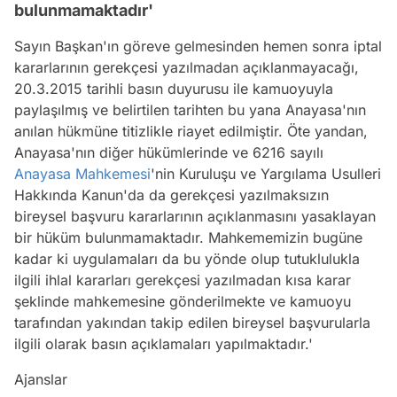
bulunmamaktadır'
Sayın Başkan'ın göreve gelmesinden hemen sonra iptal
kararlarının gerekçesi yazılmadan açıklanmayacağı,
20.3.2015 tarihli basın duyurusu ile kamuoyuyla
paylaşılmış ve belirtilen tarihten bu yana Anayasa'nın
anılan hükmüne titizlikle riayet edilmiştir. Öte yandan,
Anayasa'nın diğer hükümlerinde ve 6216 sayılı
Anayasa Mahkemesi
'nin Kuruluşu ve Yargılama Usulleri
Hakkında Kanun'da da gerekçesi yazılmaksızın
bireysel başvuru kararlarının açıklanmasını yasaklayan
bir hüküm bulunmamaktadır. Mahkememizin bugüne
kadar ki uygulamaları da bu yönde olup tutuklulukla
ilgili ihlal kararları gerekçesi yazılmadan kısa karar
şeklinde mahkemesine gönderilmekte ve kamuoyu
tarafından yakından takip edilen bireysel başvurularla
ilgili olarak basın açıklamaları yapılmaktadır.'
Ajanslar