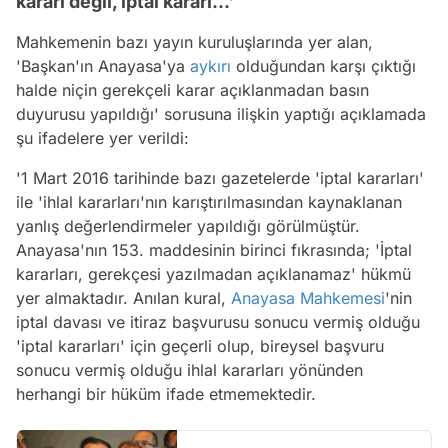
kararı değil, iptal kararı...'
Mahkemenin bazı yayın kuruluşlarında yer alan,
'Başkan'ın Anayasa'ya
aykırı
olduğundan karşı çıktığı
halde niçin gerekçeli karar açıklanmadan basın
duyurusu yapıldığı' sorusuna ilişkin yaptığı açıklamada
şu ifadelere yer verildi:
'1 Mart 2016 tarihinde bazı gazetelerde 'iptal kararları'
ile 'ihlal kararları'nın karıştırılmasından kaynaklanan
yanlış değerlendirmeler yapıldığı görülmüştür.
Anayasa'nın 153. maddesinin birinci fıkrasında; 'İptal
kararları, gerekçesi yazılmadan açıklanamaz' hükmü
yer almaktadır. Anılan kural,
Anayasa Mahkemesi
'nin
iptal davası ve itiraz başvurusu sonucu vermiş olduğu
'iptal kararları' için geçerli olup, bireysel başvuru
sonucu vermiş olduğu ihlal kararları yönünden
herhangi bir hüküm ifade etmemektedir.