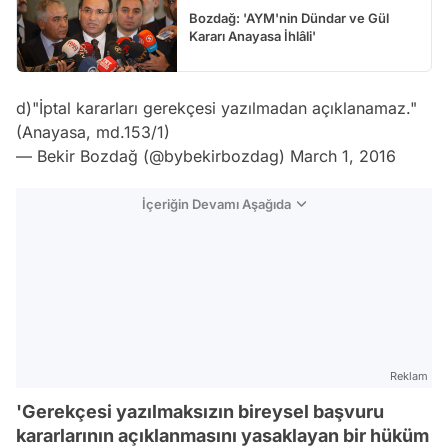
Bozdağ: 'AYM'nin Dündar ve Gül
Kararı Anayasa İhlâli'
d)"İptal kararları gerekçesi yazılmadan açıklanamaz."
(Anayasa, md.153/1)
— Bekir Bozdağ (@bybekirbozdag)
March 1, 2016
İçeriğin Devamı Aşağıda
Reklam
'Gerekçesi yazılmaksızın bireysel başvuru
kararlarının açıklanmasını yasaklayan bir hüküm