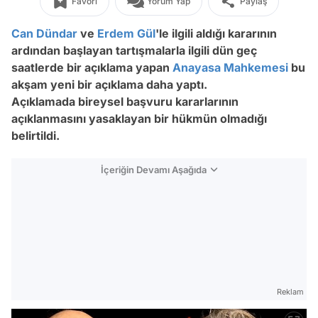
Favori
Yorum Yap
Paylaş
Can Dündar
ve
Erdem Gül
'le ilgili aldığı kararının
ardından başlayan tartışmalarla ilgili dün geç
saatlerde bir açıklama yapan
Anayasa Mahkemesi
bu
akşam yeni bir açıklama daha yaptı.
Açıklamada bireysel başvuru kararlarının
açıklanmasını yasaklayan bir hükmün olmadığı
belirtildi.
İçeriğin Devamı Aşağıda
Reklam