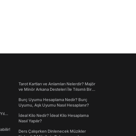
Tarot Kartları ve Anlamları Nelerdir? Majör
ve Minör Arkana Desteleri İle Tılsımlı Bir
Dünyaya Giriş
Burç Uyumu Hesaplama Nedir? Burç
Uyumu, Aşk Uyumu Nasıl Hesaplanır?
Yıl
İdeal Kilo Nedir? İdeal Kilo Hesaplama
Nasıl Yapılır?
abilir!
Ders Çalışırken Dinlenecek Müzikler