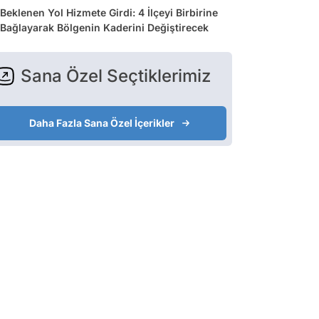
Beklenen Yol Hizmete Girdi: 4 İlçeyi Birbirine
Bağlayarak Bölgenin Kaderini Değiştirecek
Sana Özel Seçtiklerimiz
Daha Fazla Sana Özel İçerikler