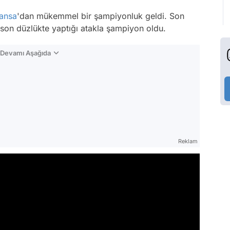
ansa
'dan mükemmel bir şampiyonluk geldi. Son
 son düzlükte yaptığı atakla şampiyon oldu.
n Devamı Aşağıda
Reklam