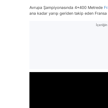
Avrupa Şampiyonasında 4*400 Metrede
Fr
ana kadar yarışı geriden takip eden Fransa
İçeriği