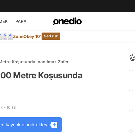
MEK
PARA
ZoneOkey 101
Seri Diz
etre Koşusunda İnanılmaz Zafer
400 Metre Koşusunda
4 - 10:33
en kaynak olarak ekleyin