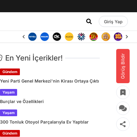
Giriş Yap
Görüş Bildir
En Yeni İçerikler!
Gündem
Yeni Parti Genel Merkezi'nin Kirası Ortaya Çıktı
Yaşam
Burçlar ve Özellikleri
Yaşam
300 Tonluk Otoyol Parçalarıyla Ev Yaptılar
Gündem