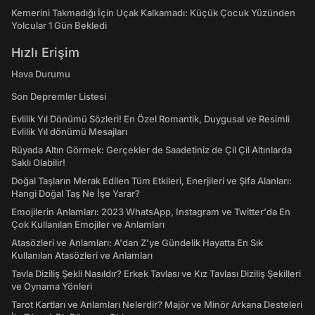
Kemerini Takmadığı İçin Uçak Kalkamadı: Küçük Çocuk Yüzünden
Yolcular 1 Gün Bekledi
Hızlı Erişim
Hava Durumu
Son Depremler Listesi
Evlilik Yıl Dönümü Sözleri! En Özel Romantik, Duygusal ve Resimli
Evlilik Yıl dönümü Mesajları
Rüyada Altın Görmek: Gerçekler de Saadetiniz de Çil Çil Altınlarda
Saklı Olabilir!
Doğal Taşların Merak Edilen Tüm Etkileri, Enerjileri ve Şifa Alanları:
Hangi Doğal Taş Ne İşe Yarar?
Emojilerin Anlamları: 2023 WhatsApp, Instagram ve Twitter'da En
Çok Kullanılan Emojiler ve Anlamları
Atasözleri ve Anlamları: A'dan Z'ye Gündelik Hayatta En Sık
Kullanılan Atasözleri ve Anlamları
Tavla Diziliş Şekli Nasıldır? Erkek Tavlası ve Kız Tavlası Diziliş Şekilleri
ve Oynama Yönleri
Tarot Kartları ve Anlamları Nelerdir? Majör ve Minör Arkana Desteleri