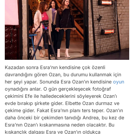
Kazadan sonra Esra’nın kendisine çok özenli
davrandığını gören Ozan, bu durumu kullanmak için
her şeyi yapar. Sonunda Esra Ozan’ın kendisine
oyun
oynadığını anlar. O gün gerçekleşecek fotoğraf
çekimini Efe ile halledeceklerini söyleyerek Ozan’ı
evde bırakıp şirkete gider. Elbette Ozan durmaz ve
çekime gider. Fakat Esra’nın planı ters teper. Ozan’ın
daha önceki bir çekimden tanıdığı Andrea, bu kez de
Esra’nın Ozan’ı kıskanmasına neden olacaktır. Bu
kıskançlık dalgası Esra ve Ozan’ın oldukça