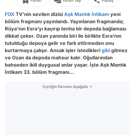
Favori
Yorum Yap
Paylaş
FOX
TV'nin sevilen dizisi
Aşk Mantık İntikam
yeni
bölüm fragmanı yayınlandı. Yayınlanan fragmanda;
Rüya'nın Esra'yı kaçırıp tenha bir depoda bağlaması
dikkat çeker. Ozan yanında biri ile birlikte Esra'nın
tutulduğu depoya gelir ve fark ettirmeden onu
kurtarmaya çalışır. Ancak işler istedikleri
gibi
gitmez
ve Ozan da depoda mahsur kalır. Oğullarından
bahseden ikili duygusal anlar yaşar. İşte Aşk Mantık
İntikam 33. bölüm fragmanı...
İçeriğin Devamı Aşağıda