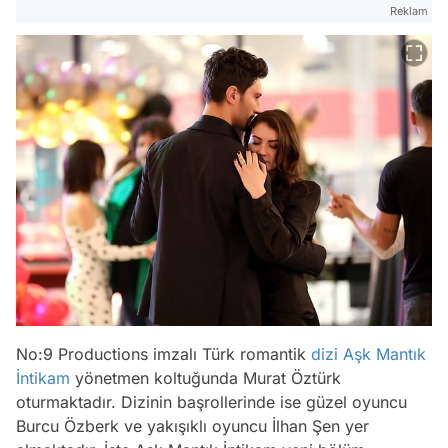
Reklam
No:9 Productions imzalı Türk romantik
dizi
Aşk Mantık
İntikam
yönetmen koltuğunda Murat Öztürk
oturmaktadır. Dizinin başrollerinde ise güzel oyuncu
Burcu Özberk ve yakışıklı oyuncu İlhan Şen yer