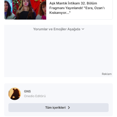
Aşk Mantık İntikam 32. Bölüm
Fragmanı Yayınlandı! "Esra, Ozan'ı
Kıskanıyor..."
Yorumlar ve Emojiler Aşağıda
Reklam
GNS
Onedio Editörü
Tüm içerikleri