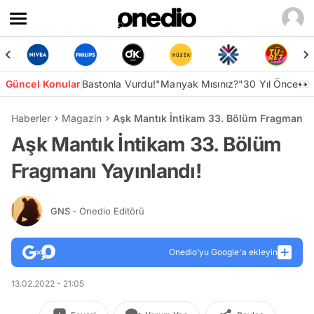
Güncel Konular
Bastonla Vurdu!
"Manyak Mısınız?"
30 Yıl Önce👀
Haberler
Magazin
Aşk Mantık İntikam 33. Bölüm Fragmanı Y
Aşk Mantık İntikam 33. Bölüm
Fragmanı Yayınlandı!
GNS
- Onedio Editörü
Onedio’yu Google'a ekleyin
13.02.2022 - 21:05