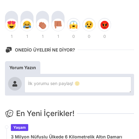
1
1
1
1
0
0
0
ONEDİO ÜYELERİ NE DİYOR?
Yorum Yazın
En Yeni İçerikler!
Yaşam
3 Milyon Nüfuslu Ülkede 6 Kilometrelik Altın Damarı