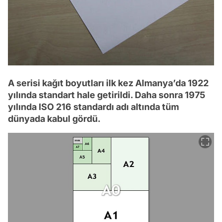
A serisi kağıt boyutları ilk kez Almanya’da 1922
yılında standart hale getirildi. Daha sonra 1975
yılında ISO 216 standardı adı altında tüm
dünyada kabul gördü.