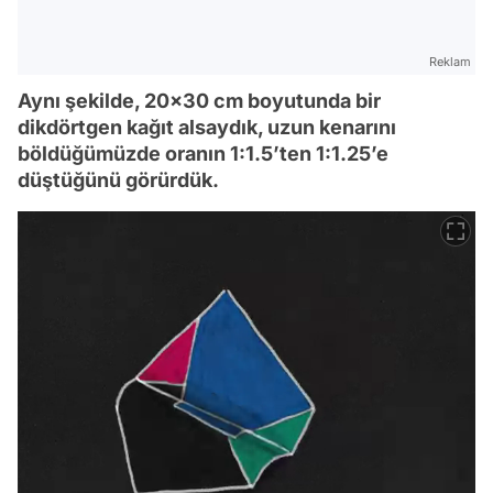
Reklam
Aynı şekilde, 20x30 cm boyutunda bir
dikdörtgen kağıt alsaydık, uzun kenarını
böldüğümüzde oranın 1:1.5’ten 1:1.25’e
düştüğünü görürdük.