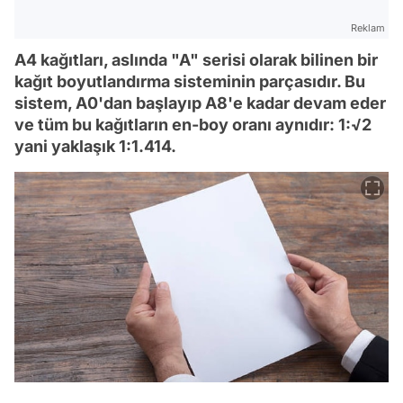
Reklam
A4 kağıtları, aslında "A" serisi olarak bilinen bir
kağıt boyutlandırma sisteminin parçasıdır. Bu
sistem, A0'dan başlayıp A8'e kadar devam eder
ve tüm bu kağıtların en-boy oranı aynıdır: 1:√2
yani yaklaşık 1:1.414.