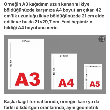
Örneğin A3 kağıdının uzun kenarını ikiye
böldüğünüzde karşınıza A4 boyutları çıkar. 42
cm’lik uzunluğu ikiye böldüğünüzde 21 cm elde
edilir ve bu da 21x29,7 cm. Yani hepimizin
bildiği A4 boyutunu verir.
Başka kağıt formatlarında, örneğin kare ya da
farklı dikdörtgen oranlarında, aynı geometrik