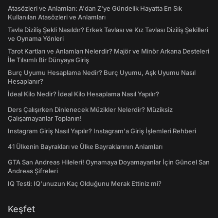
Atasözleri ve Anlamları: A'dan Z'ye Gündelik Hayatta En Sık
Kullanılan Atasözleri ve Anlamları
Tavla Diziliş Şekli Nasıldır? Erkek Tavlası ve Kız Tavlası Diziliş Şekilleri
ve Oynama Yönleri
Tarot Kartları ve Anlamları Nelerdir? Majör ve Minör Arkana Desteleri
İle Tılsımlı Bir Dünyaya Giriş
Burç Uyumu Hesaplama Nedir? Burç Uyumu, Aşk Uyumu Nasıl
Hesaplanır?
İdeal Kilo Nedir? İdeal Kilo Hesaplama Nasıl Yapılır?
Ders Çalışırken Dinlenecek Müzikler Nelerdir? Müziksiz
Çalışamayanlar Toplanın!
Instagram Giriş Nasıl Yapılır? Instagram'a Giriş İşlemleri Rehberi
41 Ülkenin Bayrakları ve Ülke Bayraklarının Anlamları
GTA San Andreas Hileleri! Oynamaya Doyamayanlar İçin Güncel San
Andreas Şifreleri
IQ Testi: IQ'unuzun Kaç Olduğunu Merak Ettiniz mi?
Keşfet