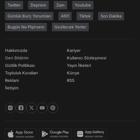
Twitter
Deprem
Zam
Youtube
Günlük Burç Yorumları
A101
Tiktok
Son Dakika
Bugün Ne Pişirsem
Gezilecek Yerler
Hakkımızda
Kariyer
Geri Bildirim
Kullanıcı Sözleşmesi
Gizlilik Politikası
Yayın İlkeleri
Topluluk Kuralları
Künye
Reklam
RSS
İletişim