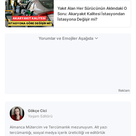
Yakıt Alan Her Sürücünün Aklındaki O
Soru: Akaryakıt Kalitesi İstasyondan
İstasyona Değişir mi?
Yorumlar ve Emojiler Aşağıda
Reklam
Gökçe Cici
Yaşam Editörü
Almanca Mütercim ve Tercümanlık mezunuyum. Alt yazı
tercümanlığı, sosyal medya içerik üreticiliği ve editörlük