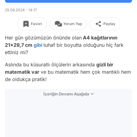
25.09.2024 - 14:17
Favori
Yorum Yap
Paylaş
Her gün gözümüzün önünde olan
A4 kağıtlarının
21x29,7 cm
gibi
tuhaf bir boyutta olduğunu hiç fark
ettiniz mi?
Aslında bu küsuratlı ölçülerin arkasında
gizli bir
matematik var
ve bu matematik hem çok mantıklı hem
de oldukça pratik!
İçeriğin Devamı Aşağıda