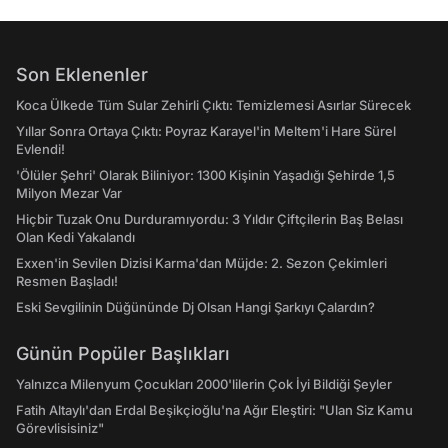
Son Eklenenler
Koca Ülkede Tüm Sular Zehirli Çıktı: Temizlemesi Asırlar Sürecek
Yıllar Sonra Ortaya Çıktı: Poyraz Karayel'in Meltem'i Hare Sürel
Evlendi!
'Ölüler Şehri' Olarak Biliniyor: 1300 Kişinin Yaşadığı Şehirde 1,5
Milyon Mezar Var
Hiçbir Tuzak Onu Durduramıyordu: 3 Yıldır Çiftçilerin Baş Belası
Olan Kedi Yakalandı
Exxen'in Sevilen Dizisi Karma'dan Müjde: 2. Sezon Çekimleri
Resmen Başladı!
Eski Sevgilinin Düğününde Dj Olsan Hangi Şarkıyı Çalardın?
Günün Popüler Başlıkları
Yalnızca Milenyum Çocukları 2000'lilerin Çok İyi Bildiği Şeyler
Fatih Altaylı'dan Erdal Beşikçioğlu'na Ağır Eleştiri: "Ulan Siz Kamu
Görevlisisiniz"