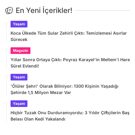
En Yeni İçerikler!
Yaşam
Koca Ülkede Tüm Sular Zehirli Çıktı: Temizlemesi Asırlar
Sürecek
Magazin
Yıllar Sonra Ortaya Çıktı: Poyraz Karayel'in Meltem'i Hare
Sürel Evlendi!
Yaşam
'Ölüler Şehri' Olarak Biliniyor: 1300 Kişinin Yaşadığı
Şehirde 1,5 Milyon Mezar Var
Yaşam
Hiçbir Tuzak Onu Durduramıyordu: 3 Yıldır Çiftçilerin Baş
Belası Olan Kedi Yakalandı