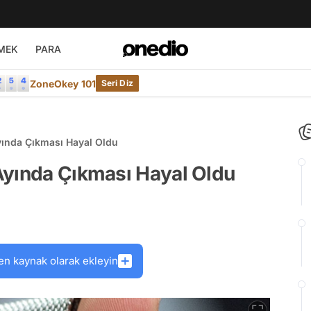
MEK
PARA
ZoneOkey 101
Seri Diz
yında Çıkması Hayal Oldu
Ayında Çıkması Hayal Oldu
en kaynak olarak ekleyin