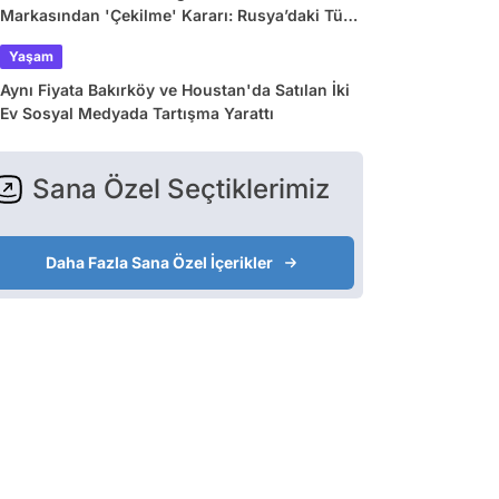
Markasından 'Çekilme' Kararı: Rusya’daki Tüm
Mağazalar Kapanıyor!
Yaşam
Aynı Fiyata Bakırköy ve Houstan'da Satılan İki
Ev Sosyal Medyada Tartışma Yarattı
Sana Özel Seçtiklerimiz
Daha Fazla Sana Özel İçerikler