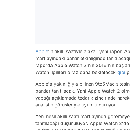
Apple
’ın akıllı saatiyle alakalı yeni rapor,
mart ayındaki bahar etkinliğinde tanıtılacağı
raporda Apple Watch 2'nin 2016'nın başların
Watch ilgilileri biraz daha bekletecek
gibi
g
Apple'a yakınlığıyla bilinen 9to5Mac sites
bantlar tanıtılacak. Yani Apple Watch 2 olm
yaptığı açıklamada tedarik zincirinde harek
analistin görüşleriyle uyumlu duruyor.
Yeni nesil akıllı saati mart ayında göreme
tanıtılacağı düşünülüyor. Apple Watch 2'd