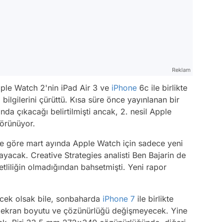
Reklam
 Apple Watch 2'nin iPad Air 3 ve
iPhone
6c ile birlikte
 bilgilerini çürüttü. Kısa süre önce yayınlanan bir
da çıkacağı belirtilmişti ancak, 2. nesil Apple
örünüyor.
ine göre mart ayında Apple Watch için sadece yeni
ayacak. Creative Strategies analisti Ben Bajarin de
etliliğin olmadığından bahsetmişti. Yeni rapor
yecek olsak bile, sonbaharda
iPhone 7
ile birlikte
e ekran boyutu ve çözünürlüğü değişmeyecek. Yine