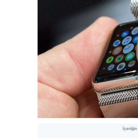
İçeriği