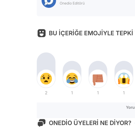
Onedio Editörü
BU İÇERİĞE EMOJİYLE TEPKİ
2
1
1
1
Yoru
ONEDİO ÜYELERİ NE DİYOR?