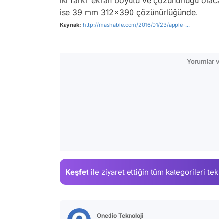
iki farklı ekran boyutu ve çözünürlüğü ol
ise 39 mm 312x390 çözünürlüğünde.
Kaynak:
http://mashable.com/2016/01/23/apple-...
Yorumlar v
Keşfet
ile ziyaret ettiğin
tüm kategorileri tek
Onedio Teknoloji