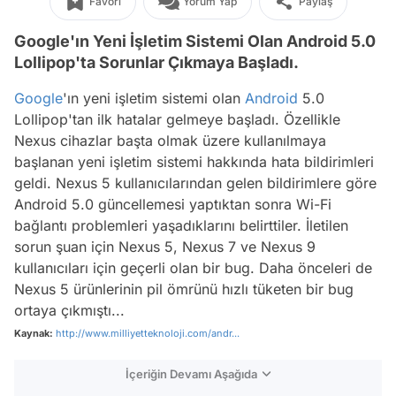
Favori
Yorum Yap
Paylaş
Google'ın Yeni İşletim Sistemi Olan Android 5.0
Lollipop'ta Sorunlar Çıkmaya Başladı.
Google
'ın yeni işletim sistemi olan
Android
5.0
Lollipop'tan ilk hatalar gelmeye başladı. Özellikle
Nexus cihazlar başta olmak üzere kullanılmaya
başlanan yeni işletim sistemi hakkında hata bildirimleri
geldi. Nexus 5 kullanıcılarından gelen bildirimlere göre
Android 5.0 güncellemesi yaptıktan sonra Wi-Fi
bağlantı problemleri yaşadıklarını belirttiler. İletilen
sorun şuan için Nexus 5, Nexus 7 ve Nexus 9
kullanıcıları için geçerli olan bir bug. Daha önceleri de
Nexus 5 ürünlerinin pil ömrünü hızlı tüketen bir bug
ortaya çıkmıştı...
Kaynak:
http://www.milliyetteknoloji.com/andr...
İçeriğin Devamı Aşağıda