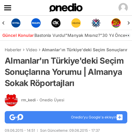
Güncel Konular
Bastonla Vurdu!
"Manyak Mısınız?"
30 Yıl Önce👀
Haberler
Video
Almanlar'ın Türkiye'deki Seçim Sonuçlarına
Almanlar'ın Türkiye'deki Seçim
Sonuçlarına Yorumu | Almanya
Sokak Röportajları
rm_kedi
- Onedio Üyesi
Onedio’yu Google'a ekleyin
09.06.2015 - 14:51
Son Güncelleme: 09.06.2015 - 17:37