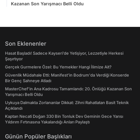
Kazanan Son Yarışmacı Belli Oldu
Son Eklenenler
Hasat Başladı! Sadece Kayseri’de Yetişiyor, Lezzetiyle Herkesi
Şaşırtıyor
Gerçek Gurmelere Özel: Bu Yemekler Hangi İlimize Ait?
Güvenlik Müdahale Etti: Manifest'in Bodrum'da Verdiği Konserde
Bir Genç Sahneye Atladı
MasterChef’in Ana Kadrosu Tamamlandı: 20. Önlüğü Kazanan Son
Yarışmacı Belli Oldu
Uykuya Dalmakta Zorlananlar Dikkat: Zihni Rahatlatan Basit Teknik
Açıklandı
Kaptan Necati Doğan 330 Bin Tonluk Dev Geminin Gece Yarısı
Yıldırım Fırtınasına Yakalandığı Anları Paylaştı
Günün Popüler Başlıkları