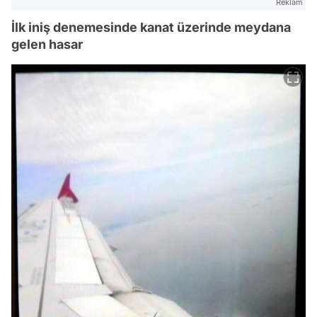
Reklam
İlk iniş denemesinde kanat üzerinde meydana
gelen hasar