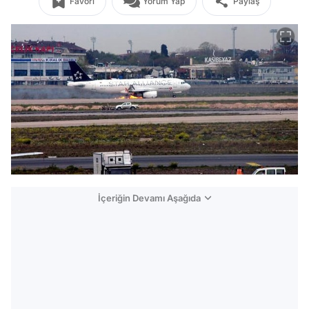
Favori
Yorum Yap
Paylaş
İçeriğin Devamı Aşağıda