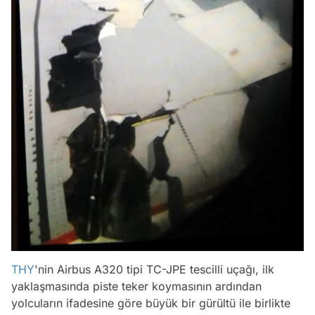
THY
'nin Airbus A320 tipi TC-JPE tescilli uçağı, ilk
yaklaşmasında piste teker koymasının ardından
yolcuların ifadesine göre büyük bir gürültü ile birlikte