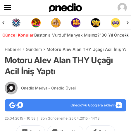
Güncel Konular
Bastonla Vurdu!
"Manyak Mısınız?"
30 Yıl Önce👀
Haberler
Gündem
Motoru Alev Alan THY Uçağı Acil İniş Yapt
Motoru Alev Alan THY Uçağı
Acil İniş Yaptı
Onedio Medya
- Onedio Üyesi
Onedio’yu Google'a ekleyin
25.04.2015 - 10:58
Son Güncelleme: 25.04.2015 - 14:13