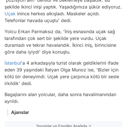
şekilde ikinci inişi yaptık. Yaşadığımıza şükür ediyoruz.
Uçak
inince herkes alkışladı. Maskeler açıldı.
Telefonlar havada uçuştu' dedi.
Yolcu Erkan Parmaksız da, 'İniş esnasında uçak sağ
tarafından çok sert bir şekilde yere vurdu. Uçak
duramadı ve tekrar havalandık. İkinci iniş, birincisine
göre daha iyiydi' diye konuştu.
İstanbul
'a 4 arkadaşıyla turist olarak geldiklerini ifade
eden 39 yaşındaki İtalyan Olga Munoz ise, 'Bizler için
kötü bir deneyimdi. Uçak yere çarpınca kötü bir sesle
irkildik' dedi.
Bagajlarını alan yolcular, daha sonra havalimanından
ayrıldı.
Ajanslar
Yorumlar ve Emojiler Aşağıda