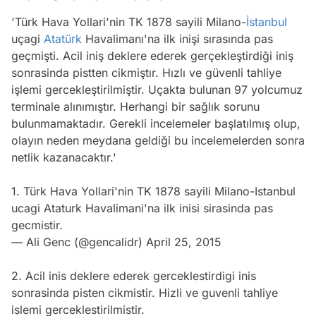
'Türk Hava Yollari'nin TK 1878 sayili Milano-
İstanbul
uçagi
Atatürk
Havalimanı'na ilk inişi sırasında pas
geçmişti. Acil iniş deklere ederek gerçekleştirdiği iniş
sonrasinda pistten cikmiştır. Hızlı ve güvenli tahliye
işlemi gercekleştirilmiştir. Uçakta bulunan 97 yolcumuz
terminale alınımıştır. Herhangi bir sağlık sorunu
bulunmamaktadır. Gerekli incelemeler başlatılmış olup,
olayın neden meydana geldiği bu incelemelerden sonra
netlik kazanacaktır.'
1. Türk Hava Yollari'nin TK 1878 sayili Milano-Istanbul
ucagi Ataturk Havalimani'na ilk inisi sirasinda pas
gecmistir.
— Ali Genc (@gencalidr)
April 25, 2015
2. Acil inis deklere ederek gerceklestirdigi inis
sonrasinda pisten cikmistir. Hizli ve guvenli tahliye
islemi gerceklestirilmistir.