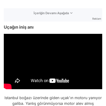
İçeriğin Devamı Aşağıda
Reklam
Uçağın iniş anı
Istanbul boğazı üzerinde giden uçak'ın motoru yanıyor
galiba. Yanlış görünmüyorsa motor alev almış