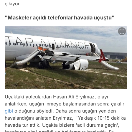
çıkıyor.
"Maskeler açıldı telefonlar havada uçuştu"
Uçaktaki yolculardan Hasan Ali Eryılmaz, olayı
anlatırken, uçağın inmeye başlamasından sonra çakılır
gibi
olduğunu söyledi. Daha sonra uçağın yeniden
havalandığını anlatan Eryılmaz, 'Yaklaşık 10-15 dakika
havada tur attık. Uçakta bizlere 'acil duruma geçin',
'pozisyon alın' denildi ve beklemeye başladık. Bu