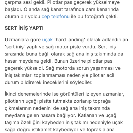
çarpma sesi geldi. Pilotlar pas geçerek yükselmeye
başladı. O anda sağ kanat tarafında cam kenarında
oturan bir yolcu
cep telefonu
ile bu fotoğrafı çekti.
SERT İNİŞ YAPTI
Uzmanlara göre
uçak
'hard landing' olarak adlandırılan
'sert iniş' yaptı ve sağ motor piste vurdu. Sert iniş
sırasında buna bağlı olarak sağ ana iniş takımında da
hasar meydana geldi. Bunun üzerine pilotlar pas
geçerek yükseldi. Sağ motorda sorun yaşanması ve
iniş takımları toplanmaması nedeniyle pilotlar acil
durum bildirerek ineceklerini söylediler.
İkinci denemelerinde ise görüntüleri izleyen uzmanlar,
pilotların uçağı pistte tutmakta zorlanıp toprağa
çıkmalarının nedenini de sağ ana iniş takımında
meydana gelen hasara bağlıyor. Katlanan ve uçağı
taşıma özelliğini kaybeden iniş takımı nedeniyle uçak
sağa doğru istikamet kaybediyor ve toprak alana