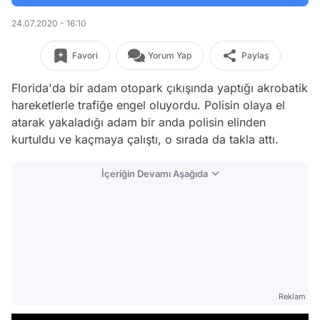
24.07.2020 - 16:10
Favori
Yorum Yap
Paylaş
Florida'da bir adam otopark çıkışında yaptığı akrobatik
hareketlerle trafiğe engel oluyordu. Polisin olaya el
atarak yakaladığı adam bir anda polisin elinden
kurtuldu ve kaçmaya çalıştı, o sırada da takla attı.
İçeriğin Devamı Aşağıda
Reklam