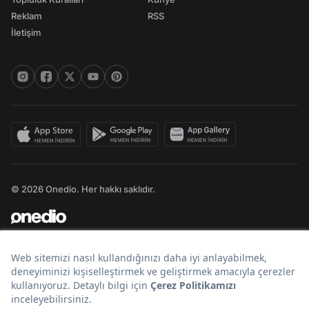
Reklam
RSS
İletişim
© 2026 Onedio. Her hakkı saklıdır.
Bir
markasıdır.