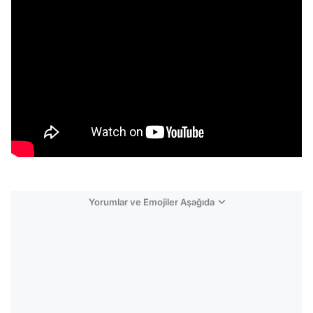
Yorumlar ve Emojiler Aşağıda
Video
Test