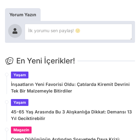
Yorum Yazın
En Yeni İçerikler!
Yaşam
İnşaatların Yeni Favorisi Oldu: Çatılarda Kiremit Devrini
Tek Bir Malzemeyle Bitirdiler
Yaşam
45-65 Yaş Arasında Bu 3 Alışkanlığa Dikkat: Demansı 13
Yıl Geciktirebilir
Magazin
Como Düğününün Ardından Sosyetede Dava Krizi: