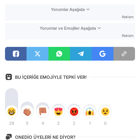
Yorumlar Aşağıda
Reklam
Yorumlar ve Emojiler Aşağıda
Reklam
BU İÇERİĞE EMOJİYLE TEPKİ VER!
29
5
4
2
2
1
0
ONEDİO ÜYELERİ NE DİYOR?