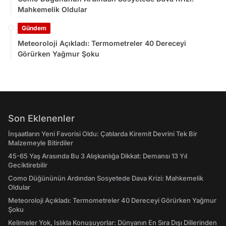
Mahkemelik Oldular
Gündem
Meteoroloji Açıkladı: Termometreler 40 Dereceyi
Görürken Yağmur Şoku
Son Eklenenler
İnşaatların Yeni Favorisi Oldu: Çatılarda Kiremit Devrini Tek Bir
Malzemeyle Bitirdiler
45-65 Yaş Arasında Bu 3 Alışkanlığa Dikkat: Demansı 13 Yıl
Geciktirebilir
Como Düğününün Ardından Sosyetede Dava Krizi: Mahkemelik
Oldular
Meteoroloji Açıkladı: Termometreler 40 Dereceyi Görürken Yağmur
Şoku
Kelimeler Yok, Islıkla Konuşuyorlar: Dünyanın En Sıra Dışı Dillerinden