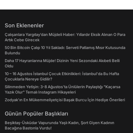
Son Eklenenler
Çalışanlara Yargıtay’dan Müjdeli Haber: Yıllardır Eksik Alınan O Para
Artık Cebe Girecek
50 Bin Bitcoin Çalıp 10 Yıl Sakladı: Serveti Patlamış Mısır Kutusunda
Bulundu
Daha 17 Hayranlarına Müjde! Dizinin Yeni Sezondaki Akıbeti Belli
Oldu
10 – 16 Ağustos İstanbul Çocuk Etkinlikleri: İstanbul'da Bu Hafta
Çocuklarla Nereye Gidilir?
Silinmeden Yetişin: 3-8 Ağustos'ta Ünlülerin Paylaştığı "Kaçarsa
Yazık Olur" Temalı Instagram Hikayeleri
Zodyak'ın En Mükemmeliyetçisi Başak Burcu İçin Hediye Önerileri
Günün Popüler Başlıkları
Beşiktaş-Üsküdar Vapurunda Yaşlı Kadın, Şort Giyen Kadının
Bacağına Bastonla Vurdu!