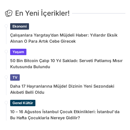
En Yeni İçerikler!
Ekonomi
Çalışanlara Yargıtay’dan Müjdeli Haber: Yıllardır Eksik
Alınan O Para Artık Cebe Girecek
Yaşam
50 Bin Bitcoin Çalıp 10 Yıl Sakladı: Serveti Patlamış Mısır
Kutusunda Bulundu
TV
Daha 17 Hayranlarına Müjde! Dizinin Yeni Sezondaki
Akıbeti Belli Oldu
Genel Kültür
10 – 16 Ağustos İstanbul Çocuk Etkinlikleri: İstanbul'da
Bu Hafta Çocuklarla Nereye Gidilir?