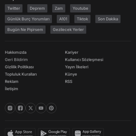
Twitter
Deprem
Zam
Youtube
Günlük Burç Yorumları
A101
Tiktok
Son Dakika
Bugün Ne Pişirsem
Gezilecek Yerler
Hakkımızda
Kariyer
Geri Bildirim
Kullanıcı Sözleşmesi
Gizlilik Politikası
Yayın İlkeleri
Topluluk Kuralları
Künye
Reklam
RSS
İletişim