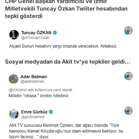
CHP Genel Başkan Yardımcısı ve İzmir
Milletvekili Tuncay Özkan Twiiter hesabından
tepki gösterdi
Sosyal medyadan da Akit tv'ye tepkiler geldi...